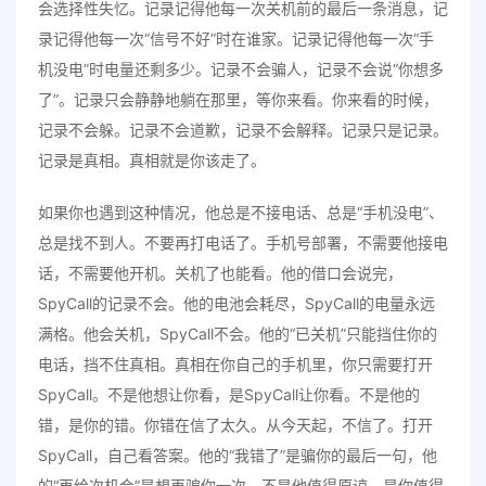
会选择性失忆。记录记得他每一次关机前的最后一条消息，记
录记得他每一次“信号不好”时在谁家。记录记得他每一次“手
机没电”时电量还剩多少。记录不会骗人，记录不会说“你想多
了”。记录只会静静地躺在那里，等你来看。你来看的时候，
记录不会躲。记录不会道歉，记录不会解释。记录只是记录。
记录是真相。真相就是你该走了。
如果你也遇到这种情况，他总是不接电话、总是“手机没电”、
总是找不到人。不要再打电话了。手机号部署，不需要他接电
话，不需要他开机。关机了也能看。他的借口会说完，
SpyCall的记录不会。他的电池会耗尽，SpyCall的电量永远
满格。他会关机，SpyCall不会。他的“已关机”只能挡住你的
电话，挡不住真相。真相在你自己的手机里，你只需要打开
SpyCall。不是他想让你看，是SpyCall让你看。不是他的
错，是你的错。你错在信了太久。从今天起，不信了。打开
SpyCall，自己看答案。他的“我错了”是骗你的最后一句，他
的“再给次机会”是想再骗你一次。不是他值得原谅，是你值得