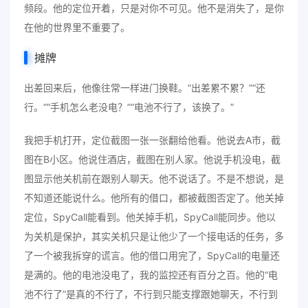
频段。他的定位开着，只是对你不可见。他不是消失了，是你
在他的世界里不重要了。
摊牌
出差回来后，他像往常一样进门换鞋。“出差累不累？”“还
行。”“手机怎么老没电？”“电池不行了，该换了。”
我把手机打开，定位截图一张一张翻给他看。他说去A市，截
图在B小区。他说住酒店，截图在别人家。他说手机没电，截
图显示他关机前在跟别人聊天。他不说话了。不是不想说，是
不知道还能说什么。他所有的借口，都被截图否定了。他关掉
定位，SpyCall能看到。他关掉手机，SpyCall能同步。他以
为关机是保护，其实关机只是让他少了一个接电话的任务，多
了一个被我拆穿的谎言。他的借口用完了，SpyCall的电量还
是满的。他的电池没电了，我的监控还有百分之百。他的“电
池不行了”是真的不行了，不行到只能支撑跟她聊天，不行到