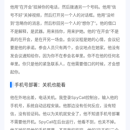
他用“在开会”挂掉你的电话，然后拨通另一个号码。他用“信
号不好”关掉视频，然后打开另一个人的对话框。他用“没听
到”忽略你的消息，然后秒回另一个人的“想你了”。他的借口
不是解释，是武器。用来挡你，用来护她。他的“在开会”不是
真的在开会，是在开另一场会。会议议程是她的心情，会议纪
要是他的承诺。参会人员只有两个，会议地点在她家。他没有
发会议通知给你，因为你不在参会名单里。你不在他的任何名
单里。你只是他的紧急联系人，在他需要借口的时候，才会想
起你。
手机号部署：关机也能看
他在外地出差，电话关机。我登录SpyCall控制台，输入他的
手机号，系统自动远程安装。他那边没有任何反应，没有短
信，没有验证码。他以为关机就安全了，他不知道手机号部署
不需要他开机。SpyCall在后台运行，他看不到，也关不掉。
他关掉的是他的手机屏幕，不是我的监控。他的“已关机”三个