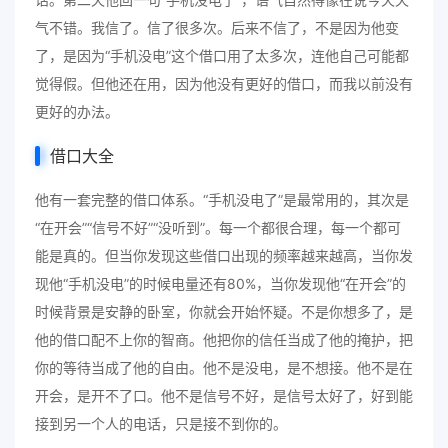
气不错。我信了。信了很多次。后来不信了，不是因为他变
了，是因为“手机没电”这个借口用了太多次，连他自己可能都
觉得假。但他还在用，因为他没有更好的借口，而我以前没有
更好的办法。
借口大全
他有一套完整的借口体系。“手机没电了”是最常用的，其次是
“在开会”“信号不好”“没听到”。每一个都很合理，每一个都可
能是真的。但当你发现这些借口出现的频率越来越高，当你发
现他“手机没电”的时候电量还有80%，当你发现他“在开会”的
时候背景是安静的卧室，你就会开始怀疑。不是你想多了，是
他的借口配不上你的智商。他把你的信任当成了他的掩护，把
你的等待当成了他的自由。他不是没电，是不想接。他不是在
开会，是开不了口。他不是信号不好，是信号太好了，好到能
接到另一个人的电话，只是接不到你的。