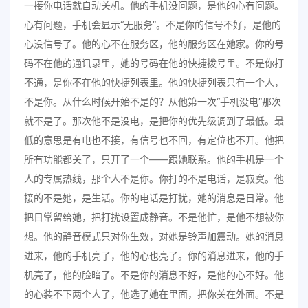
一接你电话就自动关机。他的手机没问题，是他的心有问题。
心有问题，手机会显示“无服务”。不是你的信号不好，是他的
心没信号了。他的心不在服务区，他的服务区在她家。你的号
码不在他的通讯录里，她的号码在他的快捷拨号里。不是你打
不通，是你不在他的快捷列表里。他的快捷列表只有一个人，
不是你。从什么时候开始不是的？从他第一次“手机没电”那次
就不是了。那次他不是没电，是把你的优先级调到了最低。最
低的意思是有电也不接，有信号也不回，有定位也不开。他把
所有功能都关了，只开了一个——跟她联系。他的手机是一个
人的专属热线，那个人不是你。你打的不是电话，是寂寞。他
接的不是她，是生活。你的电话是打扰，她的消息是日常。他
把日常留给她，把打扰设置成静音。不是他忙，是他不想被你
想。他的静音模式只对你生效，对她是铃声加震动。她的消息
进来，他的手机亮了，他的心也亮了。你的消息进来，他的手
机亮了，他的脸暗了。不是你的消息不好，是他的心不好。他
的心装不下两个人了，他选了她在里面，把你关在外面。不是