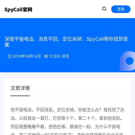
登录
深夜不接电话、消息不回、定位关掉：SpyCall帮你找到答
案
2026年06月14日
12,500 浏览
文章详情
他不接电话，不回消息，定位关掉。你能怎么办？我找到了办
法。以前我会一直打，打到第十个、第二十个，直到他关机。
然后我整晚睡不着，想他在哪、跟谁在一起、为什么不接电
话。第二天他回一句“手机没电了”，语气自然得像在说今天天