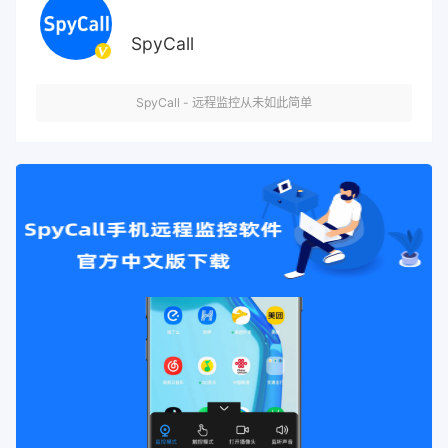
SpyCall
SpyCall - 远程监控从未如此简单