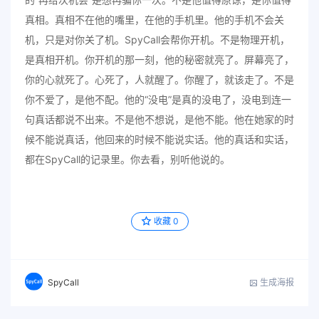
真相。真相不在他的嘴里，在他的手机里。他的手机不会关
机，只是对你关了机。SpyCall会帮你开机。不是物理开机，
是真相开机。你开机的那一刻，他的秘密就亮了。屏幕亮了，
你的心就死了。心死了，人就醒了。你醒了，就该走了。不是
你不爱了，是他不配。他的“没电”是真的没电了，没电到连一
句真话都说不出来。不是他不想说，是他不能。他在她家的时
候不能说真话，他回来的时候不能说实话。他的真话和实话，
都在SpyCall的记录里。你去看，别听他说的。
收藏
0
生成海报
SpyCall