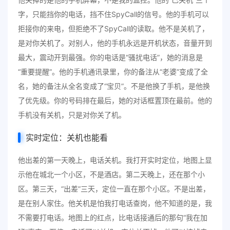
字，只能挡你的电话，挡不住SpyCall的信号。他的手机可以
拒接你的来电，但拒绝不了SpyCall的读取。他不是关机了，
是对你关机了。对别人，他的手机永远是开机状态，音量开到
最大，震动开到最强。你的电话是“骚扰电话”，她的消息是
“重要提醒”。他的手机通讯录里，你的备注从“老婆”变成了全
名，她的备注从全名变成了“宝贝”。不是他换了手机，是他换
了优先级。你的号码排在最后，她的对话框置顶在最前。他的
手机没有关机，只是对你关了机。
实时定位：关机也能看
他出差的第一天晚上，电话关机。我打开实时定位，地图上显
示他在城北一个小区，不是酒店。第二天晚上，还在那个小
区。第三天，“出差”三天，定位一直在那个小区。不是出差，
是在别人家住。他关机是怕我打电话查岗，他不知道的是，我
不需要打电话。地图上的红点，比电话接通后的那句“我在加