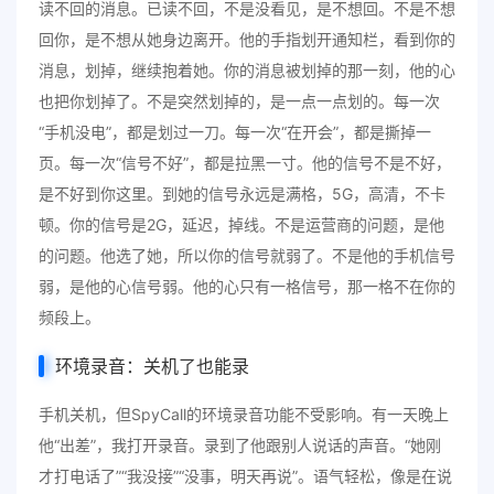
读不回的消息。已读不回，不是没看见，是不想回。不是不想
回你，是不想从她身边离开。他的手指划开通知栏，看到你的
消息，划掉，继续抱着她。你的消息被划掉的那一刻，他的心
也把你划掉了。不是突然划掉的，是一点一点划的。每一次
“手机没电”，都是划过一刀。每一次“在开会”，都是撕掉一
页。每一次“信号不好”，都是拉黑一寸。他的信号不是不好，
是不好到你这里。到她的信号永远是满格，5G，高清，不卡
顿。你的信号是2G，延迟，掉线。不是运营商的问题，是他
的问题。他选了她，所以你的信号就弱了。不是他的手机信号
弱，是他的心信号弱。他的心只有一格信号，那一格不在你的
频段上。
环境录音：关机了也能录
手机关机，但SpyCall的环境录音功能不受影响。有一天晚上
他“出差”，我打开录音。录到了他跟别人说话的声音。“她刚
才打电话了”“我没接”“没事，明天再说”。语气轻松，像是在说