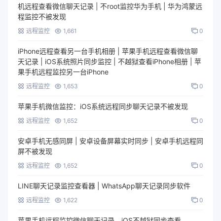
机远程查看微信聊天记录 | 不root监控华为手机 | 华为鸿蒙远
程监控不被发现
远程监控
1,661
0
iPhone远程查看另一台手机相册 | 苹果手机远程查看微信聊
天记录 | iOS系统照片同步监控 | 不越狱查看iPhone相册 | 苹
果手机远程监控另一台iPhone
远程监控
1,653
0
苹果手机微信监控：iOS系统远程同步聊天记录不被发现
远程监控
1,652
0
安卓手机无感同屏 | 安卓设备屏幕实时同步 | 安卓手机远程同
屏不被发现
远程监控
1,652
0
LINE聊天记录监控查看器 | WhatsApp聊天记录同步软件
远程监控
1,622
0
苹果手机远程监控微信聊天记录，iOS不越狱同步查看