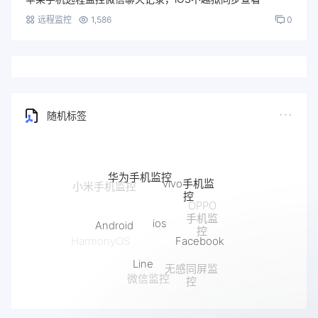
远程监控
1,586
0
随机标签
华为手机监控
vivo手机监
控
OPPO
ios
手机监
Android
控
Facebook
HarmonyOS
Line
无感同屏监
微信监控
控