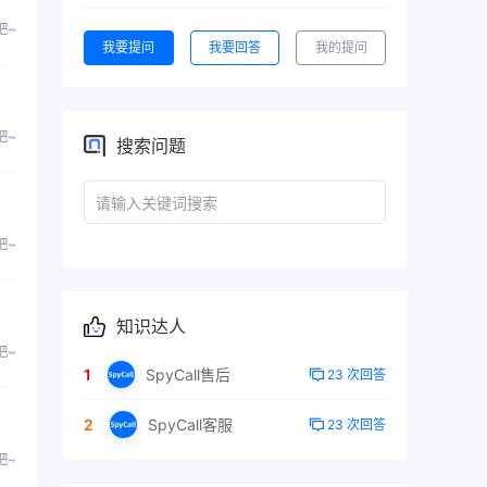
吧~
我要提问
我要回答
我的提问
吧~
搜索问题
吧~
知识达人
吧~
1
SpyCall售后
23 次回答
2
SpyCall客服
23 次回答
吧~