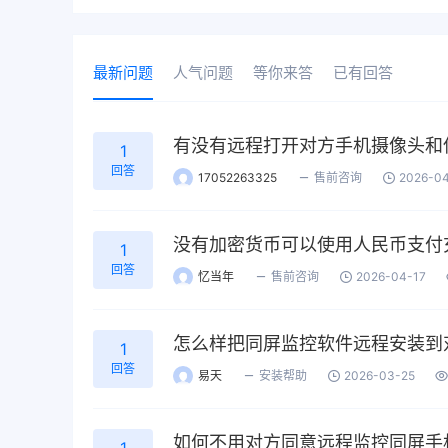
最新问题
人气问题
等你来答
已有回答
有没有远程打开对方手机摄像头和
1
回答
17052263325
售前咨询
2026-04
没有加密货币可以使用人民币支付
1
回答
忆当年
售前咨询
2026-04-17
怎么样把同屏监控软件远程安装到
1
回答
易天
安装帮助
2026-03-25
如何不用对方同意远程监控同屏手