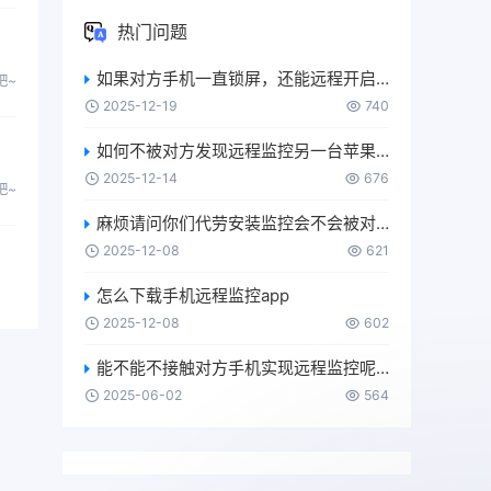
热门问题
如果对方手机一直锁屏，还能远程开启麦克风或摄像头吗？
吧~
2025-12-19
740
如何不被对方发现远程监控另一台苹果手机？
2025-12-14
676
吧~
麻烦请问你们代劳安装监控会不会被对方发现？
2025-12-08
621
怎么下载手机远程监控app
2025-12-08
602
能不能不接触对方手机实现远程监控呢？
2025-06-02
564