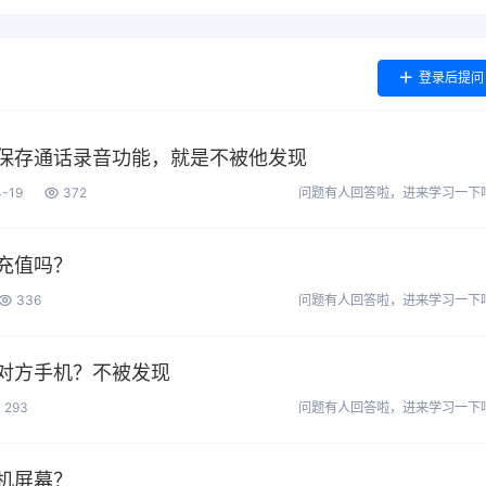
登录后提问
保存通话录音功能，就是不被他发现
-19
372
问题有人回答啦，进来学习一下
充值吗？
336
问题有人回答啦，进来学习一下
对方手机？不被发现
293
问题有人回答啦，进来学习一下
机屏幕？