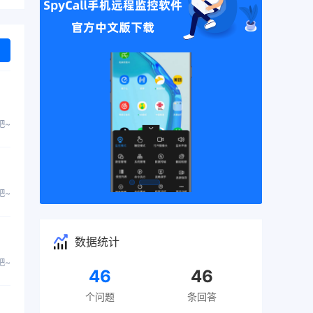
吧~
吧~
数据统计
吧~
46
46
个问题
条回答