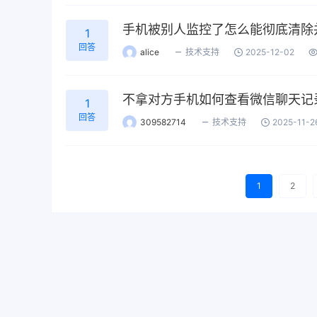
手机被别人监控了怎么能彻底清除
1
回答
alice
技术支持
2025-12-02
不拿对方手机如何查看微信聊天记
1
回答
309582714
技术支持
2025-11-2
1
2