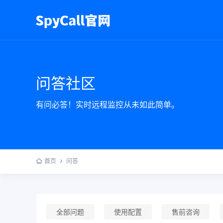
问答社区
有问必答！实时远程监控从未如此简单。
首页
问答
全部问题
使用配置
售前咨询