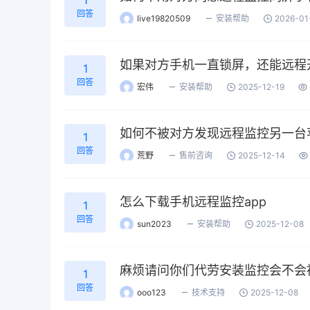
1
回答
live19820509
安装帮助
2026-01
如果对方手机一直锁屏，还能远程
1
回答
宏伟
安装帮助
2025-12-19
如何不被对方发现远程监控另一台
1
回答
荒野
售前咨询
2025-12-14
怎么下载手机远程监控app
1
回答
sun2023
安装帮助
2025-12-08
麻烦请问你们代劳安装监控会不会
1
回答
ooo123
技术支持
2025-12-08