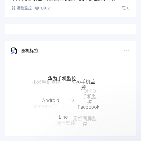
远程监控
1,602
0
随机标签
华为手机监控
vivo手机监
小米手机监控
控
OPPO
手机监
ios
Android
控
Facebook
HarmonyOS
Line
无感同屏监
微信监控
控