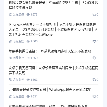
机远程查看微信聊天记录 | 不root监控华为手机 | 华为鸿蒙远
程监控不被发现
远程监控
1,675
0
iPhone远程查看另一台手机相册 | 苹果手机远程查看微信聊
天记录 | iOS系统照片同步监控 | 不越狱查看iPhone相册 | 苹
果手机远程监控另一台iPhone
远程监控
1,663
0
苹果手机微信监控：iOS系统远程同步聊天记录不被发现
远程监控
1,659
0
安卓手机无感同屏 | 安卓设备屏幕实时同步 | 安卓手机远程同
屏不被发现
远程监控
1,663
0
LINE聊天记录监控查看器 | WhatsApp聊天记录同步软件
远程监控
1,631
0
苹果手机远程监控微信聊天记录，iOS不越狱同步查看