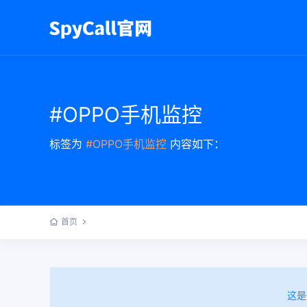
#OPPO手机监控
标签为
#OPPO手机监控
内容如下：
首页
这是