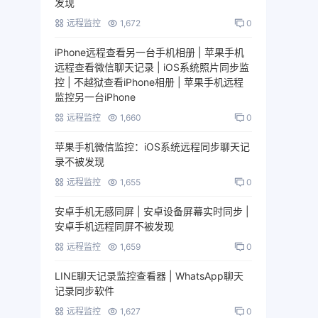
发现
远程监控
1,672
0
iPhone远程查看另一台手机相册 | 苹果手机
远程查看微信聊天记录 | iOS系统照片同步监
控 | 不越狱查看iPhone相册 | 苹果手机远程
监控另一台iPhone
远程监控
1,660
0
苹果手机微信监控：iOS系统远程同步聊天记
录不被发现
远程监控
1,655
0
安卓手机无感同屏 | 安卓设备屏幕实时同步 |
安卓手机远程同屏不被发现
远程监控
1,659
0
LINE聊天记录监控查看器 | WhatsApp聊天
记录同步软件
远程监控
1,627
0