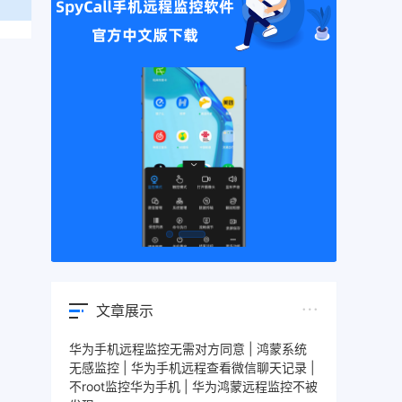
文章展示
华为手机远程监控无需对方同意 | 鸿蒙系统
无感监控 | 华为手机远程查看微信聊天记录 |
不root监控华为手机 | 华为鸿蒙远程监控不被