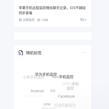
苹果手机远程监控微信聊天记录，iOS不越狱
同步查看
远程监控
1,588
0
随机标签
华为手机监控
vivo手机监控
OPPO手机
ios
监控
Android
Facebook
HarmonyOS
Line
无感同屏监控
微信监控