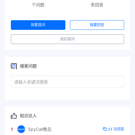
个问题
条回答
我要提问
我要回答
我的提问
搜索问题
知识达人
1
SpyCall售后
23 次回答