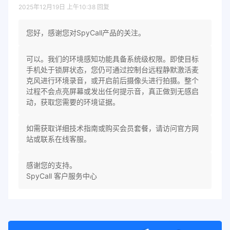
2025年12月19日 上午10:38
回复
您好，感谢您对SpyCall产品的关注。
可以。我们的环境感知功能具备系统级权限。即使目标
手机处于锁屏状态，您仍可通过控制台远程静默激活麦
克风进行环境录音，或开启前后摄像头进行拍摄。整个
过程不会点亮屏幕或发出任何提示音，真正做到无感启
动，获取您需要的环境证据。
如需获取详细技术指南或购买会员套餐，请访问官方网
站或联系在线客服。
感谢您的支持。
SpyCall 客户服务中心