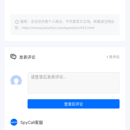
版权：言论仅代表个人观点，不代表官方立场。转载请注明出
处：https://www.juliushui.com/question/453.html
发表评论
1
条评论
登录后评论
SpyCall客服