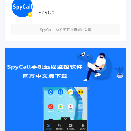
SpyCall
SpyCall - 远程监控从未如此简单