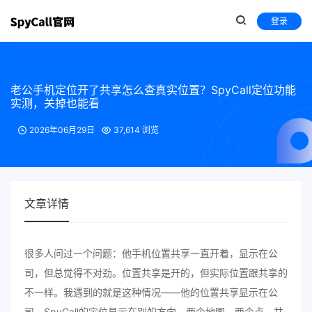
登录
老公手机定位开了共享怎么查真实位置？SpyCall定位功能
实测，关掉也能看
2026年06月29日
37,614 浏览
文章详情
很多人问过一个问题：他手机位置共享一直开着，显示在公
司，但总觉得不对劲。位置共享是开的，但实际位置跟共享的
不一样。我遇到的就是这种情况——他的位置共享显示在公
司，SpyCall的定位显示在别的方向。两个地图，两个点。共