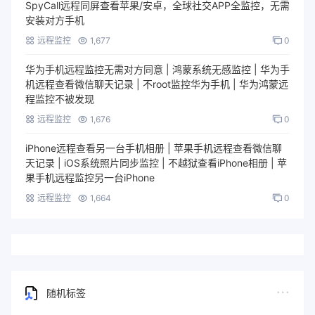
SpyCall远程同屏查看苹果/安卓，全球社交APP全监控，无需
安装对方手机
远程监控
1,677
0
华为手机远程监控无需对方同意 | 鸿蒙系统无感监控 | 华为手
机远程查看微信聊天记录 | 不root监控华为手机 | 华为鸿蒙远
程监控不被发现
远程监控
1,676
0
iPhone远程查看另一台手机相册 | 苹果手机远程查看微信聊
天记录 | iOS系统照片同步监控 | 不越狱查看iPhone相册 | 苹
果手机远程监控另一台iPhone
远程监控
1,664
0
随机标签