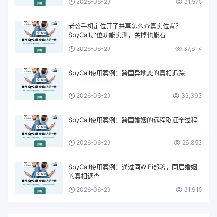
2026-06-29
31,575
老公手机定位开了共享怎么查真实位置？
SpyCall定位功能实测，关掉也能看
2026-06-29
37,614
SpyCall使用案例：跨国异地恋的真相追踪
2026-06-29
36,393
SpyCall使用案例：跨国婚姻的远程取证全过程
2026-06-29
26,853
SpyCall使用案例：通过同WiFi部署，同居婚姻
的真相调查
2026-06-29
31,915