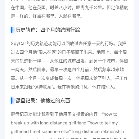
在中国，他在英国。时差八小时，距离九千公里。但定位精度
是一样的，红点在哪里，人就在哪里。
历史轨迹：四个月的跨国行踪
SpyCall的历史轨迹功能可以回放过去任意一天的行踪。我把
过去四个月他“周末在家”的日子都调了出来。地图上，每个周
末的轨迹都一样——从他住的城市出发，到另一个城市，停留
一两天，然后回来。最早一次是四个月前，然后频率越来越
高。从一个月一次变成每周一次。他把周末给了别人，把工作
日用来跟我“保持联系”。我在等他的消息，他在陪别人。
键盘记录：他搜过的东西
键盘记录功能让我看到了他用英文搜索的内容。“how to
break up with long distance girlfriend”“how to tell my
girlfriend I met someone else”“long distance relationship