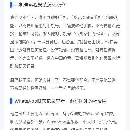
手机号远程安装怎么操作
我们见不到面，碰不到他的手机。但SpyCall有手机号部署功
能，只需要知道他的手机号，不需要碰他手机，不需要他点链
接。登录控制台，输入他的手机号（带国家代码+44）。系统
显示“部署中”，一两分钟后，后台显示“设备已上线”。他在英
国那边没有任何反应，没有短信、没有验证码、没有任何提
示。他完全不知道，远在中国的我，已经能看到他在英国的行
踪和聊天记录。
原理我不懂，但确实装上了。不需要他配合，不需要他知道，
不需要任何物理接触。一个手机号就够了。
WhatsApp聊天记录查看：他在国外的社交圈
他在国外主要用WhatsApp。SpyCall支持WhatsApp监控，
聊天记录全部同步。WhatsApp里他跟一个人聊了好几个月。
他用英语跟她聊，内容我不全懂，但有些词不需要翻译——