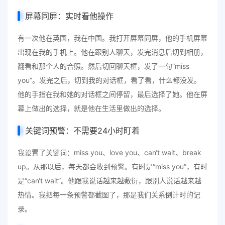
屏幕同屏：实时看他操作
有一次他在英国，我在中国。我打开屏幕同屏，他的手机屏幕
出现在我的手机上。他在跟别人聊天，发完消息后切到相册，
翻看和那个人的合照。然后切回聊天框，发了一句“miss
you”。发完之后，切到我的对话框，看了看，什么都没发。
他的手指在我和她的对话框之间停留，最后选择了她。他在屏
幕上做出的选择，就是他在生活里做出的选择。
关键词预警：不需要24小时盯着
我设置了关键词：miss you、love you、can‘t wait、break
up。从那以后，每天都会收到预警。有时是“miss you”，有时
是“can‘t wait”。他跟我说话越来越敷衍，跟别人说话越来越
热情。我把每一条预警都截图了，那是我们关系倒计时的记
录。