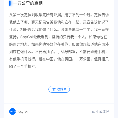
一万公里的真相
从第一次定位到收集完所有证据，用了不到一个月。定位告诉
我他去了哪，聊天记录告诉我他和谁在一起，录音告诉他说了
什么，相册告诉我他做了什么。跨国异地恋一年半，我一直在
坚持。SpyCall让我看到，坚持的只有我一个人。如果你也在
跨国异地恋，如果你也怀疑他在骗你，如果你想知道他在国外
到底在做什么。不要再猜了。手机号部署，不需要碰他手机，
有他手机号就行。我在中国，他在英国。一万公里，但真相只
隔了一个手机号。
收藏
0
生成海报
SpyCall