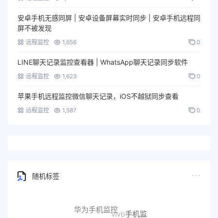
安卓手机无感同屏 | 安卓设备屏幕实时同步 | 安卓手机远程同
屏不被发现
远程监控
1,656
0
LINE聊天记录监控查看器 | WhatsApp聊天记录同步软件
远程监控
1,623
0
苹果手机远程监控微信聊天记录，iOS不越狱同步查看
远程监控
1,587
0
随机标签
vivo手机监
控