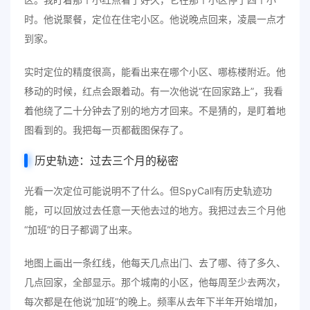
时。他说聚餐，定位在住宅小区。他说晚点回来，凌晨一点才
到家。
实时定位的精度很高，能看出来在哪个小区、哪栋楼附近。他
移动的时候，红点会跟着动。有一次他说“在回家路上”，我看
着他绕了二十分钟去了别的地方才回来。不是猜的，是盯着地
图看到的。我把每一页都截图保存了。
历史轨迹：过去三个月的秘密
光看一次定位可能说明不了什么。但SpyCall有历史轨迹功
能，可以回放过去任意一天他去过的地方。我把过去三个月他
“加班”的日子都调了出来。
地图上画出一条红线，他每天几点出门、去了哪、待了多久、
几点回家，全部显示。那个城南的小区，他每周至少去两次，
每次都是在他说“加班”的晚上。频率从去年下半年开始增加，