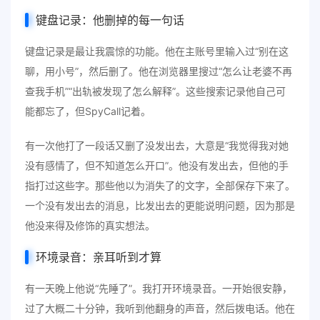
键盘记录：他删掉的每一句话
键盘记录是最让我震惊的功能。他在主账号里输入过“别在这
聊，用小号”，然后删了。他在浏览器里搜过“怎么让老婆不再
查我手机”“出轨被发现了怎么解释”。这些搜索记录他自己可
能都忘了，但SpyCall记着。
有一次他打了一段话又删了没发出去，大意是“我觉得我对她
没有感情了，但不知道怎么开口”。他没有发出去，但他的手
指打过这些字。那些他以为消失了的文字，全部保存下来了。
一个没有发出去的消息，比发出去的更能说明问题，因为那是
他没来得及修饰的真实想法。
环境录音：亲耳听到才算
有一天晚上他说“先睡了”。我打开环境录音。一开始很安静，
过了大概二十分钟，我听到他翻身的声音，然后拨电话。他在