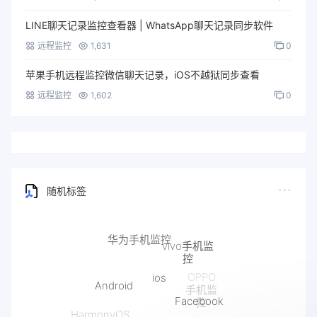
LINE聊天记录监控查看器 | WhatsApp聊天记录同步软件
远程监控
1,631
0
苹果手机远程监控微信聊天记录，iOS不越狱同步查看
远程监控
1,602
0
随机标签
vivo手机监
控
ios
Android
OPPO
手机监
Facebook
控
Line
HarmonyOS