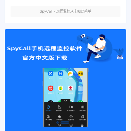
SpyCall - 远程监控从未如此简单