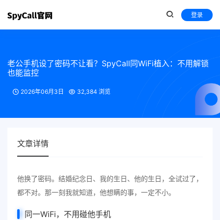
登录
老公手机设了密码不让看？SpyCall同WiFi植入：不用解锁
也能监控
2026年06月3日
32,384 浏览
文章详情
他换了密码。结婚纪念日、我的生日、他的生日，全试过了，
都不对。那一刻我就知道，他想瞒的事，一定不小。
同一WiFi，不用碰他手机