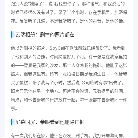
跟别人说“她睡了”，说“我也想你了”。那种语气，和我说话的
时候已经很久没有过了。录了半个小时，存在手机里，加密保
存。反复听了几遍，不是我听错了，是他的声音，是他的话。
云端相册：删掉的照片都在
他以为删掉的照片，SpyCall在删除前就已经备份了。我看到
了他和别人的合照，时间跨度好几个月。有一张是在我家里拍
的——背景是我家的沙发，那个人穿着我的拖鞋。他删了这张
照片，但我这里有。还有一张拍摄日期是我的生日——他给我
买了蛋糕，陪了我两个小时，然后说“公司临时有事”出去了。
照片显示他在另一个地方。照片不会说谎，元数据里的时间、
地点，和他告诉我的行踪放在一起，每一张都在告诉我同一件
事。
屏幕同屏：亲眼看到他删除证据
有一次我们都在家，他坐在沙发上刷手机。我打开屏幕同屏，