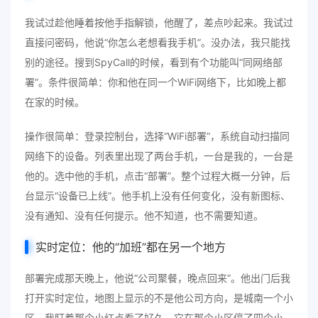
我试过趁他睡着按他手指解锁，他醒了，差点吵起来。我试过
直接问密码，他说“你怎么老想看我手机”。没办法，我只能找
别的途径。搜到SpyCall的时候，看到有个功能叫“同网络部
署”。条件很简单：你和他在同一个WiFi网络下，比如晚上都
在家的时候。
操作很简单：登录控制台，选择“WiFi部署”，系统自动扫描同
网络下的设备。列表里出现了两台手机，一台是我的，一台是
他的。选中他的手机，点击“部署”。整个过程大概一分钟，后
台显示“设备已上线”。他手机上没有任何变化，没有新图标、
没有通知、没有任何提示。他不知道，也不需要知道。
实时定位：他的“加班”都在另一个地方
部署完成那天晚上，他说“公司聚餐，晚点回来”。他出门后我
打开实时定位，地图上显示的不是他公司方向，是城南一个小
区。我盯着那个小红点看了好久，它在那个小区停了四个小