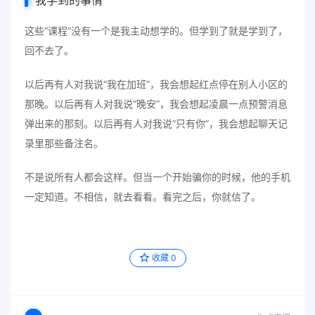
我学到的事情
这些“课程”没有一个是我主动想学的。但学到了就是学到了，
回不去了。
以后再有人对我说“我在加班”，我会想起红点停在别人小区的
那晚。以后再有人对我说“晚安”，我会想起凌晨一点预警消息
弹出来的那刻。以后再有人对我说“只有你”，我会想起聊天记
录里那些备注名。
不是说所有人都会这样。但当一个开始骗你的时候，他的手机
一定知道。不相信，就去看看。看完之后，你就信了。
收藏
0