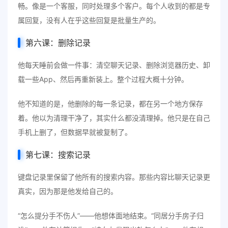
畅。像是一个客服，同时处理多个客户。每个人收到的都是专
属回复，没有人在乎这些回复是批量生产的。
第六课：删除记录
他每天睡前会做一件事：清空聊天记录、删除浏览器历史、卸
载一些App、然后再重新装上。整个过程大概十分钟。
他不知道的是，他删除的每一条记录，都在另一个地方保存
着。他以为清理干净了，其实什么都没清理掉。他只是在自己
手机上删了，但数据早就被复制了。
第七课：搜索记录
键盘记录里保留了他所有的搜索内容。那些内容比聊天记录更
真实，因为那是他发给自己的。
“怎么提分手不伤人”——他想体面地结束。“同居分手房子归