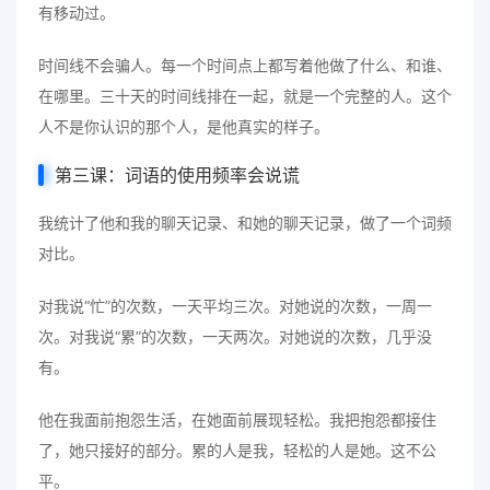
有移动过。
时间线不会骗人。每一个时间点上都写着他做了什么、和谁、
在哪里。三十天的时间线排在一起，就是一个完整的人。这个
人不是你认识的那个人，是他真实的样子。
第三课：词语的使用频率会说谎
我统计了他和我的聊天记录、和她的聊天记录，做了一个词频
对比。
对我说“忙”的次数，一天平均三次。对她说的次数，一周一
次。对我说“累”的次数，一天两次。对她说的次数，几乎没
有。
他在我面前抱怨生活，在她面前展现轻松。我把抱怨都接住
了，她只接好的部分。累的人是我，轻松的人是她。这不公
平。