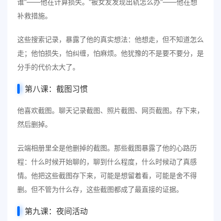
谁”——他在计算损失。“被女友发现出轨怎么办”——他在想
补救措施。
这些搜索记录，暴露了他的真实想法：他想走，但不知道怎么
走；他怕损失，怕纠缠，怕麻烦。他犹豫的不是要不要分，是
分手的代价太大了。
第八课：截图习惯
他喜欢截图。聊天记录截图、照片截图、网页截图。存下来，
然后删掉。
云端相册里全是他删掉的截图。那些截图暴露了他的心路历
程：什么时候开始聊的，聊到什么程度，什么时候动了真感
情。他把这些截图存下来，可能是想留着看，可能是舍不得
删。但不管为什么存，这些截图都成了最直接的证据。
第九课：夜间活动