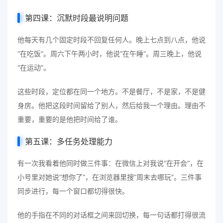
第四课：沉默时段最说明问题
他每天有几个固定时段不回复任何人。晚上七点到八点，他说
“在吃饭”。周六下午两小时，他说“在午睡”。周三晚上，他说
“在运动”。
这些时段，定位都在同一个地方。不是餐厅，不是家，不是健
身房。他把这段时间留给了别人，然后给我一个理由。理由不
重要，重要的是他把时间给了谁。
第五课：多任务处理能力
有一次我看着他同时做三件事：在微信上对我说“在开会”，在
小号里对她说“想你了”，在浏览器里搜“周末去哪玩”。三件事
同步进行，每一个窗口都切得很快。
他的手指在不同的对话框之间来回切换，每一句话都打得很流