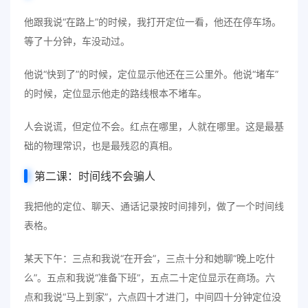
他跟我说“在路上”的时候，我打开定位一看，他还在停车场。
等了十分钟，车没动过。
他说“快到了”的时候，定位显示他还在三公里外。他说“堵车”
的时候，定位显示他走的路线根本不堵车。
人会说谎，但定位不会。红点在哪里，人就在哪里。这是最基
础的物理常识，也是最残忍的真相。
第二课：时间线不会骗人
我把他的定位、聊天、通话记录按时间排列，做了一个时间线
表格。
某天下午：三点和我说“在开会”，三点十分和她聊“晚上吃什
么”。五点和我说“准备下班”，五点二十定位显示在商场。六
点和我说“马上到家”，六点四十才进门，中间四十分钟定位没