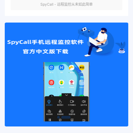
SpyCall - 远程监控从未如此简单