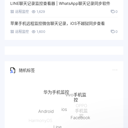
LINE聊天记录监控查看器 | WhatsApp聊天记录同步软件
远程监控
1,629
0
苹果手机远程监控微信聊天记录，iOS不越狱同步查看
远程监控
1,600
0
随机标签
华为手机监控
vivo手机监
控
ios
OPPO
Android
手机监
Facebook
控
HarmonyOS
Line