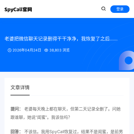
登录
老婆把微信聊天记录删得干干净净，我恢复了之后……
2026年04月24日
38,803 浏览
文章详情
提问：
老婆每天晚上都在聊天，但第二天记录全删了。问她
跟谁聊，她说“闺蜜”。我该信吗？
回答：
不该信。我用SpyCall恢复过，结果不是闺蜜，是前男