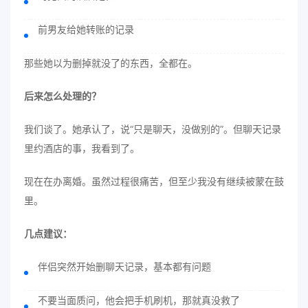
前男友给她转账的记录
那些她以为删掉就没了的东西，全都在。
后来怎么处理的？
我们谈了。她承认了，说“只是聊天，没做别的”。但聊天记录
里约酒店的事，我看到了。
现在在办离婚。虽然过程很痛苦，但至少我没有继续被蒙在鼓
里。
几点建议：
伴侣突然开始删聊天记录，基本都有问题
不要当面质问，他会把手机刷机，那就真没救了