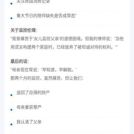
关注跨国消费记录
重大节日的陪伴缺失是否成常态”
关于监控伦理
：
“我曾痛苦于‘女儿监控父亲’的道德困境。但我的律师说：‘当他
用谎言构建两个家庭时，已经放弃了被坦诚对待的权利。’”
最后的话
：
“母亲现在常说：‘早知道，早解脱。’
那两个月的监控，虽然痛苦，但让我们：
追回了应得的财产
母亲重获尊严
我认清了父亲