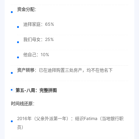
资金分配
：
迪拜家庭：65%
我们母女：25%
他自己：10%
资产转移
：已在迪拜购置三处房产，均不在他名下
第五-八周：完整拼图
时间线还原
：
2016年（父亲外派第一年）：结识Fatima（当地银行职
员）