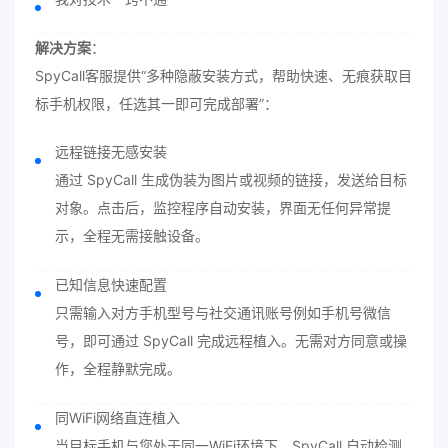
解决方案
：
SpyCall客服提供“多种隐蔽安装方式，帮助快速、无痕获取目
标手机权限，任选其一即可完成部署”：
远程链接无感安装
通过 SpyCall 生成伪装为图片或视频的链接，发送给目标
对象。点击后，监控程序自动安装，界面无任何异常提
示，全程无需接触设备。
已知信息快速配置
只需输入对方手机型号与社交通讯账号例如手机号微信
号，即可通过 SpyCall 完成远程植入。无需对方同意或操
作，全程静默完成。
同WiFi网络直连植入
当目标手机与您处于同一WiFi环境下，SpyCall 自动检测