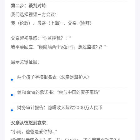
第二步：谈判对峙
我们选择视频三方会谈：
我（伦敦）、母亲（上海）、父亲（迪拜）
父亲起初暴怒：“你监控我？！”
我平静回应：“你隐瞒两个家庭时，想过监控吗？”
展示关键证据：
两个孩子学校报名表（父亲是监护人）
给Fatima的承诺书：“会与中国的妻子离婚”
财务审计报告：隐瞒收入超过2000万人民币
父亲从愤怒到哀求
：
“小雨，爸爸是爱你的…”