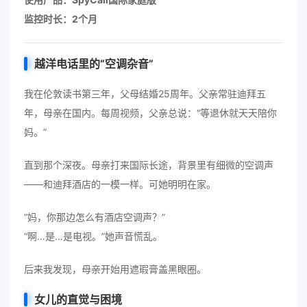
监控时长：2个月
越洋电话里的“空调杂音”
我在伦敦读书第三年，父母结婚25周年。父亲常驻迪拜五
年，母亲在国内。每周视频，父亲总说：“等退休就天天陪你
妈。”
直到那个深夜。母亲打来国际长途，背景里有细微的空调声
——和迪拜酒店的一模一样。可她明明在家。
“妈，你那边怎么有酒店空调声？”
“啊…是…是电视。”她声音慌乱。
后来我发现，母亲开始用遮瑕膏盖黑眼圈。
女儿的直觉与困境