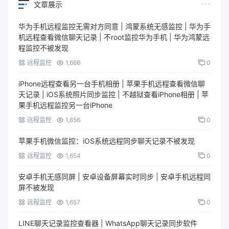
文章展示
华为手机远程监控无需对方同意 | 鸿蒙系统无感监控 | 华为手
机远程查看微信聊天记录 | 不root监控华为手机 | 华为鸿蒙远
程监控不被发现
远程监控
1,666
0
iPhone远程查看另一台手机相册 | 苹果手机远程查看微信聊
天记录 | iOS系统照片同步监控 | 不越狱查看iPhone相册 | 苹
果手机远程监控另一台iPhone
远程监控
1,656
0
苹果手机微信监控：iOS系统远程同步聊天记录不被发现
远程监控
1,654
0
安卓手机无感同屏 | 安卓设备屏幕实时同步 | 安卓手机远程同
屏不被发现
远程监控
1,657
0
LINE聊天记录监控查看器 | WhatsApp聊天记录同步软件