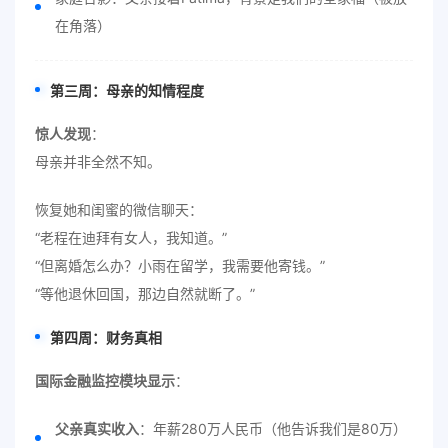
在角落）
第三周：母亲的知情程度
惊人发现
：
母亲并非全然不知。
恢复她和闺蜜的微信聊天：
“老程在迪拜有女人，我知道。”
“但离婚怎么办？小雨在留学，我需要他寄钱。”
“等他退休回国，那边自然就断了。”
第四周：财务真相
国际金融监控模块显示
：
父亲真实收入
：年薪280万人民币（他告诉我们是80万）