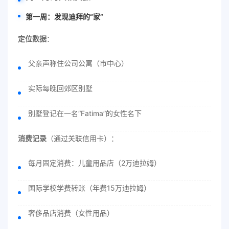
第一周：发现迪拜的“家”
定位数据
：
父亲声称住公司公寓（市中心）
实际每晚回郊区别墅
别墅登记在一名“Fatima”的女性名下
消费记录
（通过关联信用卡）：
每月固定消费：儿童用品店（2万迪拉姆）
国际学校学费转账（年费15万迪拉姆）
奢侈品店消费（女性用品）