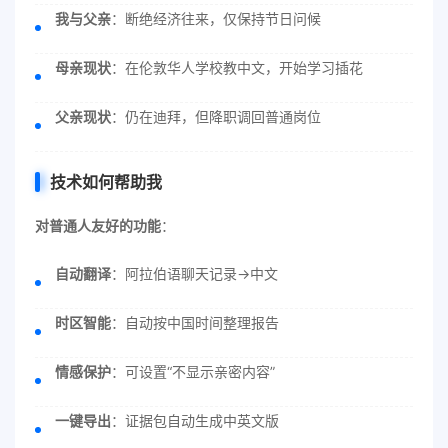
我与父亲
：断绝经济往来，仅保持节日问候
母亲现状
：在伦敦华人学校教中文，开始学习插花
父亲现状
：仍在迪拜，但降职调回普通岗位
技术如何帮助我
对普通人友好的功能
：
自动翻译
：阿拉伯语聊天记录→中文
时区智能
：自动按中国时间整理报告
情感保护
：可设置“不显示亲密内容”
一键导出
：证据包自动生成中英文版