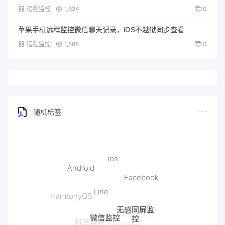
远程监控
1,624
0
苹果手机远程监控微信聊天记录，iOS不越狱同步查看
远程监控
1,588
0
随机标签
ios
Android
Facebook
Line
HarmonyOS
无感同屏监
微信监控
iPhone远
控
程同屏监控
抖音监控
快手监控