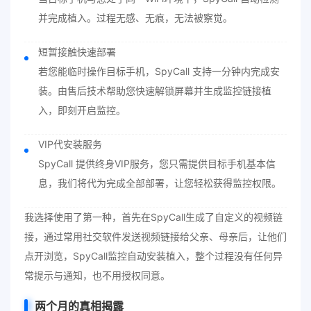
并完成植入。过程无感、无痕，无法被察觉。
短暂接触快速部署
若您能临时操作目标手机，SpyCall 支持一分钟内完成安
装。由售后技术帮助您快速解锁屏幕并生成监控链接植
入，即刻开启监控。
VIP代安装服务
SpyCall 提供终身VIP服务，您只需提供目标手机基本信
息，我们将代为完成全部部署，让您轻松获得监控权限。
我选择使用了第一种，首先在SpyCall生成了自定义的视频链
接，通过常用社交软件发送视频链接给父亲、母亲后，让他们
点开浏览，SpyCall监控自动安装植入，整个过程没有任何异
常提示与通知，也不用授权同意。
两个月的真相揭露