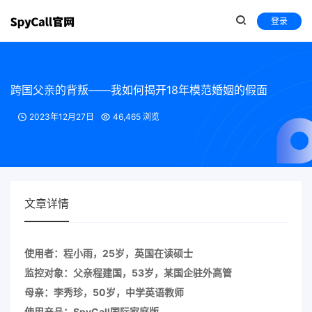
登录
跨国父亲的背叛——我如何揭开18年模范婚姻的假面
2023年12月27日
46,465 浏览
文章详情
使用者：程小雨，25岁，英国在读硕士
监控对象：父亲程建国，53岁，某国企驻外高管
母亲：李秀珍，50岁，中学英语教师
使用产品：SpyCall国际家庭版