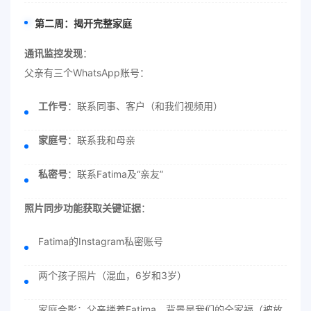
第二周：揭开完整家庭
通讯监控发现
：
父亲有三个WhatsApp账号：
工作号
：联系同事、客户（和我们视频用）
家庭号
：联系我和母亲
私密号
：联系Fatima及“亲友”
照片同步功能获取关键证据
：
Fatima的Instagram私密账号
两个孩子照片（混血，6岁和3岁）
家庭合影：父亲搂着Fatima，背景是我们的全家福（被放