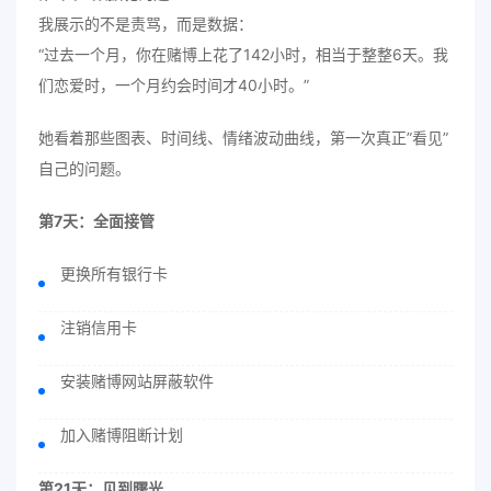
我展示的不是责骂，而是数据：
“过去一个月，你在赌博上花了142小时，相当于整整6天。我
们恋爱时，一个月约会时间才40小时。”
她看着那些图表、时间线、情绪波动曲线，第一次真正”看见”
自己的问题。
第7天：全面接管
更换所有银行卡
注销信用卡
安装赌博网站屏蔽软件
加入赌博阻断计划
第21天：见到曙光