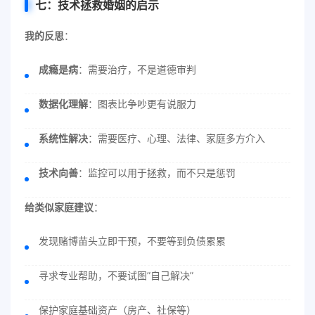
七：技术拯救婚姻的启示
我的反思
：
成瘾是病
：需要治疗，不是道德审判
数据化理解
：图表比争吵更有说服力
系统性解决
：需要医疗、心理、法律、家庭多方介入
技术向善
：监控可以用于拯救，而不只是惩罚
给类似家庭建议
：
发现赌博苗头立即干预，不要等到负债累累
寻求专业帮助，不要试图”自己解决”
保护家庭基础资产（房产、社保等）