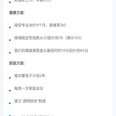
健康方面
：
接受专业治疗9个月，复赌率为0
情绪稳定性指数从32提升到78（满分100）
我们的婚姻满意度从最低时的19分回升到65分
家庭方面
：
推迟要孩子计划2年
每周一次家庭会议
建立”透明财务”制度