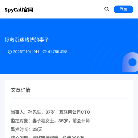
登录
拯救沉迷赌博的妻子
2025年10月9日
41,759 浏览
文章详情
当事人：孙先生，37岁，互联网公司CTO
监控对象：妻子程女士，35岁，前会计师
监控时长：28天
核心问题：网络赌博成瘾，负债380万