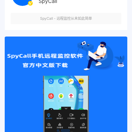
SpyCall
SpyCall - 远程监控从未如此简单