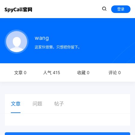
登录
wang
这家伙很懒，只想把你留下。
文章 0
人气 415
收藏 0
评论 0
文章
问题
帖子