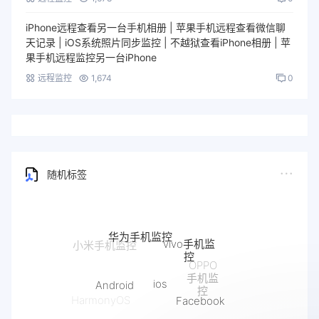
iPhone远程查看另一台手机相册 | 苹果手机远程查看微信聊
天记录 | iOS系统照片同步监控 | 不越狱查看iPhone相册 | 苹
果手机远程监控另一台iPhone
远程监控
1,674
0
随机标签
华为手机监控
vivo手机监
小米手机监控
控
OPPO
手机监
ios
Android
控
Facebook
HarmonyOS