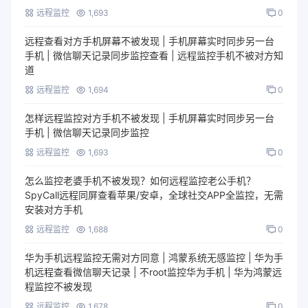
远程监控
1,693
0
远程查看对方手机屏幕不被发现 | 手机屏幕实时同步另一台
手机 | 微信聊天记录同步监控查看 | 远程监控手机不被对方知
道
远程监控
1,694
0
怎样远程监控对方手机不被发现 | 手机屏幕实时同步另一台
手机 | 微信聊天记录同步监控
远程监控
1,693
0
怎么监控老婆手机不被发现？如何远程监控老公手机？
SpyCall远程同屏查看苹果/安卓，全球社交APP全监控，无需
安装对方手机
远程监控
1,688
0
华为手机远程监控无需对方同意 | 鸿蒙系统无感监控 | 华为手
机远程查看微信聊天记录 | 不root监控华为手机 | 华为鸿蒙远
程监控不被发现
远程监控
1,678
0