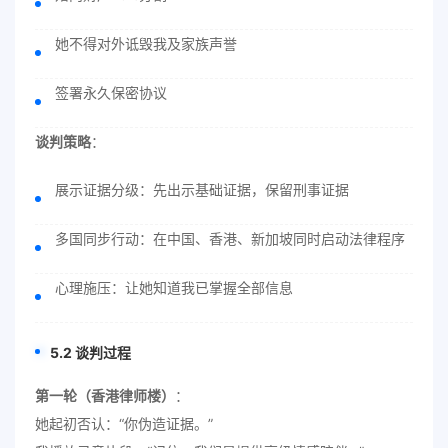
她不得对外诋毁我及家族声誉
签署永久保密协议
谈判策略
：
展示证据分级：先出示基础证据，保留刑事证据
多国同步行动：在中国、香港、新加坡同时启动法律程序
心理施压：让她知道我已掌握全部信息
5.2 谈判过程
第一轮（香港律师楼）
：
她起初否认：“你伪造证据。”