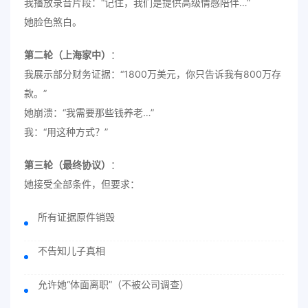
我播放录音片段：“记住，我们是提供高级情感陪伴…”
她脸色煞白。
第二轮（上海家中）
：
我展示部分财务证据：“1800万美元，你只告诉我有800万存
款。”
她崩溃：“我需要那些钱养老…”
我：“用这种方式？”
第三轮（最终协议）
：
她接受全部条件，但要求：
所有证据原件销毁
不告知儿子真相
允许她“体面离职”（不被公司调查）