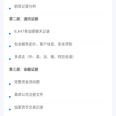
航班记录分析
第二层：通讯证据
6,847条加密聊天记录
包含服务定价、客户信息、安全须知
多语言（中、英、法、俄、阿拉伯语）
第三层：金融证据
完整资金流向图
离岸公司注册文件
加密货币交易记录