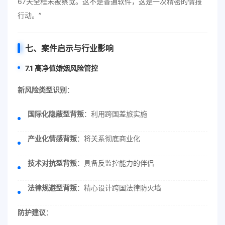
67天全程未被察觉。这不是普通软件，这是一次精密的情报
行动。”
七、案件启示与行业影响
7.1 高净值婚姻风险管控
新风险类型识别
：
国际化隐蔽型背叛
：利用跨国差旅实施
产业化情感背叛
：将关系彻底商业化
技术对抗型背叛
：具备反监控能力的伴侣
法律规避型背叛
：精心设计跨国法律防火墙
防护建议
：