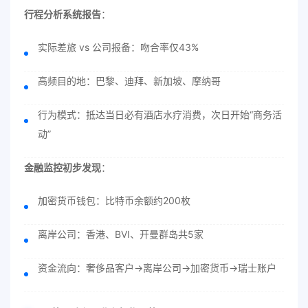
行程分析系统报告
：
实际差旅 vs 公司报备：吻合率仅43%
高频目的地：巴黎、迪拜、新加坡、摩纳哥
行为模式：抵达当日必有酒店水疗消费，次日开始“商务活
动”
金融监控初步发现
：
加密货币钱包：比特币余额约200枚
离岸公司：香港、BVI、开曼群岛共5家
资金流向：奢侈品客户→离岸公司→加密货币→瑞士账户