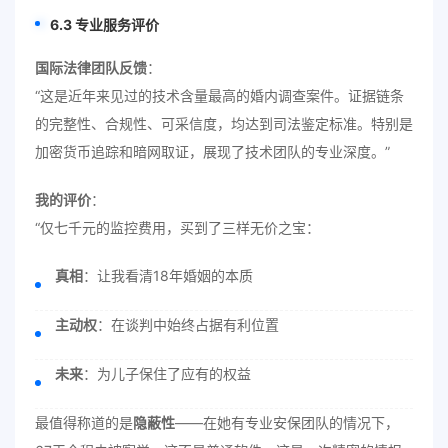
6.3 专业服务评价
国际法律团队反馈
：
“这是近年来见过的技术含量最高的婚内调查案件。证据链条
的完整性、合规性、可采信度，均达到司法鉴定标准。特别是
加密货币追踪和暗网取证，展现了技术团队的专业深度。”
我的评价
：
“仅七千元的监控费用，买到了三样无价之宝：
真相
：让我看清18年婚姻的本质
主动权
：在谈判中始终占据有利位置
未来
：为儿子保住了应有的权益
最值得称道的是
隐蔽性
——在她有专业安保团队的情况下，