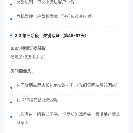
反馈机制：每次服务后客户评价
危机管理：应急预案库（包括被调查应对）
3.3 第三阶段：关键取证（第46-67天）
3.3.1 视频证据获取
通过多种技术手段：
房间摄像头
：
在巴黎丽兹酒店长包房安装针孔（我们集团持股该酒店）
获取17段完整服务视频
涉及客户：阿联酋王子、俄罗斯能源巨头、香港地产家族
继承人