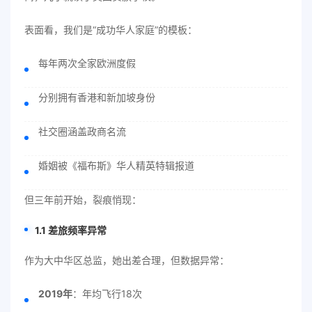
表面看，我们是“成功华人家庭”的模板：
每年两次全家欧洲度假
分别拥有香港和新加坡身份
社交圈涵盖政商名流
婚姻被《福布斯》华人精英特辑报道
但三年前开始，裂痕悄现：
1.1 差旅频率异常
作为大中华区总监，她出差合理，但数据异常：
2019年
：年均飞行18次