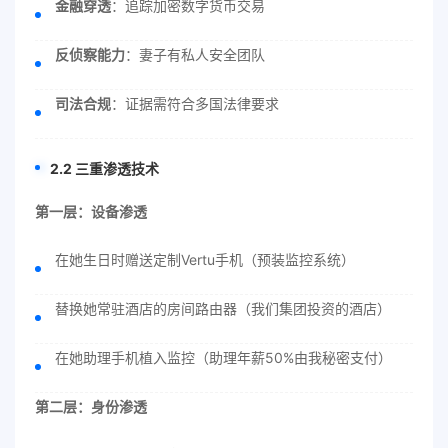
金融穿透
：追踪加密数字货币交易
反侦察能力
：妻子有私人安全团队
司法合规
：证据需符合多国法律要求
2.2 三重渗透技术
第一层：设备渗透
在她生日时赠送定制Vertu手机（预装监控系统）
替换她常驻酒店的房间路由器（我们集团投资的酒店）
在她助理手机植入监控（助理年薪50%由我秘密支付）
第二层：身份渗透