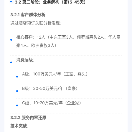
3.2 第二阶段：业务解构（第15-45天）
3.2.1 客户群体分析
通过酒店预订关联分析发现：
核心客户
：12人（中东王室3人、俄罗斯寡头2人、华人富
豪4人、欧洲贵族3人）
消费层级
：
A级：100万美元+/年（王室、寡头）
B级：30-50万美元/年（富豪）
C级：10-20万美元/年（企业家）
3.2.2 服务内容还原
技术突破
：