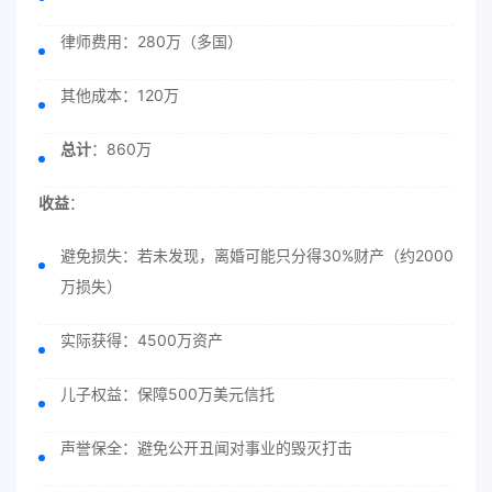
律师费用：280万（多国）
其他成本：120万
总计
：860万
收益
：
避免损失：若未发现，离婚可能只分得30%财产（约2000
万损失）
实际获得：4500万资产
儿子权益：保障500万美元信托
声誉保全：避免公开丑闻对事业的毁灭打击