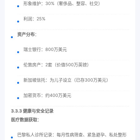
形象维护：30%（奢侈品、整容、社交）
利润：25%
资产分布
：
瑞士银行：800万美元
伦敦房产：2套（价值500万英镑）
新加坡信托：为儿子设立（已存300万美元）
加密货币：约400万美元
3.3.3 健康与安全记录
医疗数据获取
：
巴黎私人诊所记录：每月性病筛查、紧急避孕、私处整形