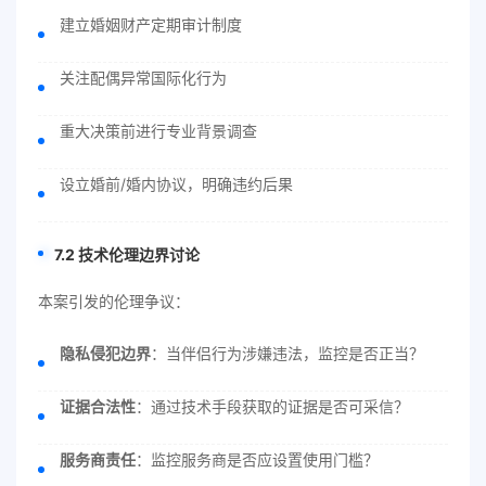
建立婚姻财产定期审计制度
关注配偶异常国际化行为
重大决策前进行专业背景调查
设立婚前/婚内协议，明确违约后果
7.2 技术伦理边界讨论
本案引发的伦理争议：
隐私侵犯边界
：当伴侣行为涉嫌违法，监控是否正当？
证据合法性
：通过技术手段获取的证据是否可采信？
服务商责任
：监控服务商是否应设置使用门槛？