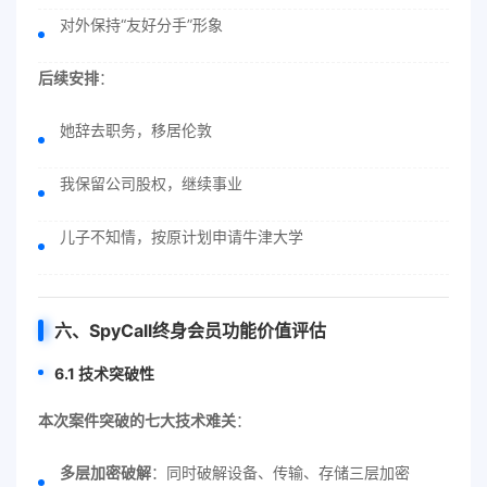
对外保持“友好分手”形象
后续安排
：
她辞去职务，移居伦敦
我保留公司股权，继续事业
儿子不知情，按原计划申请牛津大学
六、SpyCall终身会员功能价值评估
6.1 技术突破性
本次案件突破的七大技术难关
：
多层加密破解
：同时破解设备、传输、存储三层加密