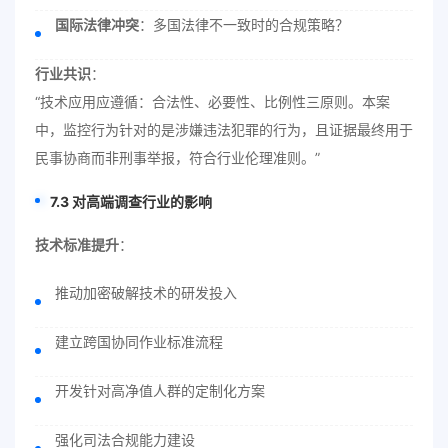
国际法律冲突
：多国法律不一致时的合规策略？
行业共识
：
“技术应用应遵循：合法性、必要性、比例性三原则。本案
中，监控行为针对的是涉嫌违法犯罪的行为，且证据最终用于
民事协商而非刑事举报，符合行业伦理准则。”
7.3 对高端调查行业的影响
技术标准提升
：
推动加密破解技术的研发投入
建立跨国协同作业标准流程
开发针对高净值人群的定制化方案
强化司法合规能力建设