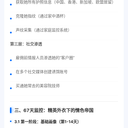
获取她所有护照信息（中国、香港、新加坡、欧盟居留）
克隆她指纹（通过家中酒杯）
声纹采集（通过家庭监控系统）
第三层：社交渗透
雇佣前情报人员渗透她的“客户圈”
在多个社交媒体创建诱饵账号
买通她常去的美容院技师
三、67天监控：精英外衣下的情色帝国
3.1 第一阶段：基础画像（第1-14天）