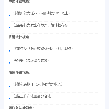
中国法律视角
：
涉嫌组织卖淫罪（可能判处10年以上）
但主要行为发生在境外，管辖权存疑
香港法律视角
：
涉嫌违反《防止贿赂条例》（利用职务）
洗钱罪（跨境资金转移）
法国法律视角
：
涉嫌税务欺诈（未申报境外收入）
但性工作在法国部分合法
阿联酋法律视角
：