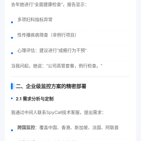
去年她进行“全面健康检查”，报告显示：
多项妇科指标异常
性传播疾病筛查（非例行项目）
心理评估：建议进行“成瘾行为干预”
当我问起，她说：“公司高管套餐，例行检查。”
二、企业级监控方案的精密部署
2.1 需求分析与定制
我通过中间人联系SpyCall技术客服，提出需求：
跨国监控
：覆盖中国、香港、新加坡、法国、阿联酋