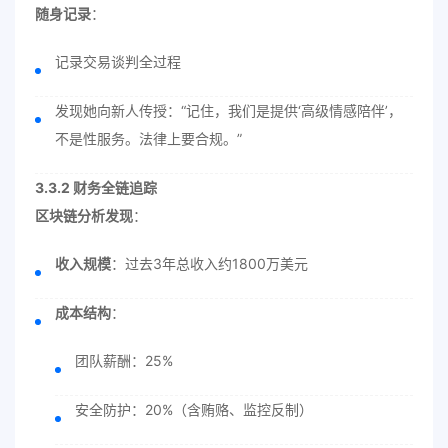
随身记录
：
记录交易谈判全过程
发现她向新人传授：“记住，我们是提供‘高级情感陪伴’，
不是性服务。法律上要合规。”
3.3.2 财务全链追踪
区块链分析发现
：
收入规模
：过去3年总收入约1800万美元
成本结构
：
团队薪酬：25%
安全防护：20%（含贿赂、监控反制）