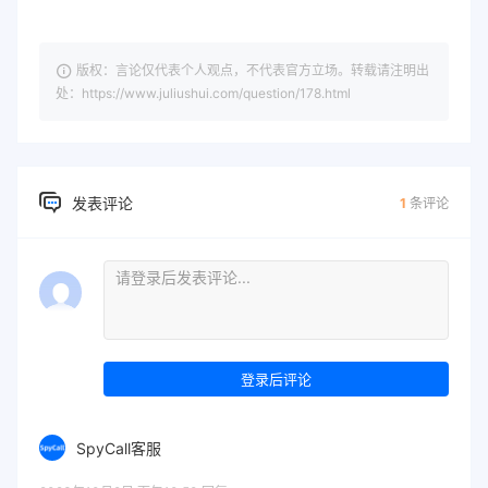
版权：言论仅代表个人观点，不代表官方立场。转载请注明出
处：https://www.juliushui.com/question/178.html
发表评论
1
条评论
登录后评论
SpyCall客服