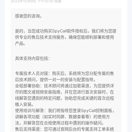
2023年10月9日 下午10:50
回复
感谢您的咨询。
是的，当您成功购买SpyCall软件授权后，我们将为您提
供专业的售后技术支持服务，确保您能顺利部署和使用
产品。
具体支持内容包括：
专属技术人员对接：购买后，系统将为您分配专属的售
后技术顾问，提供一对一的安装与配置指导。
全程部署协助：技术顾问将通过加密渠道，为您提供详
尽的图文或视频安装指南，并在您进行首次安装时，在
线解答您遇到的特定问题，协助您完成关键的首次远程
植入安装。
使用培训与解答：我们将指导您登录SpyCall控制面板，
讲解各项功能（如实时同屏、数据查看等）的使用方
法，并解答您在合规使用过程中遇到的操作疑问。
售后支持渠道：您可通过官网后台的专属支持工单系统