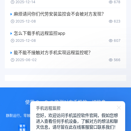
2025-12-14
678
麻烦请问你们代劳安装监控会不会被对方发现？
2025-12-08
623
怎么下载手机远程监控app
2025-12-08
607
能不能不接触对方手机实现远程监控呢？
2025-06-02
566
使用 SpyCall 监测对方手机的一切信息
手机远程监控
您好，欢迎访问手机监控软件官网，假如您想
静默运行，零触碰部署。无需对方手机任何配合，后台进程完美隐藏，实现真
进入查看任何手机设备，了解对方的想法和聊
正的“幽灵”式远程访问。
天信息，请尽管在此在线客服窗口联系我们！