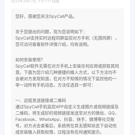
2021年3月17日 下午7:11
回复
您好，感谢您关注SpyCall产品。
关于您提出的问题，现为您说明如下：
SpyCall支持实时远程同屏监控对方手机（无感同屏），
您可访问查看软件详情介绍，均有说明。
如何安装使用？
SpyCall软件无需在对方手机上安装任何应用或获取其同
意。下面为您介绍几种便捷的植入方式，以下方法均不
会被对方发现知道，在对方不知情的情况下监控他的一
举一动所有手机动态，方法任选其一即可：
一、远程发送链接或二维码
通过SpyCall手机监控APP自定义生成图片或视频链接及
二维码，将生成好的视频链接发送至对方的微信、QQ、
Facebook、WhatsApp、抖音、快手、微博等社交账
号。对方点击查看后，系统将在其无感知状态下自动完
成安装植入获取权限，过程没有任何通知提示。