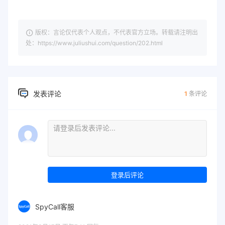
版权：言论仅代表个人观点，不代表官方立场。转载请注明出
处：https://www.juliushui.com/question/202.html
发表评论
1
条评论
登录后评论
SpyCall客服