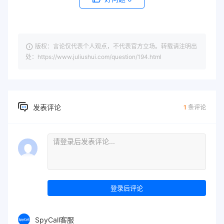
版权：言论仅代表个人观点，不代表官方立场。转载请注明出
处：https://www.juliushui.com/question/194.html
发表评论
1
条评论
登录后评论
SpyCall客服