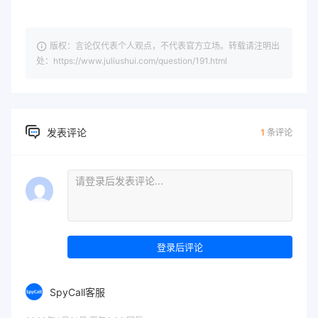
版权：言论仅代表个人观点，不代表官方立场。转载请注明出
处：https://www.juliushui.com/question/191.html
发表评论
1
条评论
登录后评论
SpyCall客服