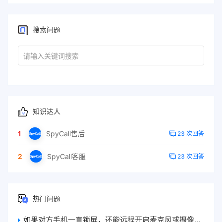
搜索问题
知识达人
1
SpyCall售后
23 次回答
2
SpyCall客服
23 次回答
热门问题
如果对方手机一直锁屏，还能远程开启麦克风或摄像头吗？