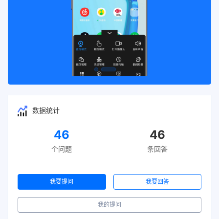
数据统计
46
46
个问题
条回答
我要提问
我要回答
我的提问