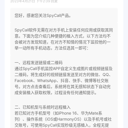
2023年4月21日 下午2:39
回复
您好，感谢您关注SpyCall产品。
SpyCall软件无需在对方手机上安装任何应用或获取其同
意。下面为您介绍几种便捷的植入方式，以下方法均不
会被对方发现知道，在对方不知情的情况下监控他的一
举一动所有手机动态，方法任选其一即可：
一、远程发送链接或二维码
通过SpyCall手机监控APP自定义生成图片或视频链接及
二维码，将生成好的视频链接发送至对方的微信、QQ、
Facebook、WhatsApp、抖音、快手、微博等社交账
号。对方点击查看后，系统将在其无感知状态下自动完
成安装植入获取权限，过程没有任何通知提示。
二、已知机型与系统时远程植入
若已知对方手机型号（如iPhone 16、华为Mate系
列）、操作系统（iOS或HarmonyOS）以及手机号或社
交账号，可使用SpyCall实现秒级无感植入，全程无提