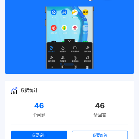
数据统计
46
46
个问题
条回答
我要提问
我要回答