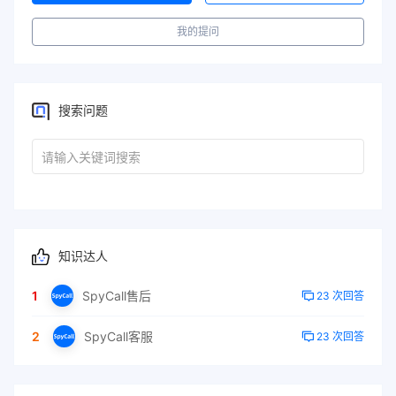
我的提问
搜索问题
知识达人
1
SpyCall售后
23 次回答
2
SpyCall客服
23 次回答