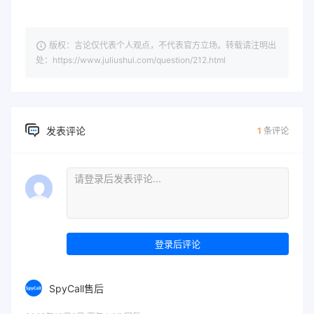
版权：言论仅代表个人观点，不代表官方立场。转载请注明出
处：https://www.juliushui.com/question/212.html
发表评论
1
条评论
登录后评论
SpyCall售后