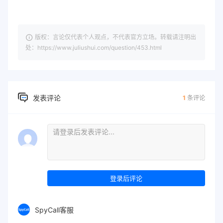
版权：言论仅代表个人观点，不代表官方立场。转载请注明出
处：https://www.juliushui.com/question/453.html
发表评论
1
条评论
登录后评论
SpyCall客服