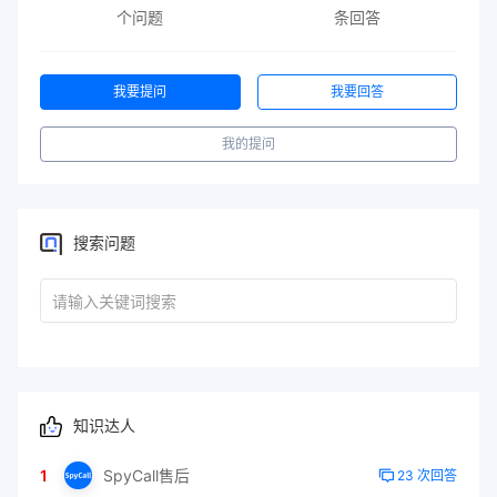
个问题
条回答
我要提问
我要回答
我的提问
搜索问题
知识达人
1
SpyCall售后
23 次回答