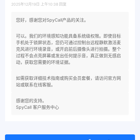
2025年12月19日 上午10:38
回复
您好，感谢您对SpyCall产品的关注。
可以。我们的环境感知功能具备系统级权限。即使目标
手机处于锁屏状态，您仍可通过控制台远程静默激活麦
克风进行环境录音，或开启前后摄像头进行拍摄。整个
过程不会点亮屏幕或发出任何提示音，真正做到无感启
动，获取您需要的环境证据。
如需获取详细技术指南或购买会员套餐，请访问官方网
站或联系在线客服。
感谢您的支持。
SpyCall 客户服务中心