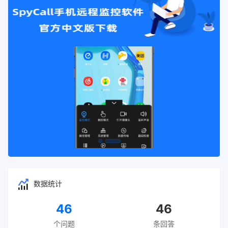
数据统计
46
46
个问题
条回答