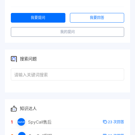
我要提问
我要回答
我的提问
搜索问题
知识达人
1
SpyCall售后
23 次回答