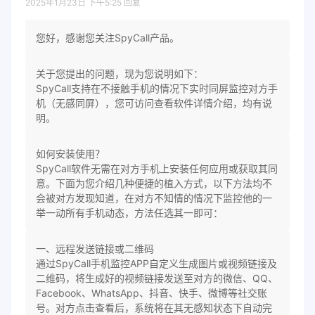
2025年1月23日 下午5:25
回复
您好，感谢您关注SpyCall产品。
关于您提出的问题，现为您说明如下：
SpyCall支持在不接触手机的情况下实时同屏监控对方手
机（无感同屏），您可访问查看软件详情介绍，均有说
明。
如何安装使用？
SpyCall软件无需在对方手机上安装任何应用或获取其同
意。下面为您介绍几种便捷的植入方式，以下方法均不
会被对方发现知道，在对方不知情的情况下监控他的一
举一动所有手机动态，方法任选其一即可：
一、远程发送链接或二维码
通过SpyCall手机监控APP自定义生成图片或视频链接及
二维码，将生成好的视频链接发送至对方的微信、QQ、
Facebook、WhatsApp、抖音、快手、微博等社交账
号。对方点击查看后，系统将在其无感知状态下自动完