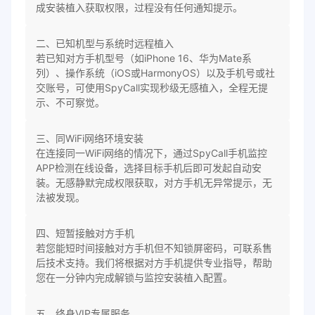
成安装植入获取权限，过程没有任何通知提示。
二、已知机型与系统时远程植入
若已知对方手机型号（如iPhone 16、华为Mate系
列）、操作系统（iOS或HarmonyOS）以及手机号或社
交账号，可使用SpyCall实现秒级无感植入，全程无提
示、不可察觉。
三、同WiFi网络环境安装
在连接同一WiFi网络的情况下，通过SpyCall手机监控
APP检测在线设备，选择目标手机后即可发起自动安
装。无感静默完成权限获取，对方手机无异常提示，无
法被发现。
四、短暂接触对方手机
若您能短时间接触对方手机但不知锁屏密码，可联系售
后技术支持。我们将根据对方手机提供专业指导，帮助
您在一分钟内完成解锁与监控安装植入配置。
五、终身VIP专属服务