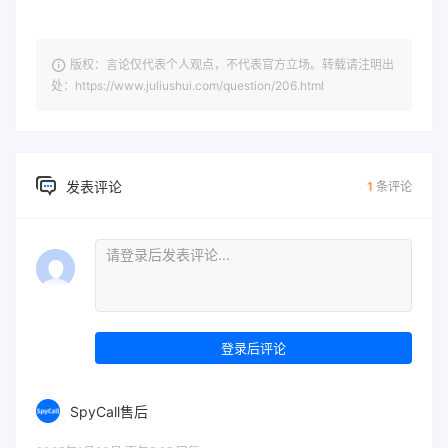
版权：言论仅代表个人观点，不代表官方立场。转载请注明出
处：https://www.juliushui.com/question/206.html
发表评论
1
条评论
登录后评论
SpyCall售后