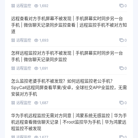
远程监控
1,692
0
远程查看对方手机屏幕不被发现 | 手机屏幕实时同步另一台
手机 | 微信聊天记录同步监控查看 | 远程监控手机不被对方知
道
远程监控
1,693
0
怎样远程监控对方手机不被发现 | 手机屏幕实时同步另一台
手机 | 微信聊天记录同步监控
远程监控
1,691
0
怎么监控老婆手机不被发现？如何远程监控老公手机？
SpyCall远程同屏查看苹果/安卓，全球社交APP全监控，无需
安装对方手机
远程监控
1,687
0
华为手机远程监控无需对方同意 | 鸿蒙系统无感监控 | 华为手
机远程查看微信聊天记录 | 不root监控华为手机 | 华为鸿蒙远
程监控不被发现
远程监控
1,677
0