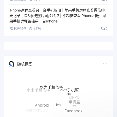
iPhone远程查看另一台手机相册 | 苹果手机远程查看微信聊
天记录 | iOS系统照片同步监控 | 不越狱查看iPhone相册 | 苹
果手机远程监控另一台iPhone
远程监控
1,674
0
随机标签
华为手机监控
vivo手机监
小米手机监控
控
OPPO
手机监
ios
Android
控
Facebook
HarmonyOS