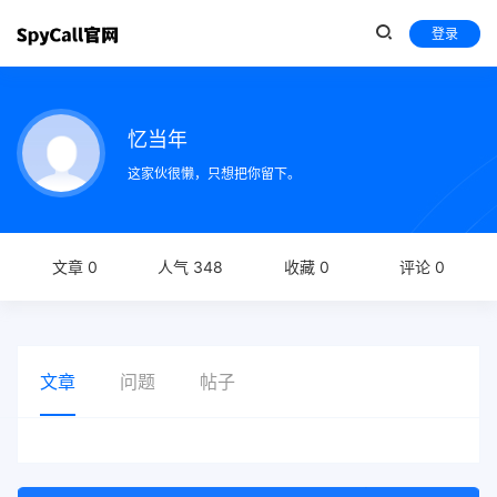
登录
忆当年
这家伙很懒，只想把你留下。
文章 0
人气 348
收藏 0
评论 0
文章
问题
帖子