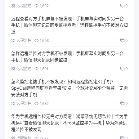
远程监控
1,692
0
远程查看对方手机屏幕不被发现 | 手机屏幕实时同步另一台
手机 | 微信聊天记录同步监控查看 | 远程监控手机不被对方知
道
远程监控
1,693
0
怎样远程监控对方手机不被发现 | 手机屏幕实时同步另一台
手机 | 微信聊天记录同步监控
远程监控
1,691
0
怎么监控老婆手机不被发现？如何远程监控老公手机？
SpyCall远程同屏查看苹果/安卓，全球社交APP全监控，无需
安装对方手机
远程监控
1,687
0
华为手机远程监控无需对方同意 | 鸿蒙系统无感监控 | 华为手
机远程查看微信聊天记录 | 不root监控华为手机 | 华为鸿蒙远
程监控不被发现
远程监控
1,677
0