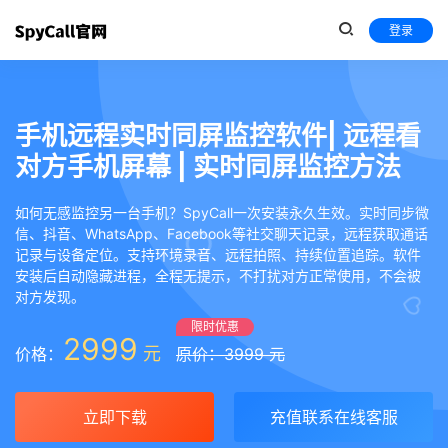
登录
手机远程实时同屏监控软件| 远程看
对方手机屏幕 | 实时同屏监控方法
如何无感监控另一台手机？SpyCall一次安装永久生效。实时同步微
信、抖音、WhatsApp、Facebook等社交聊天记录，远程获取通话
记录与设备定位。支持环境录音、远程拍照、持续位置追踪。软件
安装后自动隐藏进程，全程无提示，不打扰对方正常使用，不会被
对方发现。
限时优惠
2999
元
价格：
原价：3999 元
立即下载
充值联系在线客服