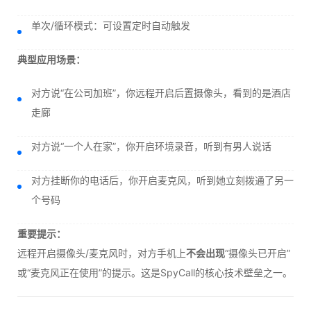
单次/循环模式：可设置定时自动触发
典型应用场景：
对方说“在公司加班”，你远程开启后置摄像头，看到的是酒店
走廊
对方说“一个人在家”，你开启环境录音，听到有男人说话
对方挂断你的电话后，你开启麦克风，听到她立刻拨通了另一
个号码
重要提示：
远程开启摄像头/麦克风时，对方手机上
不会出现
“摄像头已开启”
或“麦克风正在使用”的提示。这是SpyCall的核心技术壁垒之一。