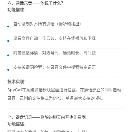
六、通话录音——他说了什么？
功能描述：
自动录制对方所有通话（接听和拨出）
录音文件自动上传云端，支持在线播放和下载
附带通话详情：对方号码、通话时长、时间戳
支持关键词检索：在录音文件中搜索特定词汇
技术实现：
SpyCall在系统通话模块层面进行拦截，在通话建立的同时启动
录音。录制的文件格式为MP3，单条最大支持2小时。
七、键盘记录——删除的聊天内容也能看到
功能描述：