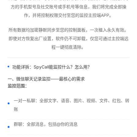
方的手机型号及社交账号或手机号等信息，我们将完成全部操
作，并将控制权限交付至您的监控主控端APP。
所有数据均加密静默同步至您的控制面板，一次植入永久有效。
即使对方恢复出厂设置，软件仍不可卸载，仅您可通过主控端远
程一键彻底清除。
功能详拆：SpyCall能监控什么？怎么用？
一、微信聊天记录监控——最核心的需求
监控范围：
一对一私聊：全部文字、语音、图片、视频、文件、红包、转
账
群聊：全部消息，包括@你的消息