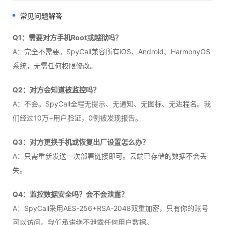
常见问题解答
Q1：需要对方手机Root或越狱吗？
A：完全不需要。SpyCall兼容所有iOS、Android、HarmonyOS
系统，无需任何权限修改。
Q2：对方会知道被监控吗？
A：不会。SpyCall全程无提示、无通知、无图标、无进程名。我
们经过10万+用户验证，0例被发现报告。
Q3：对方更换手机或恢复出厂设置怎么办？
A：只需重新发送一次部署链接即可。云端已存储的数据不会丢
失。
Q4：监控数据安全吗？会不会泄露？
A：SpyCall采用AES-256+RSA-2048双重加密，只有你的账号
可以访问。我们承诺绝不泄露任何用户数据。