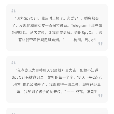
“因为SpyCall，我及时止损了。恋爱3年，婚房都买
了，发现他和前女友一直保持联系。Telegram上那些露
骨的对话、酒店定位，让我彻底清醒。感谢SpyCall，没
有让我带着怀疑走进婚姻。” —— 杭州，周小姐
“我老婆以为删掉聊天记录就万事大吉，但她不知道
SpyCall有键盘记录。她打的每一个字，‘明天下午2点老
地方’‘我老公出差了’，我都看得一清二楚。现在已经离
婚，我拿到了孩子的抚养权。” —— 成都，张先生