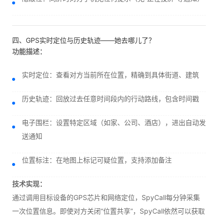
四、GPS实时定位与历史轨迹——她去哪儿了？
功能描述：
实时定位：查看对方当前所在位置，精确到具体街道、建筑
历史轨迹：回放过去任意时间段内的行动路线，包含时间戳
电子围栏：设置特定区域（如家、公司、酒店），进出自动发
送通知
位置标注：在地图上标记可疑位置，支持添加备注
技术实现：
通过调用目标设备的GPS芯片和网络定位，SpyCall每分钟采集
一次位置信息。即使对方关闭“位置共享”，SpyCall依然可以获取