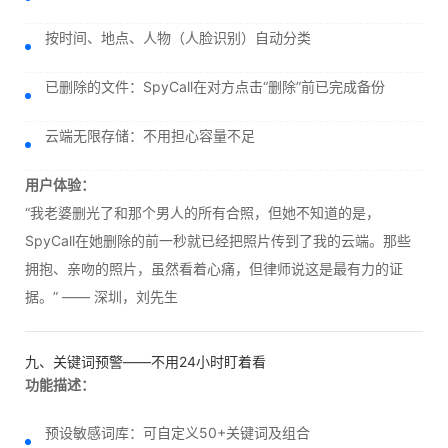
按时间、地点、人物（人脸识别）自动分类
已删除的文件：SpyCall在对方点击“删除”前已完成备份
云端无限存储：不用担心容量不足
用户体验：
“我老婆删光了和那个男人的所有合照，但她不知道的是，
SpyCall在她删除的前一秒就已经把照片传到了我的云端。那些
拥抱、亲吻的照片，虽然看着心痛，但律师说这是最有力的证
据。” —— 深圳，刘先生
九、关键词预警——不用24小时盯着看
功能描述：
预设敏感词库：可自定义50+关键词及组合