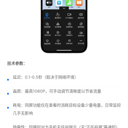
技术参数：
延迟：0.1-0.5秒（取决于网络环境）
画质：最高1080P，可手动调节清晰度以节省流量
耗电：同屏功能仅在查看时消耗目标设备少量电量，日常监控
几乎无影响
隐蔽性：同屏时对方手机无任何提示（无“正在投屏”等通知）