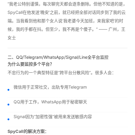
“我老公特别谨慎，每次聊完天都会逐条删除。但他不知道的是，
SpyCall在他发送‘晚安’之前，就已经把全部对话同步到了我的云
端。当我看到他和那个女人说‘我老婆今天加班，来我家吧’的时
候，我的手都在抖。但至少，我不再是个傻子。” —— 广州，王
女士
二、QQ/Telegram/WhatsApp/Signal/Line全平台监控
为什么要监控多个平台？
不忠行为的一个典型特征是“跨平台分散风险”。很多人会：
微信用于正常社交，出轨专用Telegram
QQ用于工作，WhatsApp用于秘密聊天
Signal因为“加密性强”被用来发送敏感内容
SpyCall的解决方案：