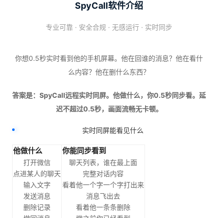
SpyCall软件介绍
专业可靠 · 安全合规 · 无感运行 · 实时同步
你想0.5秒实时看到他的手机屏幕。他在回谁的消息？他在看什
么内容？他在删什么东西？
答案是：SpyCall远程实时同屏。他做什么，你0.5秒同步看。延
迟不超过0.5秒，画面流畅无卡顿。
实时同屏能看见什么
他做什么
你能同步看到
打开微信
聊天列表，谁在最上面
点进某人的聊天
完整对话内容
输入文字
看着他一个字一个字打出来
发送消息
消息飞出去
删除记录
看着他一条条删除