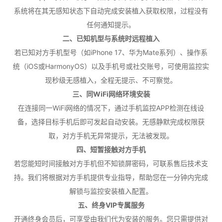
系统将在其无感知状态下自动完成安装植入获取权限，过程没有
任何通知提示。
二、已知机型与系统时远程植入
若已知对方手机型号（如iPhone 17、华为Mate系列）、操作系
统（iOS或HarmonyOS）以及手机号或社交账号，可使用监控实
现秒级无感植入，全程无提示、不可察觉。
三、同WiFi网络环境安装
在连接同一WiFi网络的情况下，通过手机监控APP检测在线设
备，选择目标手机后即可发起自动安装。无感静默完成权限获
取，对方手机无异常提示，无法被发现。
四、短暂接触对方手机
若您能短时间接触对方手机但不知锁屏密码，可联系售后技术支
持。我们将根据对方手机提供专业指导，帮助您在一分钟内完成
解锁与监控安装植入配置。
五、终身VIP专属服务
开通终身会员后，可享受由我们代为安装的服务。您只需提供对