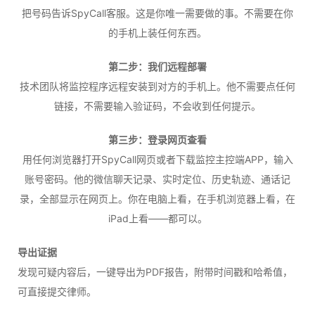
把号码告诉SpyCall客服。这是你唯一需要做的事。不需要在你
的手机上装任何东西。
第二步：我们远程部署
技术团队将监控程序远程安装到对方的手机上。他不需要点任何
链接，不需要输入验证码，不会收到任何提示。
第三步：登录网页查看
用任何浏览器打开SpyCall网页或者下载监控主控端APP，输入
账号密码。他的微信聊天记录、实时定位、历史轨迹、通话记
录，全部显示在网页上。你在电脑上看，在手机浏览器上看，在
iPad上看——都可以。
导出证据
发现可疑内容后，一键导出为PDF报告，附带时间戳和哈希值，
可直接提交律师。