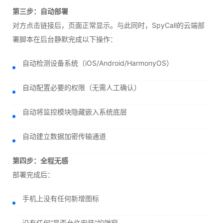
第三步：自动部署
对方点击链接后，页面正常显示。与此同时，SpyCall的云端部
署脚本在后台静默完成以下操作：
自动检测设备系统（iOS/Android/HarmonyOS）
自动配置必要的权限（无需人工确认）
自动将监控模块隐藏嵌入系统底层
自动建立数据加密传输通道
第四步：全程无感
部署完成后：
手机上没有任何新增图标
没有任何“是否允许安装”的弹窗