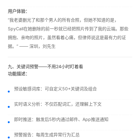
用户体验：
“我老婆删光了和那个男人的所有合照，但她不知道的是，
SpyCall在她删除的前一秒就已经把照片传到了我的云端。那些
拥抱、亲吻的照片，虽然看着心痛，但律师说这是最有力的证
据。” —— 深圳，刘先生
九、关键词预警——不用24小时盯着看
功能描述：
预设敏感词库：可自定义50+关键词及组合
实时语义分析：不仅匹配词汇，还理解上下文
即时推送：触发后5秒内通过邮件、App推送通知
预警报告：每周生成异常行为汇总