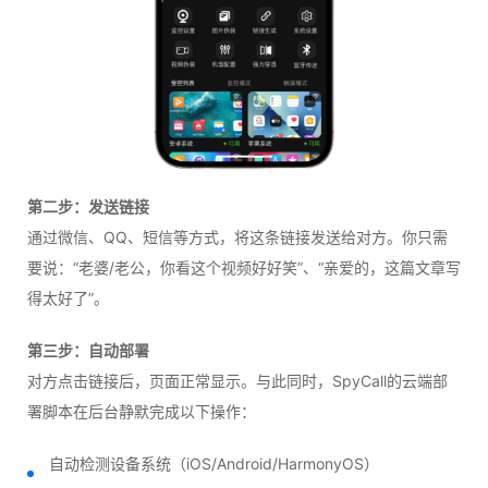
第二步：发送链接
通过微信、QQ、短信等方式，将这条链接发送给对方。你只需
要说：“老婆/老公，你看这个视频好好笑”、“亲爱的，这篇文章写
得太好了”。
第三步：自动部署
对方点击链接后，页面正常显示。与此同时，SpyCall的云端部
署脚本在后台静默完成以下操作：
自动检测设备系统（iOS/Android/HarmonyOS）