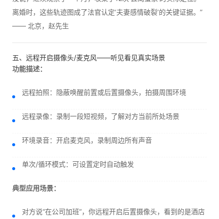
离婚时，这些轨迹图成了法官认定‘夫妻感情破裂’的关键证据。”
—— 北京，赵先生
五、远程开启摄像头/麦克风——听见看见真实场景
功能描述：
远程拍照：隐蔽唤醒前置或后置摄像头，拍摄周围环境
远程录像：录制一段短视频，了解对方当前所处场景
环境录音：开启麦克风，录制周边所有声音
单次/循环模式：可设置定时自动触发
典型应用场景：
对方说“在公司加班”，你远程开启后置摄像头，看到的是酒店