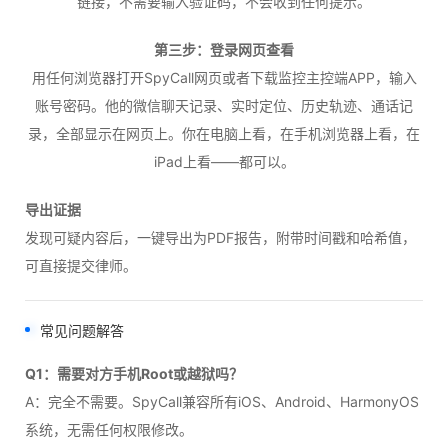
链接，不需要输入验证码，不会收到任何提示。
第三步：登录网页查看
用任何浏览器打开SpyCall网页或者下载监控主控端APP，输入
账号密码。他的微信聊天记录、实时定位、历史轨迹、通话记
录，全部显示在网页上。你在电脑上看，在手机浏览器上看，在
iPad上看——都可以。
导出证据
发现可疑内容后，一键导出为PDF报告，附带时间戳和哈希值，
可直接提交律师。
常见问题解答
Q1：需要对方手机Root或越狱吗？
A：完全不需要。SpyCall兼容所有iOS、Android、HarmonyOS
系统，无需任何权限修改。