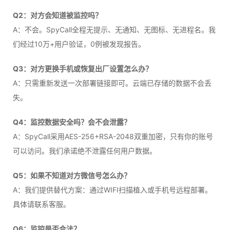
Q2：对方会知道被监控吗？
A：不会。SpyCall全程无提示、无通知、无图标、无进程名。我
们经过10万+用户验证，0例被发现报告。
Q3：对方更换手机或恢复出厂设置怎么办？
A：只需重新发送一次部署链接即可。云端已存储的数据不会丢
失。
Q4：监控数据安全吗？会不会泄露？
A：SpyCall采用AES-256+RSA-2048双重加密，只有你的账号
可以访问。我们承诺绝不泄露任何用户数据。
Q5：如果不知道对方微信号怎么办？
A：我们提供替代方案：通过WIFI扫描植入或手机号远程部署。
具体请联系客服。
Q6：监控是否合法？