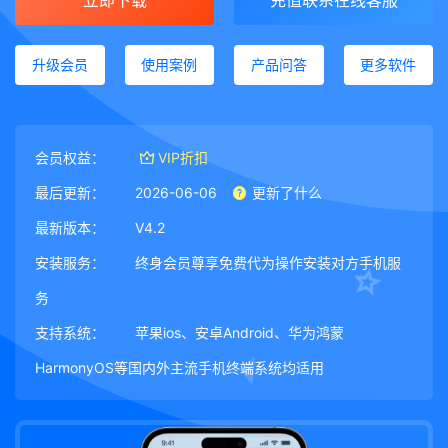
立即下载
充值联系在线客服
升级会员
使用案例
产品问答
更多软件
会员权益：
VIP折扣
最后更新：
2026-06-06
更新了什么
最新版本：
V4.2
安装服务：
终身会员尊享免费代为操作安装对方手机服
务
支持系统：
苹果ios、安卓Android、华为鸿蒙
HarmonyOS等国内外主流手机终端系统均适用