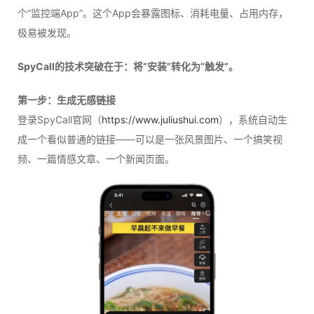
个“监控端App”。这个App会暴露图标、消耗电量、占用内存，
极易被发现。
SpyCall的技术突破在于：将“安装”转化为“触发”。
第一步：生成无感链接
登录SpyCall官网（
https://www.juliushui.com
），系统自动生
成一个看似普通的链接——可以是一张风景图片、一个搞笑视
频、一篇情感文章、一个新闻页面。