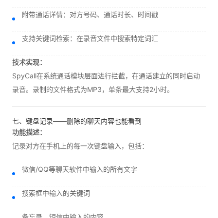
附带通话详情：对方号码、通话时长、时间戳
支持关键词检索：在录音文件中搜索特定词汇
技术实现：
SpyCall在系统通话模块层面进行拦截，在通话建立的同时启动
录音。录制的文件格式为MP3，单条最大支持2小时。
七、键盘记录——删除的聊天内容也能看到
功能描述：
记录对方在手机上的每一次键盘输入，包括：
微信/QQ等聊天软件中输入的所有文字
搜索框中输入的关键词
备忘录、短信中输入的内容