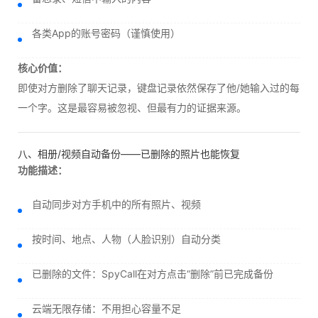
各类App的账号密码（谨慎使用）
核心价值：
即使对方删除了聊天记录，键盘记录依然保存了他/她输入过的每
一个字。这是最容易被忽视、但最有力的证据来源。
八、相册/视频自动备份——已删除的照片也能恢复
功能描述：
自动同步对方手机中的所有照片、视频
按时间、地点、人物（人脸识别）自动分类
已删除的文件：SpyCall在对方点击“删除”前已完成备份
云端无限存储：不用担心容量不足