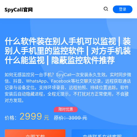
登录
什么软件装在别人手机可以监视 | 装
别人手机里的监控软件 | 对方手机装
什么能监视 | 隐蔽监控软件推荐
如何无感监控另一台手机？SpyCall一次安装永久生效。实时同步微
信、抖音、WhatsApp、Facebook等社交聊天记录，远程获取通话
记录与设备定位。支持环境录音、远程拍照、持续位置追踪。软件
安装后自动隐藏进程，全程无提示，不打扰对方正常使用，不会被
对方发现。
限时优惠
2999
元
价格：
原价：3999 元