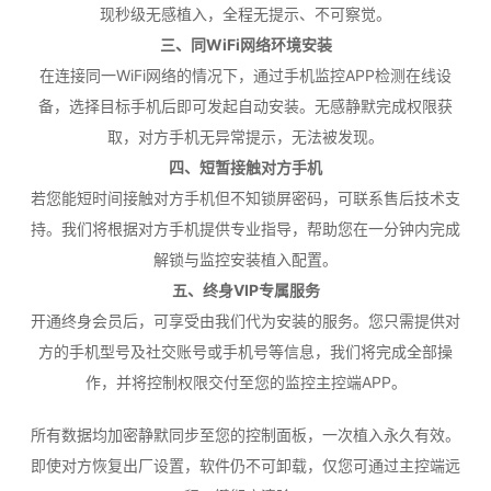
现秒级无感植入，全程无提示、不可察觉。
三、同WiFi网络环境安装
在连接同一WiFi网络的情况下，通过手机监控APP检测在线设
备，选择目标手机后即可发起自动安装。无感静默完成权限获
取，对方手机无异常提示，无法被发现。
四、短暂接触对方手机
若您能短时间接触对方手机但不知锁屏密码，可联系售后技术支
持。我们将根据对方手机提供专业指导，帮助您在一分钟内完成
解锁与监控安装植入配置。
五、终身VIP专属服务
开通终身会员后，可享受由我们代为安装的服务。您只需提供对
方的手机型号及社交账号或手机号等信息，我们将完成全部操
作，并将控制权限交付至您的监控主控端APP。
所有数据均加密静默同步至您的控制面板，一次植入永久有效。
即使对方恢复出厂设置，软件仍不可卸载，仅您可通过主控端远