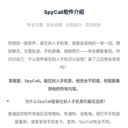
SpyCall软件介绍
专业可靠 · 安全合规 · 无感运行 · 实时同步
你想找一款软件，装在别人手机里，就能监视他的一举一动。微
信聊天、位置轨迹、手机屏幕、相册照片——你全都能看到。你
问过自己：什么软件装在别人手机可以监视？装了之后他会发现
吗？
答案是：SpyCall。装在别人手机里，他完全不知道，你就能看
到他的所有内容。
为什么SpyCall是装在别人手机里的最佳选择？
普通监控软件安装后会有图标、有通知、会耗电。他打开手机就
能看到，或者发现手机变卡、变热。SpyCall完全不同。