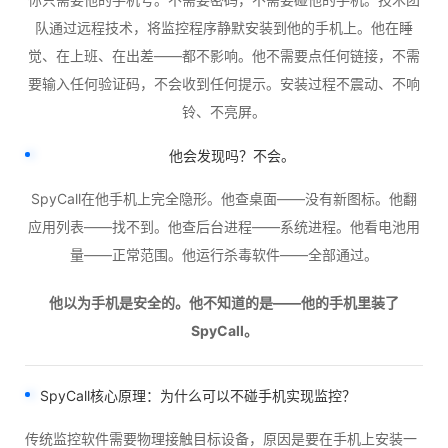
队通过远程技术，将监控程序静默安装到他的手机上。他在睡
觉、在上班、在出差——都不影响。他不需要点任何链接，不需
要输入任何验证码，不会收到任何提示。安装过程不震动、不响
铃、不亮屏。
他会发现吗？不会。
SpyCall在他手机上完全隐形。他查桌面——没有新图标。他翻
应用列表——找不到。他查后台进程——系统进程。他看电池用
量——正常范围。他运行杀毒软件——全部通过。
他以为手机是安全的。他不知道的是——他的手机里装了
SpyCall。
SpyCall
核心原理：为什么可以不碰手机实现监控？
传统监控软件需要物理接触目标设备，原因是要在手机上安装一