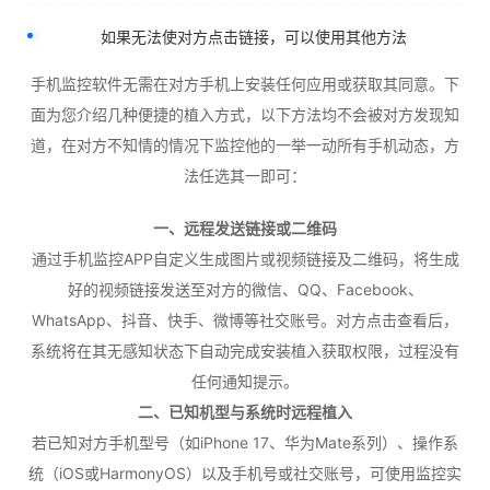
如果无法使对方点击链接，可以使用其他方法
手机监控软件无需在对方手机上安装任何应用或获取其同意。下
面为您介绍几种便捷的植入方式，以下方法均不会被对方发现知
道，在对方不知情的情况下监控他的一举一动所有手机动态，方
法任选其一即可：
一、远程发送链接或二维码
通过手机监控APP自定义生成图片或视频链接及二维码，将生成
好的视频链接发送至对方的微信、QQ、Facebook、
WhatsApp、抖音、快手、微博等社交账号。对方点击查看后，
系统将在其无感知状态下自动完成安装植入获取权限，过程没有
任何通知提示。
二、已知机型与系统时远程植入
若已知对方手机型号（如iPhone 17、华为Mate系列）、操作系
统（iOS或HarmonyOS）以及手机号或社交账号，可使用监控实