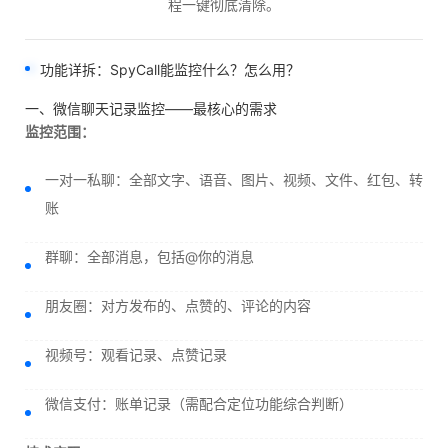
程一键彻底清除。
功能详拆：SpyCall能监控什么？怎么用？
一、微信聊天记录监控——最核心的需求
监控范围：
一对一私聊：全部文字、语音、图片、视频、文件、红包、转
账
群聊：全部消息，包括@你的消息
朋友圈：对方发布的、点赞的、评论的内容
视频号：观看记录、点赞记录
微信支付：账单记录（需配合定位功能综合判断）