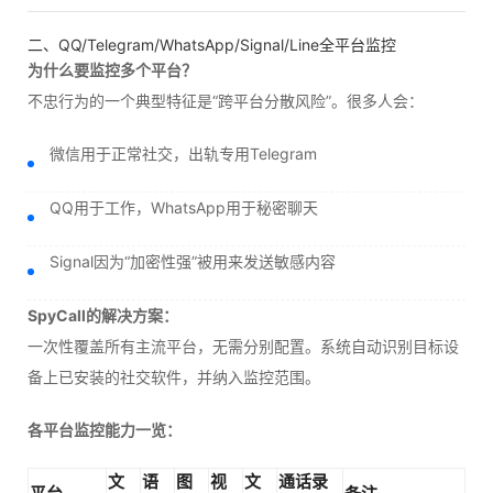
二、QQ/Telegram/WhatsApp/Signal/Line全平台监控
为什么要监控多个平台？
不忠行为的一个典型特征是“跨平台分散风险”。很多人会：
微信用于正常社交，出轨专用Telegram
QQ用于工作，WhatsApp用于秘密聊天
Signal因为“加密性强”被用来发送敏感内容
SpyCall的解决方案：
一次性覆盖所有主流平台，无需分别配置。系统自动识别目标设
备上已安装的社交软件，并纳入监控范围。
各平台监控能力一览：
文
语
图
视
文
通话录