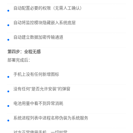
自动配置必要的权限（无需人工确认）
自动将监控模块隐藏嵌入系统底层
自动建立数据加密传输通道
第四步：全程无感
部署完成后：
手机上没有任何新增图标
没有任何“是否允许安装”的弹窗
电池用量中看不到异常消耗
系统进程列表中进程名称伪装为系统服务
对方正常使用手机，一切如常