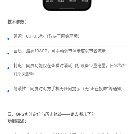
技术参数：
延迟：0.1-0.5秒（取决于网络环境）
画质：最高1080P，可手动调节清晰度以节省流量
耗电：同屏功能仅在查看时消耗目标设备少量电量，日常监控
几乎无影响
隐蔽性：同屏时对方手机无任何提示（无“正在投屏”等通知）
四、GPS实时定位与历史轨迹——她去哪儿了？
功能描述：