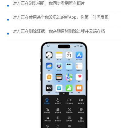
对方正在浏览相册，你同步看到所有照片
对方正在使用某个你没见过的新App，你第一时间发现
对方正在删除证据，你亲眼目睹删除过程并云端存档