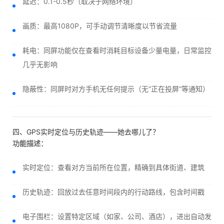
延迟：0.1-0.5秒（取决于网络环境）
画质：最高1080P，可手动调节清晰度以节省流量
耗电：同屏功能仅在查看时消耗目标设备少量电量，日常监控
几乎无影响
隐蔽性：同屏时对方手机无任何提示（无“正在投屏”等通知）
四、GPS实时定位与历史轨迹——她去哪儿了？
功能描述：
实时定位：查看对方当前所在位置，精确到具体街道、建筑
历史轨迹：回放过去任意时间段内的行动路线，包含时间戳
电子围栏：设置特定区域（如家、公司、酒店），进出自动发