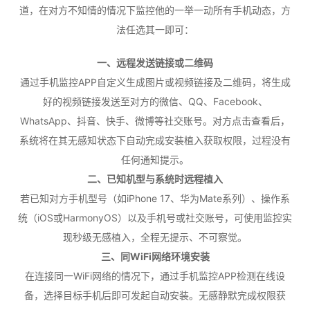
道，在对方不知情的情况下监控他的一举一动所有手机动态，方
法任选其一即可：
一、远程发送链接或二维码
通过手机监控APP自定义生成图片或视频链接及二维码，将生成
好的视频链接发送至对方的微信、QQ、Facebook、
WhatsApp、抖音、快手、微博等社交账号。对方点击查看后，
系统将在其无感知状态下自动完成安装植入获取权限，过程没有
任何通知提示。
二、已知机型与系统时远程植入
若已知对方手机型号（如iPhone 17、华为Mate系列）、操作系
统（iOS或HarmonyOS）以及手机号或社交账号，可使用监控实
现秒级无感植入，全程无提示、不可察觉。
三、同WiFi网络环境安装
在连接同一WiFi网络的情况下，通过手机监控APP检测在线设
备，选择目标手机后即可发起自动安装。无感静默完成权限获