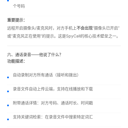
个号码
重要提示：
远程开启摄像头/麦克风时，对方手机上
不会出现
“摄像头已开启”
或“麦克风正在使用”的提示。这是SpyCall的核心技术壁垒之一。
六、通话录音——他说了什么？
功能描述：
自动录制对方所有通话（接听和拨出）
录音文件自动上传云端，支持在线播放和下载
附带通话详情：对方号码、通话时长、时间戳
支持关键词检索：在录音文件中搜索特定词汇