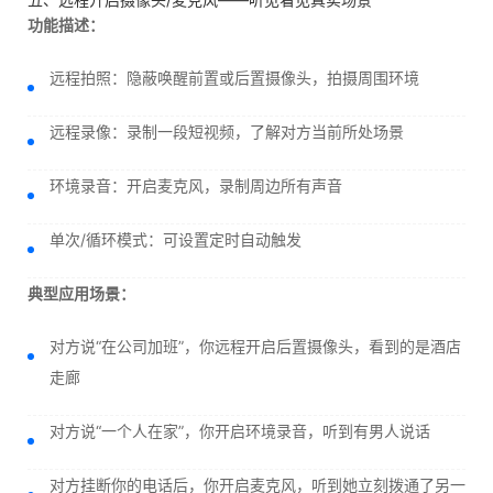
功能描述：
远程拍照：隐蔽唤醒前置或后置摄像头，拍摄周围环境
远程录像：录制一段短视频，了解对方当前所处场景
环境录音：开启麦克风，录制周边所有声音
单次/循环模式：可设置定时自动触发
典型应用场景：
对方说“在公司加班”，你远程开启后置摄像头，看到的是酒店
走廊
对方说“一个人在家”，你开启环境录音，听到有男人说话
对方挂断你的电话后，你开启麦克风，听到她立刻拨通了另一