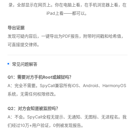
录，全部显示在网页上。你在电脑上看，在手机浏览器上看，在
iPad上看——都可以。
导出证据
发现可疑内容后，一键导出为PDF报告，附带时间戳和哈希值，
可直接提交律师。
常见问题解答
Q1：需要对方手机Root或越狱吗？
A：完全不需要。SpyCall兼容所有iOS、Android、HarmonyOS
系统，无需任何权限修改。
Q2：对方会知道被监控吗？
A：不会。SpyCall全程无提示、无通知、无图标、无进程名。我
们经过10万+用户验证，0例被发现报告。