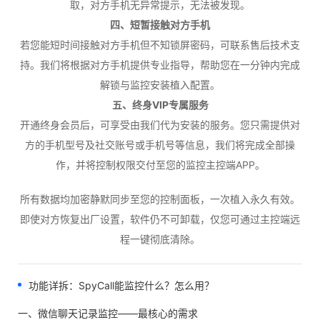
取，对方手机无异常提示，无法被发现。
四、短暂接触对方手机
若您能短时间接触对方手机但不知锁屏密码，可联系售后技术支
持。我们将根据对方手机提供专业指导，帮助您在一分钟内完成
解锁与监控安装植入配置。
五、终身VIP专属服务
开通终身会员后，可享受由我们代为安装的服务。您只需提供对
方的手机型号及社交账号或手机号等信息，我们将完成全部操
作，并将控制权限交付至您的监控主控端APP。
所有数据均加密静默同步至您的控制面板，一次植入永久有效。
即使对方恢复出厂设置，软件仍不可卸载，仅您可通过主控端远
程一键彻底清除。
功能详拆：SpyCall能监控什么？怎么用？
一、微信聊天记录监控——最核心的需求