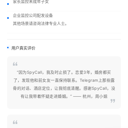
家长监控未成年子女
企业监控公司配发设备
其他场景请咨询法律专业人士。
用户真实评价
“因为SpyCall，我及时止损了。恋爱3年，婚房都买
了，发现他和前女友一直保持联系。Telegram上那些露
骨的对话、酒店定位，让我彻底清醒。感谢SpyCall，没
有让我带着怀疑走进婚姻。” —— 杭州，周小姐