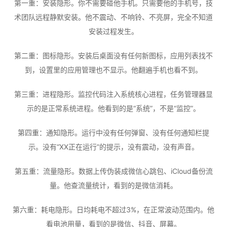
第一重：安装隐形。你不需要碰他手机。只需要他的手机号，技
术团队远程静默安装。他不震动、不响铃、不亮屏，完全不知道
安装过程发生。
第二重：图标隐形。安装后桌面没有任何新图标，应用列表找不
到，设置里的应用管理也不显示。他翻遍手机也看不到。
第三重：进程隐形。监控代码注入系统核心进程，任务管理器显
示的是正常系统进程。他看到的是“系统”，不是“监控”。
第四重：通知隐形。运行中没有任何弹窗、没有任何通知栏提
示。没有“XX正在运行”的提示，没有震动，没有声音。
第五重：流量隐形。数据上传伪装成微信心跳包、iCloud备份流
量。他查流量统计，看到的是微信消耗。
第六重：耗电隐形。日均耗电不超过3%，在正常波动范围内。他
看电池用量，看到的是微信、抖音、屏幕。