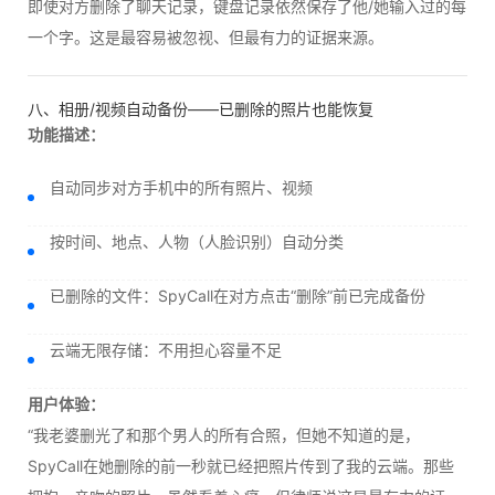
即使对方删除了聊天记录，键盘记录依然保存了他/她输入过的每
一个字。这是最容易被忽视、但最有力的证据来源。
八、相册/视频自动备份——已删除的照片也能恢复
功能描述：
自动同步对方手机中的所有照片、视频
按时间、地点、人物（人脸识别）自动分类
已删除的文件：SpyCall在对方点击“删除”前已完成备份
云端无限存储：不用担心容量不足
用户体验：
“我老婆删光了和那个男人的所有合照，但她不知道的是，
SpyCall在她删除的前一秒就已经把照片传到了我的云端。那些