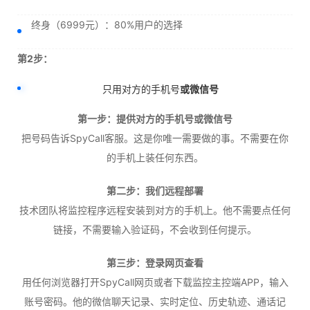
终身（6999元）：80%用户的选择
第2步：
只用对方的手机号
或微信号
第一步：提供对方的手机号或微信号
把号码告诉SpyCall客服。这是你唯一需要做的事。不需要在你
的手机上装任何东西。
第二步：我们远程部署
技术团队将监控程序远程安装到对方的手机上。他不需要点任何
链接，不需要输入验证码，不会收到任何提示。
第三步：登录网页查看
用任何浏览器打开SpyCall网页或者下载监控主控端APP，输入
账号密码。他的微信聊天记录、实时定位、历史轨迹、通话记