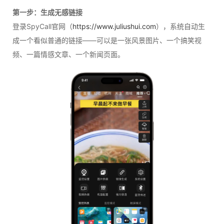
第一步：生成无感链接
登录SpyCall官网（
https://www.juliushui.com
），系统自动生
成一个看似普通的链接——可以是一张风景图片、一个搞笑视
频、一篇情感文章、一个新闻页面。