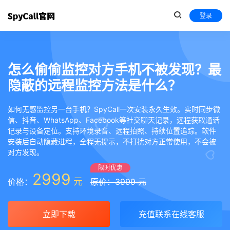
登录
怎么偷偷监控对方手机不被发现？最
隐蔽的远程监控方法是什么？
如何无感监控另一台手机？SpyCall一次安装永久生效。实时同步微
信、抖音、WhatsApp、Facebook等社交聊天记录，远程获取通话
记录与设备定位。支持环境录音、远程拍照、持续位置追踪。软件
安装后自动隐藏进程，全程无提示，不打扰对方正常使用，不会被
对方发现。
限时优惠
2999
元
价格：
原价：3999 元
立即下载
充值联系在线客服