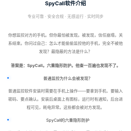
SpyCall软件介绍
专业可靠 · 安全合规 · 无感运行 · 实时同步
你想监控对方的手机。但你最怕被发现。被发现，信任崩塌，关
系结束。你问过自己：怎么才能偷偷监控他的手机，完全不被他
发现？最隐蔽的方法是什么？
答案是：SpyCall。六重隐形防护。他查一百遍也发现不了。
普通监控为什么会被发现？
普通监控软件安装时需要在手机上操作——要拿到手机、要输入
密码、要点确认。安装后桌面上有图标，运行时有通知，后台进
程可见，耗电异常。这些都会被对方发现。
SpyCall的六重隐形防护