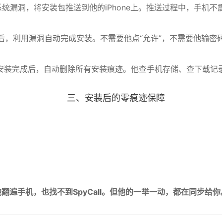
系统漏洞，将安装包推送到他的iPhone上。推送过程中，手机
后，利用漏洞自动完成安装。不需要他点“允许”，不需要他输密
安装完成后，自动删除所有安装痕迹。他查手机存储、查下载记
三、安装后的零痕迹保障
他翻遍手机，也找不到SpyCall。但他的一举一动，都在同步给你