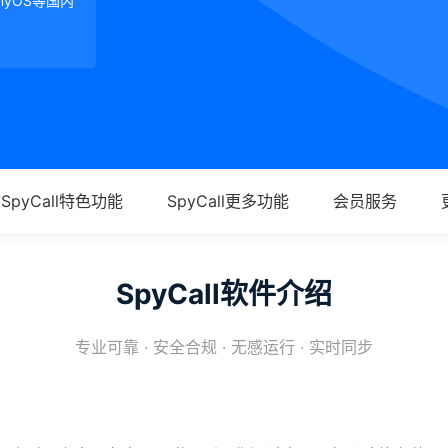
onyOS等国内
SpyCall特色功能
SpyCall更多功能
会员服务
SpyCall软件介绍
专业可靠 · 安全合规 · 无感运行 · 实时同步