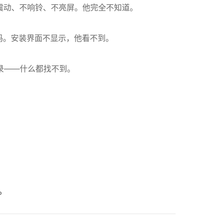
不震动、不响铃、不亮屏。他完全不知道。
码。安装界面不显示，他看不到。
录——什么都找不到。
。