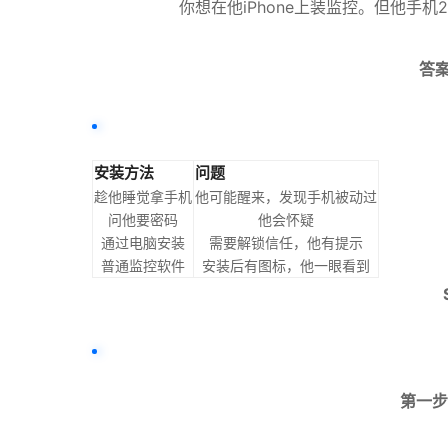
你想在他iPhone上装监控。但他手
答案
安装方法
问题
趁他睡觉拿手机
他可能醒来，发现手机被动过
问他要密码
他会怀疑
通过电脑安装
需要解锁信任，他有提示
普通监控软件
安装后有图标，他一眼看到
第一步