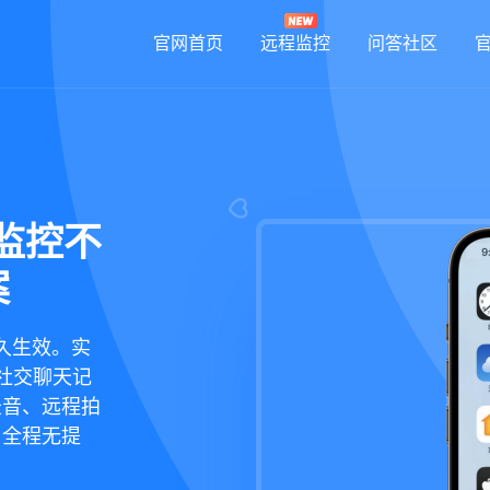
官网首页
远程监控
问答社区
装监控不
案
永久生效。实
等社交聊天记
录音、远程拍
，全程无提