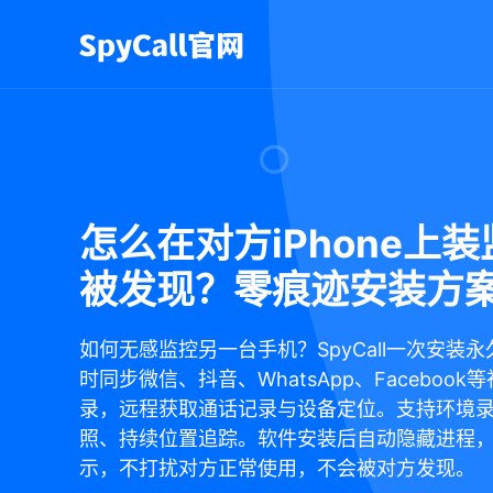
怎么在对方iPhone上
被发现？零痕迹安装方
如何无感监控另一台手机？SpyCall一次安装
时同步微信、抖音、WhatsApp、Facebook
录，远程获取通话记录与设备定位。支持环境
照、持续位置追踪。软件安装后自动隐藏进程
示，不打扰对方正常使用，不会被对方发现。