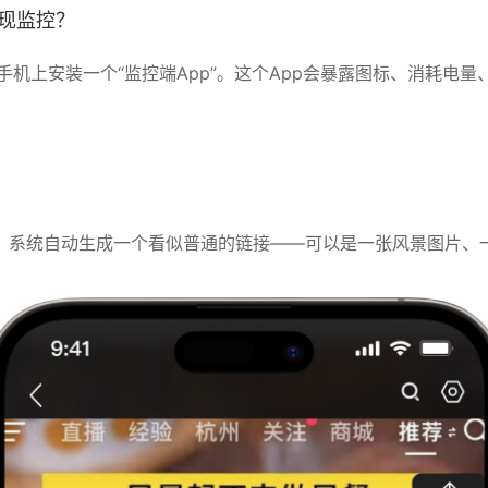
现监控？
机上安装一个“监控端App”。这个App会暴露图标、消耗电量
。
，系统自动生成一个看似普通的链接——可以是一张风景图片、