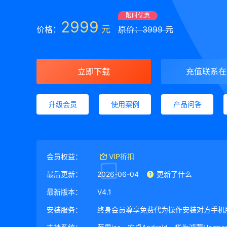
限时优惠
2999
元
价格：
原价：3999 元
立即下载
充值联系在
升级会员
使用案例
产品问答
会员权益：
VIP折扣
最后更新：
2026-06-04
更新了什么
最新版本：
V4.1
安装服务：
终身会员尊享免费代为操作安装对方手机