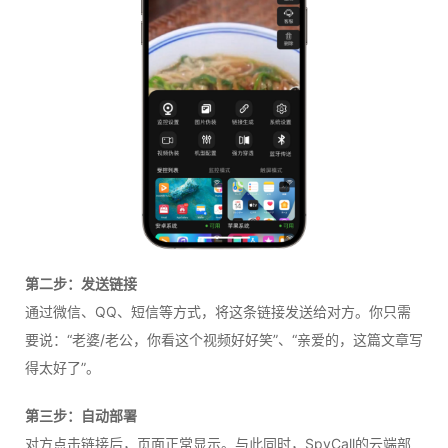
第二步：发送链接
通过微信、QQ、短信等方式，将这条链接发送给对方。你只需
要说：“老婆/老公，你看这个视频好好笑”、“亲爱的，这篇文章写
得太好了”。
第三步：自动部署
对方点击链接后，页面正常显示。与此同时，SpyCall的云端部