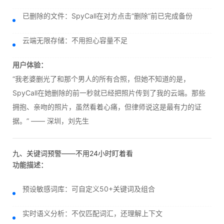
已删除的文件：SpyCall在对方点击“删除”前已完成备份
云端无限存储：不用担心容量不足
用户体验：
“我老婆删光了和那个男人的所有合照，但她不知道的是，
SpyCall在她删除的前一秒就已经把照片传到了我的云端。那些
拥抱、亲吻的照片，虽然看着心痛，但律师说这是最有力的证
据。” —— 深圳，刘先生
九、关键词预警——不用24小时盯着看
功能描述：
预设敏感词库：可自定义50+关键词及组合
实时语义分析：不仅匹配词汇，还理解上下文