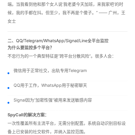
端。当我看到他和那个女人说‘我老婆今天加班，来我家吧’的时
候，我的手都在抖。但至少，我不再是个傻子。” —— 广州，王
女士
二、QQ/Telegram/WhatsApp/Signal/Line全平台监控
为什么要监控多个平台？
不忠行为的一个典型特征是“跨平台分散风险”。很多人会：
微信用于正常社交，出轨专用Telegram
QQ用于工作，WhatsApp用于秘密聊天
Signal因为“加密性强”被用来发送敏感内容
SpyCall的解决方案：
一次性覆盖所有主流平台，无需分别配置。系统自动识别目标设
备上已安装的社交软件，并纳入监控范围。