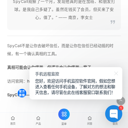
SpyCall观察了一个月，发现他真的是在加班、和朋友打
球。是我自己多疑了。虽然花钱买了会员，但买来了安
心，值了。” —— 南京，李女士
SpyCall不是让你去破坏信任，而是让你在信任已经动摇的时
候，有一个确认真相的工具。
真相可能会让你痛苦，但谎言会让你痛苦一辈子。
手机远程监控
您好，欢迎访问手机监控软件官网，假如您想
访问官网：
https://www.juliushui.com
进入查看任何手机设备，了解对方的想法和聊
天信息，请尽管在此在线客服窗口联系我们！
SpyCall —— 全球100,000+家庭的选择，真相的守护者。
1
SpyCall特色功能
首页
产品
问答
会员
菜单