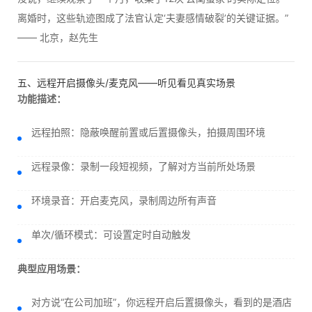
离婚时，这些轨迹图成了法官认定‘夫妻感情破裂’的关键证据。”
—— 北京，赵先生
五、远程开启摄像头/麦克风——听见看见真实场景
功能描述：
远程拍照：隐蔽唤醒前置或后置摄像头，拍摄周围环境
远程录像：录制一段短视频，了解对方当前所处场景
环境录音：开启麦克风，录制周边所有声音
单次/循环模式：可设置定时自动触发
典型应用场景：
对方说“在公司加班”，你远程开启后置摄像头，看到的是酒店