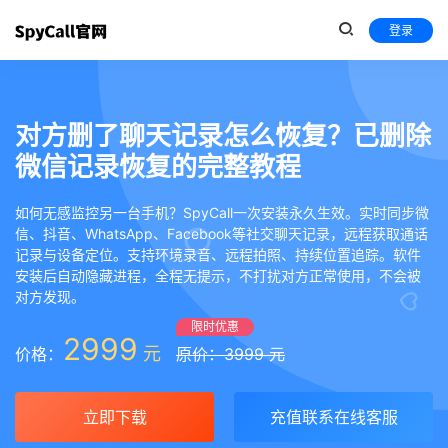
登录
对方删了聊天记录怎么恢复？已删除
微信记录恢复的完整教程
如何无感监控另一台手机？SpyCall一次安装永久生效。实时同步微
信、抖音、WhatsApp、Facebook等社交聊天记录，远程获取通话
记录与设备定位。支持环境录音、远程拍照、持续位置追踪。软件
安装后自动隐藏进程，全程无提示，不打扰对方正常使用，不会被
对方发现。
限时优惠
2999
元
价格：
原价：3999 元
立即下载
充值联系在线客服