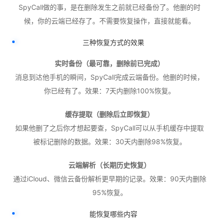
SpyCall做的事，是在删除发生之前就已经备份了。他删的时
候，你的云端已经存了。不需要恢复操作，直接就能看。
三种恢复方式的效果
实时备份（最可靠，删除前已完成）
消息到达他手机的瞬间，SpyCall完成云端备份。他删的时候，
你已经有了。效果：7天内删除100%恢复。
缓存提取（删除后立即恢复）
如果他删了之后你才想起要查，SpyCall可以从手机缓存中提取
被标记删除的数据。效果：30天内删除98%恢复。
云端解析（长期历史恢复）
通过iCloud、微信云备份解析更早期的记录。效果：90天内删除
95%恢复。
能恢复哪些内容