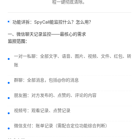
程一键彻底清除。
功能详拆：SpyCall能监控什么？怎么用？
一、微信聊天记录监控——最核心的需求
监控范围：
一对一私聊：全部文字、语音、图片、视频、文件、红包、转
账
群聊：全部消息，包括@你的消息
朋友圈：对方发布的、点赞的、评论的内容
视频号：观看记录、点赞记录
微信支付：账单记录（需配合定位功能综合判断）