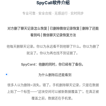
SpyCall软件介绍
专业可靠 · 安全合规 · 无感运行 · 实时同步
对方删了聊天记录怎么恢复 | 已删除微信记录恢复 | 删除了还能
看到吗 | 微信聊天记录恢复方法
他每天删聊天记录。你以为永远看不到他聊了什么。你以为删了
就没了。你以为再也找不到证据了。
SpyCard：他删的同时，你已经有了备份。
为什么删除后还能看到
很多人以为删除=消失。错了。手机删除聊天记录，只是在数据
上贴了一个标签——“这块空间可以被新数据覆盖了”。在真正被
覆盖之前，数据还在手机里。