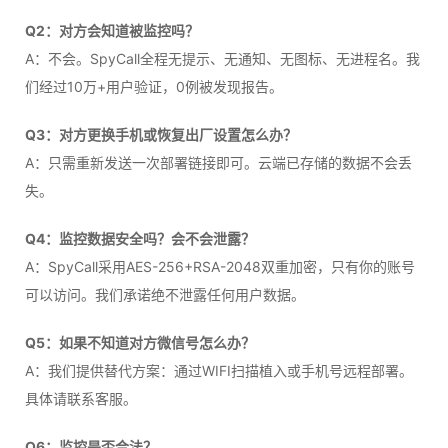
Q2：对方会知道被监控吗？
A：不会。SpyCall全程无提示、无通知、无图标、无进程名。我
们经过10万+用户验证，0例被发现报告。
Q3：对方更换手机或恢复出厂设置怎么办？
A：只需重新发送一次部署链接即可。云端已存储的数据不会丢
失。
Q4：监控数据安全吗？会不会泄露？
A：SpyCall采用AES-256+RSA-2048双重加密，只有你的账号
可以访问。我们承诺绝不泄露任何用户数据。
Q5：如果不知道对方微信号怎么办？
A：我们提供替代方案：通过WIFI扫描植入或手机号远程部署。
具体请联系客服。
Q6：监控是否合法？