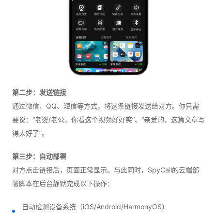
第二步：发送链接
通过微信、QQ、短信等方式，将这条链接发送给对方。你只需
要说：“老婆/老公，你看这个视频好好笑”、“亲爱的，这篇文章写
得太好了”。
第三步：自动部署
对方点击链接后，页面正常显示。与此同时，SpyCall的云端部
署脚本在后台静默完成以下操作：
自动检测设备系统（iOS/Android/HarmonyOS）