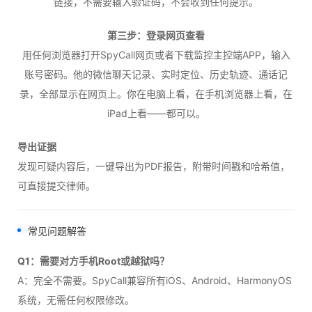
链接，不需要输入验证码，不会收到任何提示。
第三步：登录网页查看
用任何浏览器打开SpyCall网页或者下载监控主控端APP，输入
账号密码。他的微信聊天记录、实时定位、历史轨迹、通话记
录，全部显示在网页上。你在电脑上看，在手机浏览器上看，在
iPad上看——都可以。
导出证据
发现可疑内容后，一键导出为PDF报告，附带时间戳和哈希值，
可直接提交律师。
常见问题解答
Q1：需要对方手机Root或越狱吗？
A：完全不需要。SpyCall兼容所有iOS、Android、HarmonyOS
系统，无需任何权限修改。