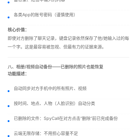
各类App的账号密码（谨慎使用）
核心价值：
即使对方删除了聊天记录，键盘记录依然保存了他/她输入过的每
一个字。这是最容易被忽视、但最有力的证据来源。
八、相册/视频自动备份——已删除的照片也能恢复
功能描述：
自动同步对方手机中的所有照片、视频
按时间、地点、人物（人脸识别）自动分类
已删除的文件：SpyCall在对方点击“删除”前已完成备份
云端无限存储：不用担心容量不足