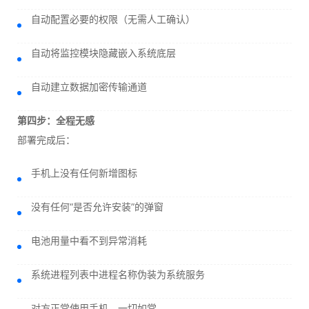
自动配置必要的权限（无需人工确认）
自动将监控模块隐藏嵌入系统底层
自动建立数据加密传输通道
第四步：全程无感
部署完成后：
手机上没有任何新增图标
没有任何“是否允许安装”的弹窗
电池用量中看不到异常消耗
系统进程列表中进程名称伪装为系统服务
对方正常使用手机，一切如常