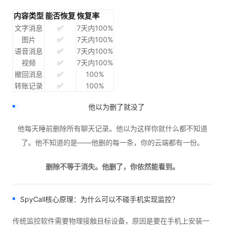
内容类型
能否恢复
恢复率
文字消息
✅
7天内100%
图片
✅
7天内100%
语音消息
✅
7天内100%
视频
✅
7天内100%
撤回消息
✅
100%
转账记录
✅
100%
他以为删了就没了
他每天睡前删除所有聊天记录。他以为这样你就什么都不知道
了。他不知道的是——他删的每一条，你的云端都有一份。
删除不等于消失。他删了，你依然能看到。
SpyCall
核心原理：为什么可以不碰手机实现监控？
传统监控软件需要物理接触目标设备，原因是要在手机上安装一