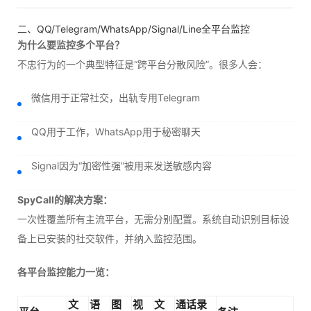
二、QQ/Telegram/WhatsApp/Signal/Line全平台监控
为什么要监控多个平台？
不忠行为的一个典型特征是“跨平台分散风险”。很多人会：
微信用于正常社交，出轨专用Telegram
QQ用于工作，WhatsApp用于秘密聊天
Signal因为“加密性强”被用来发送敏感内容
SpyCall的解决方案：
一次性覆盖所有主流平台，无需分别配置。系统自动识别目标设
备上已安装的社交软件，并纳入监控范围。
各平台监控能力一览：
文
语
图
视
文
通话录