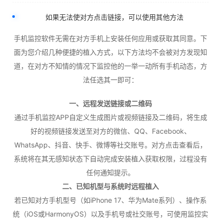
如果无法使对方点击链接，可以使用其他方法
手机监控软件无需在对方手机上安装任何应用或获取其同意。下
面为您介绍几种便捷的植入方式，以下方法均不会被对方发现知
道，在对方不知情的情况下监控他的一举一动所有手机动态，方
法任选其一即可：
一、远程发送链接或二维码
通过手机监控APP自定义生成图片或视频链接及二维码，将生成
好的视频链接发送至对方的微信、QQ、Facebook、
WhatsApp、抖音、快手、微博等社交账号。对方点击查看后，
系统将在其无感知状态下自动完成安装植入获取权限，过程没有
任何通知提示。
二、已知机型与系统时远程植入
若已知对方手机型号（如iPhone 17、华为Mate系列）、操作系
统（iOS或HarmonyOS）以及手机号或社交账号，可使用监控实