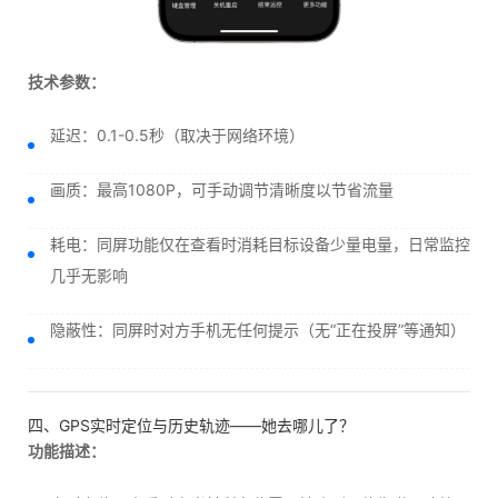
技术参数：
延迟：0.1-0.5秒（取决于网络环境）
画质：最高1080P，可手动调节清晰度以节省流量
耗电：同屏功能仅在查看时消耗目标设备少量电量，日常监控
几乎无影响
隐蔽性：同屏时对方手机无任何提示（无“正在投屏”等通知）
四、GPS实时定位与历史轨迹——她去哪儿了？
功能描述：