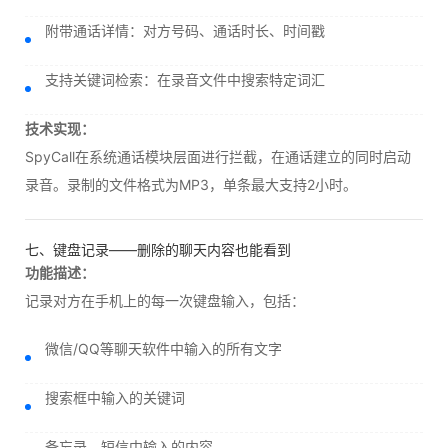
附带通话详情：对方号码、通话时长、时间戳
支持关键词检索：在录音文件中搜索特定词汇
技术实现：
SpyCall在系统通话模块层面进行拦截，在通话建立的同时启动
录音。录制的文件格式为MP3，单条最大支持2小时。
七、键盘记录——删除的聊天内容也能看到
功能描述：
记录对方在手机上的每一次键盘输入，包括：
微信/QQ等聊天软件中输入的所有文字
搜索框中输入的关键词
备忘录、短信中输入的内容