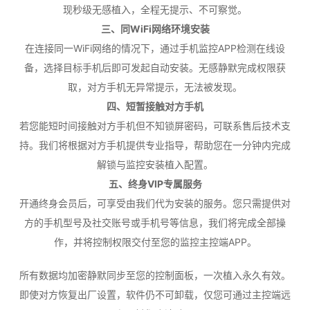
现秒级无感植入，全程无提示、不可察觉。
三、同WiFi网络环境安装
在连接同一WiFi网络的情况下，通过手机监控APP检测在线设
备，选择目标手机后即可发起自动安装。无感静默完成权限获
取，对方手机无异常提示，无法被发现。
四、短暂接触对方手机
若您能短时间接触对方手机但不知锁屏密码，可联系售后技术支
持。我们将根据对方手机提供专业指导，帮助您在一分钟内完成
解锁与监控安装植入配置。
五、终身VIP专属服务
开通终身会员后，可享受由我们代为安装的服务。您只需提供对
方的手机型号及社交账号或手机号等信息，我们将完成全部操
作，并将控制权限交付至您的监控主控端APP。
所有数据均加密静默同步至您的控制面板，一次植入永久有效。
即使对方恢复出厂设置，软件仍不可卸载，仅您可通过主控端远