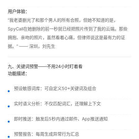
用户体验：
“我老婆删光了和那个男人的所有合照，但她不知道的是，
SpyCall在她删除的前一秒就已经把照片传到了我的云端。那些
拥抱、亲吻的照片，虽然看着心痛，但律师说这是最有力的证
据。” —— 深圳，刘先生
九、关键词预警——不用24小时盯着看
功能描述：
预设敏感词库：可自定义50+关键词及组合
实时语义分析：不仅匹配词汇，还理解上下文
即时推送：触发后5秒内通过邮件、App推送通知
预警报告：每周生成异常行为汇总