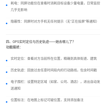
耗电：同屏功能仅在查看时消耗目标设备少量电量，日常监控
几乎无影响
隐蔽性：同屏时对方手机无任何提示（无“正在投屏”等通知）
四、GPS实时定位与历史轨迹——她去哪儿了？
功能描述：
实时定位：查看对方当前所在位置，精确到具体街道、建筑
历史轨迹：回放过去任意时间段内的行动路线，包含时间戳
电子围栏：设置特定区域（如家、公司、酒店），进出自动发
送通知
位置标注：在地图上标记可疑位置，支持添加备注