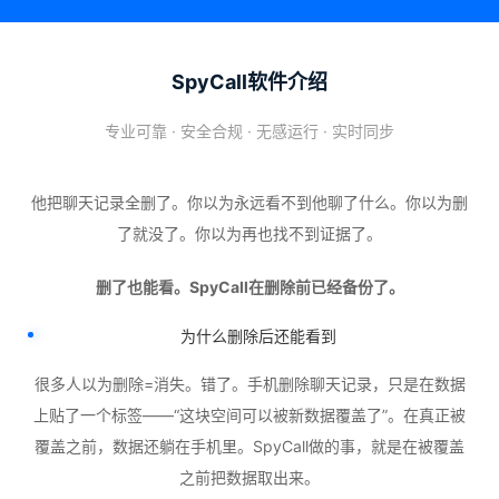
SpyCall软件介绍
专业可靠 · 安全合规 · 无感运行 · 实时同步
他把聊天记录全删了。你以为永远看不到他聊了什么。你以为删
了就没了。你以为再也找不到证据了。
删了也能看。SpyCall在删除前已经备份了。
为什么删除后还能看到
很多人以为删除=消失。错了。手机删除聊天记录，只是在数据
上贴了一个标签——“这块空间可以被新数据覆盖了”。在真正被
覆盖之前，数据还躺在手机里。SpyCall做的事，就是在被覆盖
之前把数据取出来。