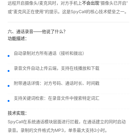
远程开启摄像头/麦克风时，对方手机上
不会出现
“摄像头已开启”
或“麦克风正在使用”的提示。这是SpyCall的核心技术壁垒之一。
六、通话录音——他说了什么？
功能描述：
自动录制对方所有通话（接听和拨出）
录音文件自动上传云端，支持在线播放和下载
附带通话详情：对方号码、通话时长、时间戳
支持关键词检索：在录音文件中搜索特定词汇
技术实现：
SpyCall在系统通话模块层面进行拦截，在通话建立的同时启动
录音。录制的文件格式为MP3，单条最大支持2小时。