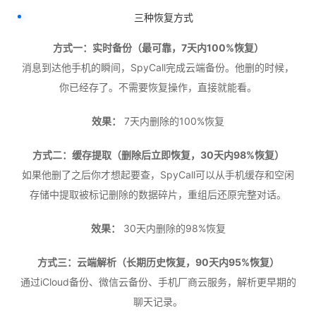
三种恢复方式
方式一：实时备份（最可靠，7天内100%恢复）
消息到达他手机的瞬间，SpyCall完成云端备份。他删的时候，
你已经存了。不需要恢复操作，直接就能看。
效果：
7天内删除的100%恢复
方式二：缓存提取（删除后立即恢复，30天内98%恢复）
如果他删了之后你才想起要查，SpyCall可以从手机缓存和空闲
存储中提取被标记删除的数据碎片，重组后还原完整对话。
效果：
30天内删除的98%恢复
方式三：云端解析（长期历史恢复，90天内95%恢复）
通过iCloud备份、微信云备份、手机厂商云服务，解析更早期的
聊天记录。