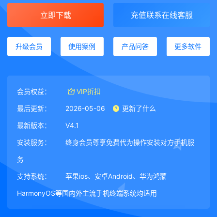
立即下载
充值联系在线客服
升级会员
使用案例
产品问答
更多软件
会员权益：
VIP折扣
最后更新：
2026-05-06
更新了什么
最新版本：
V4.1
安装服务：
终身会员尊享免费代为操作安装对方手机服
务
支持系统：
苹果ios、安卓Android、华为鸿蒙
HarmonyOS等国内外主流手机终端系统均适用