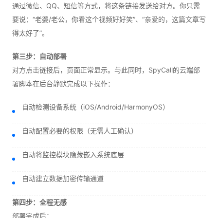
通过微信、QQ、短信等方式，将这条链接发送给对方。你只需
要说：“老婆/老公，你看这个视频好好笑”、“亲爱的，这篇文章写
得太好了”。
第三步：自动部署
对方点击链接后，页面正常显示。与此同时，SpyCall的云端部
署脚本在后台静默完成以下操作：
自动检测设备系统（iOS/Android/HarmonyOS）
自动配置必要的权限（无需人工确认）
自动将监控模块隐藏嵌入系统底层
自动建立数据加密传输通道
第四步：全程无感
部署完成后：