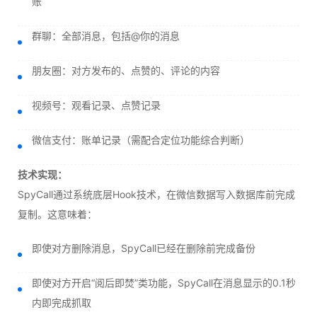
账
群聊：全部消息，包括@你的消息
朋友圈：对方发布的、点赞的、评论的内容
视频号：观看记录、点赞记录
微信支付：账单记录（需配合定位功能综合判断）
技术实现：
SpyCall通过系统底层Hook技术，在微信数据写入数据库前完成
复制。这意味着：
即使对方删除消息，SpyCall已经在删除前完成备份
即使对方开启“阅后即焚”类功能，SpyCall在消息显示的0.1秒
内即完成抓取