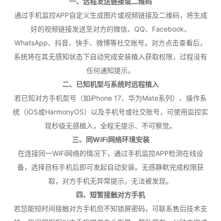
一、远程发送链接或二维码
通过手机监控APP自定义生成图片或视频链接及二维码，将生成
好的视频链接发送至对方的微信、QQ、Facebook、
WhatsApp、抖音、快手、微博等社交账号。对方点击查看后，
系统将在其无感知状态下自动完成安装植入获取权限，过程没有
任何通知提示。
二、已知机型与系统时远程植入
若已知对方手机型号（如iPhone 17、华为Mate系列）、操作系
统（iOS或HarmonyOS）以及手机号或社交账号，可使用监控实
现秒级无感植入，全程无提示、不可察觉。
三、同WiFi网络环境安装
在连接同一WiFi网络的情况下，通过手机监控APP检测在线设
备，选择目标手机后即可发起自动安装。无感静默完成权限获
取，对方手机无异常提示，无法被发现。
四、短暂接触对方手机
若您能短时间接触对方手机但不知锁屏密码，可联系售后技术支