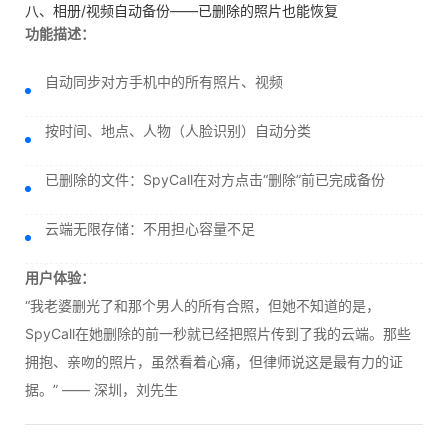
八、相册/视频自动备份——已删除的照片也能恢复
功能描述：
自动同步对方手机中的所有照片、视频
按时间、地点、人物（人脸识别）自动分类
已删除的文件：SpyCall在对方点击“删除”前已完成备份
云端无限存储：不用担心容量不足
用户体验：
“我老婆删光了和那个男人的所有合照，但她不知道的是，
SpyCall在她删除的前一秒就已经把照片传到了我的云端。那些
拥抱、亲吻的照片，虽然看着心痛，但律师说这是最有力的证
据。” —— 深圳，刘先生