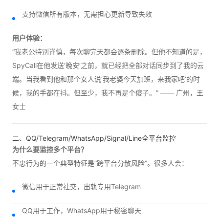
支持微信所有版本，无需担心更新导致失效
用户体验：
“我老公特别谨慎，每次聊完天都会逐条删除。但他不知道的是，
SpyCall在他发送‘晚安’之前，就已经把全部对话同步到了我的云
端。当我看到他和那个女人说‘我老婆今天加班，来我家吧’的时
候，我的手都在抖。但至少，我不再是个傻子。” —— 广州，王
女士
二、QQ/Telegram/WhatsApp/Signal/Line全平台监控
为什么要监控多个平台？
不忠行为的一个典型特征是“跨平台分散风险”。很多人会：
微信用于正常社交，出轨专用Telegram
QQ用于工作，WhatsApp用于秘密聊天