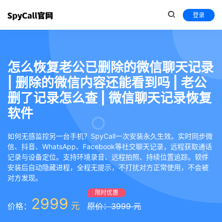
登录
怎么恢复老公已删除的微信聊天记录
| 删除的微信内容还能看到吗 | 老公
删了记录怎么查 | 微信聊天记录恢复
软件
如何无感监控另一台手机？SpyCall一次安装永久生效。实时同步微
信、抖音、WhatsApp、Facebook等社交聊天记录，远程获取通话
记录与设备定位。支持环境录音、远程拍照、持续位置追踪。软件
安装后自动隐藏进程，全程无提示，不打扰对方正常使用，不会被
对方发现。
限时优惠
2999
元
价格：
原价：3999 元