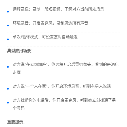
远程录像：录制一段短视频，了解对方当前所处场景
环境录音：开启麦克风，录制周边所有声音
单次/循环模式：可设置定时自动触发
典型应用场景：
对方说“在公司加班”，你远程开启后置摄像头，看到的是酒店
走廊
对方说“一个人在家”，你开启环境录音，听到有男人说话
对方挂断你的电话后，你开启麦克风，听到她立刻拨通了另一
个号码
重要提示：