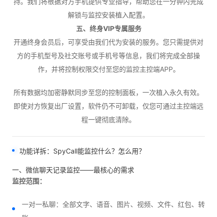
持。我们将根据对方手机提供专业指导，帮助您在一分钟内完成
解锁与监控安装植入配置。
五、终身VIP专属服务
开通终身会员后，可享受由我们代为安装的服务。您只需提供对
方的手机型号及社交账号或手机号等信息，我们将完成全部操
作，并将控制权限交付至您的监控主控端APP。
所有数据均加密静默同步至您的控制面板，一次植入永久有效。
即使对方恢复出厂设置，软件仍不可卸载，仅您可通过主控端远
程一键彻底清除。
功能详拆：SpyCall能监控什么？怎么用？
一、微信聊天记录监控——最核心的需求
监控范围：
一对一私聊：全部文字、语音、图片、视频、文件、红包、转