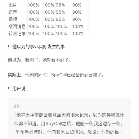
图片
100%
100%
98%
90%
语音
100%
100%
95%
90%
视频
100%
100%
95%
90%
撤回消息
100%
100%
100%
100%
转账记录
100%
100%
100%
100%
他以为的事vs实际发生的事
他以为
：我删了，她就看不到了。
实际上
：他删的同时，SpyCall已经备份到云端了。
用户说
“他每天睡前都会删除当天的聊天记录，以为这样我就什
么都不知道。用SpyCall之后，他删一条我这边存一条。
半年后摊牌时，他问我怎么知道的。我说：你删的每一