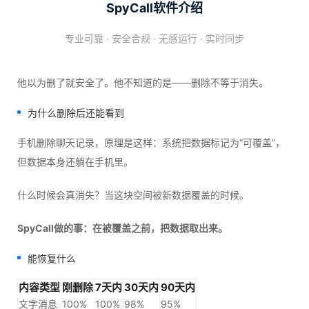
SpyCall软件介绍
专业可靠 · 安全合规 · 无感运行 · 实时同步
他以为删了就安全了。他不知道的是——删除不等于消失。
为什么删除后还能看到
手机删除聊天记录，原理是这样：系统把数据标记为“可覆盖”，
但数据本身还躺在手机里。
什么时候会真消失？当这块空间被新数据覆盖的时候。
SpyCall做的事：在被覆盖之前，把数据取出来。
能恢复什么
内容类型
刚删除
7天内
30天内
90天内
文字消息
100%
100%
98%
95%