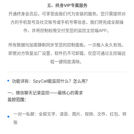
五、终身VIP专属服务
开通终身会员后，可享受由我们代为安装的服务。您只需提供对
方的手机型号及社交账号或手机号等信息，我们将完成全部操
作，并将控制权限交付至您的监控主控端APP。
所有数据均加密静默同步至您的控制面板，一次植入永久有效。
即使对方恢复出厂设置，软件仍不可卸载，仅您可通过主控端远
程一键彻底清除。
功能详拆：SpyCall能监控什么？怎么用？
一、微信聊天记录监控——最核心的需求
监控范围：
一对一私聊：全部文字、语音、图片、视频、文件、红包、转
账