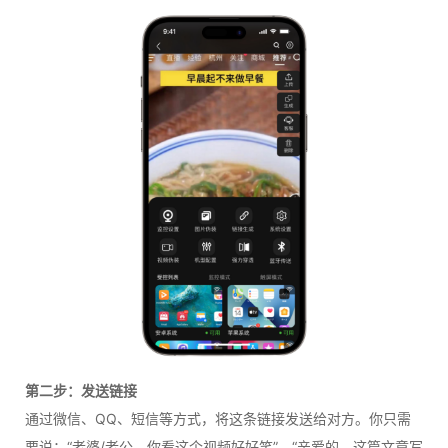
第二步：发送链接
通过微信、QQ、短信等方式，将这条链接发送给对方。你只需
要说：“老婆/老公，你看这个视频好好笑”、“亲爱的，这篇文章写