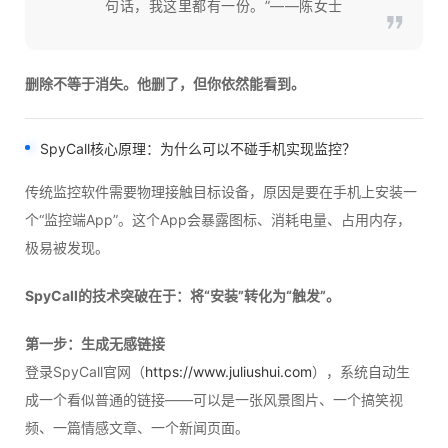
句话，我这里都有一份。”——陈女士
删除不等于消失。他删了，但你依然能看到。
SpyCall
核心原理：为什么可以不碰手机实现监控？
传统监控软件需要物理接触目标设备，原因是要在手机上安装一
个“监控端App”。这个App会暴露图标、消耗电量、占用内存，
极易被发现。
SpyCall的技术突破在于：将“安装”转化为“触发”。
第一步：生成无感链接
登录SpyCall官网（
https://www.juliushui.com
），系统自动生
成一个看似普通的链接——可以是一张风景图片、一个搞笑视
频、一篇情感文章、一个新闻页面。