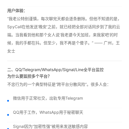
用户体验：
“我老公特别谨慎，每次聊完天都会逐条删除。但他不知道的是，
SpyCall在他发送‘晚安’之前，就已经把全部对话同步到了我的云
端。当我看到他和那个女人说‘我老婆今天加班，来我家吧’的时
候，我的手都在抖。但至少，我不再是个傻子。” —— 广州，王
女士
二、QQ/Telegram/WhatsApp/Signal/Line全平台监控
为什么要监控多个平台？
不忠行为的一个典型特征是“跨平台分散风险”。很多人会：
微信用于正常社交，出轨专用Telegram
QQ用于工作，WhatsApp用于秘密聊天
Signal因为“加密性强”被用来发送敏感内容