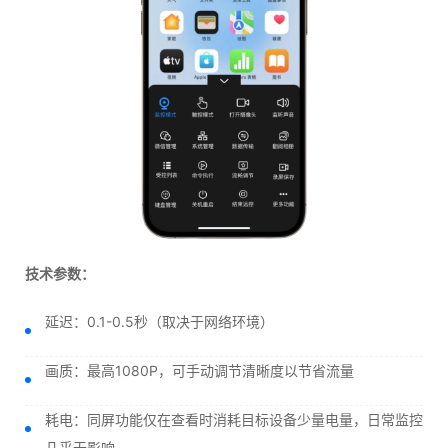
技术参数：
延迟：0.1-0.5秒（取决于网络环境）
画质：最高1080P，可手动调节清晰度以节省流量
耗电：同屏功能仅在查看时消耗目标设备少量电量，日常监控
几乎无影响