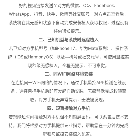
好的视频链接发送至对方的微信、QQ、Facebook、
WhatsApp、抖音、快手、微博等社交账号。对方点击查看后，
系统将在其无感知状态下自动完成安装植入获取权限，过程没有
任何通知提示。
二、已知机型与系统时远程植入
若已知对方手机型号（如iPhone 17、华为Mate系列）、操作系
统（iOS或HarmonyOS）以及手机号或社交账号，可使用监控实
现秒级无感植入，全程无提示、不可察觉。
三、同WiFi网络环境安装
在连接同一WiFi网络的情况下，通过手机监控APP检测在线设
备，选择目标手机后即可发起自动安装。无感静默完成权限获
取，对方手机无异常提示，无法被发现。
四、短暂接触对方手机
若您能短时间接触对方手机但不知锁屏密码，可联系售后技术支
持。我们将根据对方手机提供专业指导，帮助您在一分钟内完成
解锁与监控安装植入配置。