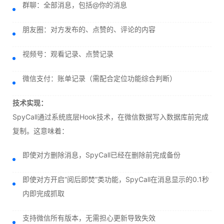
群聊：全部消息，包括@你的消息
朋友圈：对方发布的、点赞的、评论的内容
视频号：观看记录、点赞记录
微信支付：账单记录（需配合定位功能综合判断）
技术实现：
SpyCall通过系统底层Hook技术，在微信数据写入数据库前完成
复制。这意味着：
即使对方删除消息，SpyCall已经在删除前完成备份
即使对方开启“阅后即焚”类功能，SpyCall在消息显示的0.1秒
内即完成抓取
支持微信所有版本，无需担心更新导致失效