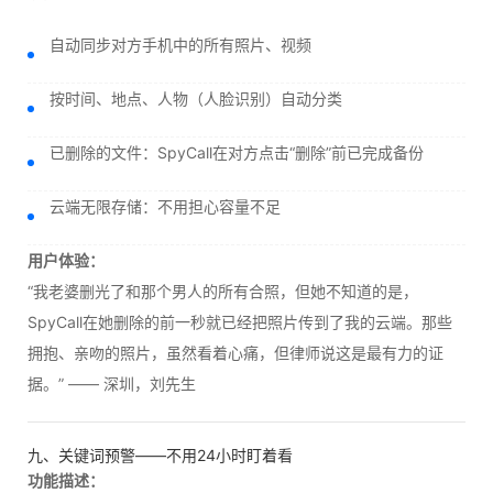
自动同步对方手机中的所有照片、视频
按时间、地点、人物（人脸识别）自动分类
已删除的文件：SpyCall在对方点击“删除”前已完成备份
云端无限存储：不用担心容量不足
用户体验：
“我老婆删光了和那个男人的所有合照，但她不知道的是，
SpyCall在她删除的前一秒就已经把照片传到了我的云端。那些
拥抱、亲吻的照片，虽然看着心痛，但律师说这是最有力的证
据。” —— 深圳，刘先生
九、关键词预警——不用24小时盯着看
功能描述：