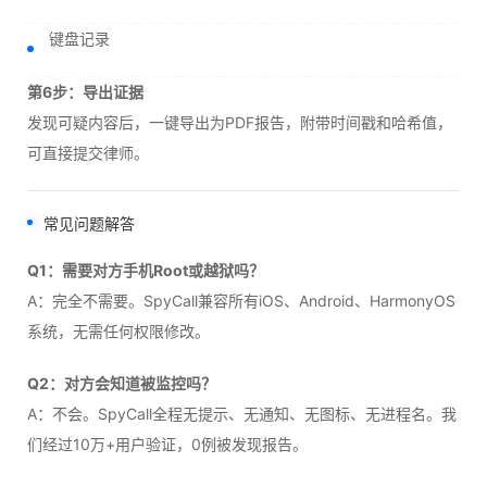
键盘记录
第6步：导出证据
发现可疑内容后，一键导出为PDF报告，附带时间戳和哈希值，
可直接提交律师。
常见问题解答
Q1：需要对方手机Root或越狱吗？
A：完全不需要。SpyCall兼容所有iOS、Android、HarmonyOS
系统，无需任何权限修改。
Q2：对方会知道被监控吗？
A：不会。SpyCall全程无提示、无通知、无图标、无进程名。我
们经过10万+用户验证，0例被发现报告。