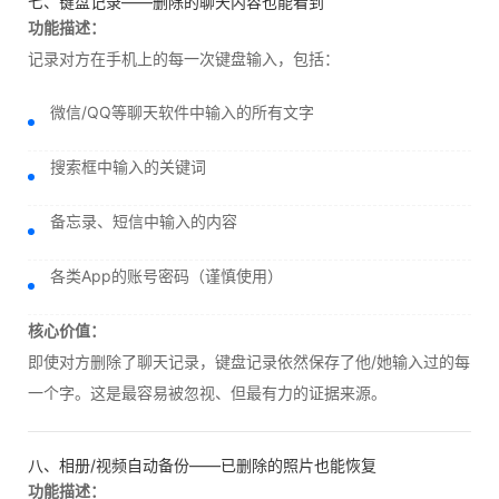
七、键盘记录——删除的聊天内容也能看到
功能描述：
记录对方在手机上的每一次键盘输入，包括：
微信/QQ等聊天软件中输入的所有文字
搜索框中输入的关键词
备忘录、短信中输入的内容
各类App的账号密码（谨慎使用）
核心价值：
即使对方删除了聊天记录，键盘记录依然保存了他/她输入过的每
一个字。这是最容易被忽视、但最有力的证据来源。
八、相册/视频自动备份——已删除的照片也能恢复
功能描述：