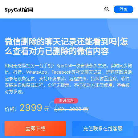
登录
微信删除的聊天记录还能看到吗|怎
么查看对方已删除的微信内容
如何无感监控另一台手机？SpyCall一次安装永久生效。实时同步微
信、抖音、WhatsApp、Facebook等社交聊天记录，远程获取通话
记录与设备定位。支持环境录音、远程拍照、持续位置追踪。软件
安装后自动隐藏进程，全程无提示，不打扰对方正常使用，不会被
对方发现。
限时优惠
2999
元
价格：
原价：3999 元
立即下载
充值联系在线客服