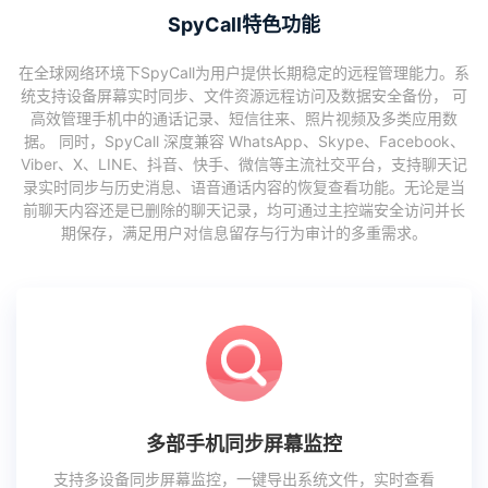
SpyCall特色功能
在全球网络环境下SpyCall为用户提供长期稳定的远程管理能力。系
统支持设备屏幕实时同步、文件资源远程访问及数据安全备份， 可
高效管理手机中的通话记录、短信往来、照片视频及多类应用数
据。 同时，SpyCall 深度兼容 WhatsApp、Skype、Facebook、
Viber、X、LINE、抖音、快手、微信等主流社交平台，支持聊天记
录实时同步与历史消息、语音通话内容的恢复查看功能。无论是当
前聊天内容还是已删除的聊天记录，均可通过主控端安全访问并长
期保存，满足用户对信息留存与行为审计的多重需求。
多部手机同步屏幕监控
支持多设备同步屏幕监控，一键导出系统文件，实时查看