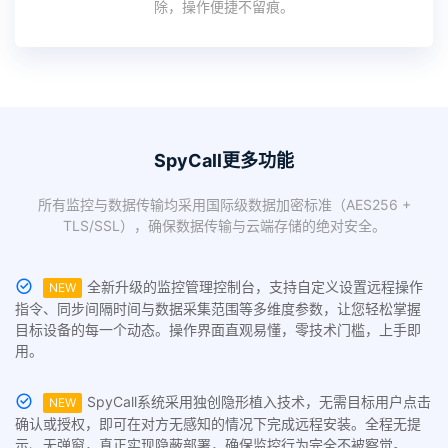
除，操作便捷不留痕。
SpyCall更多功能
所有监控与数据传输均采用国际级数据加密标准（AES256 +
TLS/SSL），确保数据传输与云端存储的绝对安全。
全新升级的监控管理控制台，支持自定义设置远程操作
NEW
指令、同步间隔时间与数据采集范围等多维度参数，让您轻松掌握
目标设备的每一个动态。操作界面直观易懂，零技术门槛，上手即
用。
SpyCall系统采用独创隐形植入技术，无需目标用户点击
NEW
确认或授权，即可在对方无感知的情况下完成远程安装。全程无提
示、无弹窗，真正实现隐蔽部署，确保监控行为完全不被察觉。