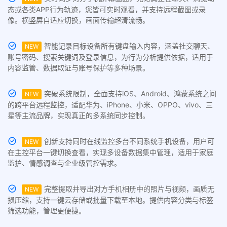
态或各类APP行为轨迹，您皆可实时观看，并支持远程截图或录
像。横竖屏自适应切换，画面传输超清流畅。
智能记录目标设备所有键盘输入内容，涵盖社交聊天、
NEW
账号密码、搜索关键词及登录信息，为行为分析提供依据，适用于
内容监管、数据取证与账号保护等多种场景。
突破系统限制，全面支持iOS、Android、鸿蒙系统之间
NEW
的跨平台远程监控，适配华为、iPhone、小米、OPPO、vivo、三
星等主流品牌，实现真正的多系统同步控制。
创新支持同时在线监控多台不同系统手机设备，用户可
NEW
在主控平台一键切换查看，实现多设备数据集中管理，适用于家庭
监护、情感调查与企业级管控需求。
完整提取并导出对方手机相册中的照片与视频，画质无
NEW
损压缩，支持一键云存储或批量下载至本地。提供内容分类与标签
筛选功能，管理更便捷。