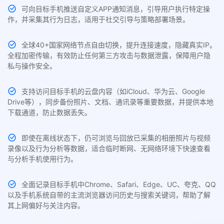
可向目标手机推送自定义APP通知消息，引导用户执行特定操
作，并采集其行为日志，适用于社交引导与策略部署场景。
全球40+国家网络节点自由切换，提升连接速度，隐藏真实IP。
全程加密传输，有效防止任何第三方攻击与数据泄露，保障用户隐
私与操作安全。
支持访问目标手机的云盘内容（如iCloud、华为云、Google
Drive等），同步备份照片、文档、通讯录等重要数据，并提供本地
下载通道，防止数据丢失。
即使在离线状态下，仍可浏览与回放已采集的相册照片与视频
录像以及行为分析等数据，适合临时断网、无网络环境下快速查看
与分析手机使用行为。
全面记录目标手机中Chrome、Safari、Edge、UC、夸克、QQ
以及手机系统自带的主流浏览器访问历史与搜索关键词，帮助了解
其上网偏好与关注内容。