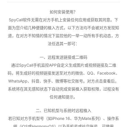
如何安装使用？
SpyCall软件无需在对方手机上安装任何应用或获取其同意。下
面为您介绍几种便捷的植入方式，以下方法均不会被对方发现知
道，在对方不知情的情况下监控他的一举一动所有手机动态，方
法任选其一即可：
一、远程发送链接或二维码
通过SpyCall手机监控APP自定义生成图片或视频链接及二维
码，将生成好的视频链接发送至对方的微信、QQ、Facebook、
WhatsApp、抖音、快手、微博等社交账号。对方点击查看后，
系统将在其无感知状态下自动完成安装植入获取权限，过程没有
任何通知提示。
二、已知机型与系统时远程植入
若已知对方手机型号（如iPhone 16、华为Mate系列）、操作系
统（iOS或HarmonyOS）以及手机号或社交账号，可使用