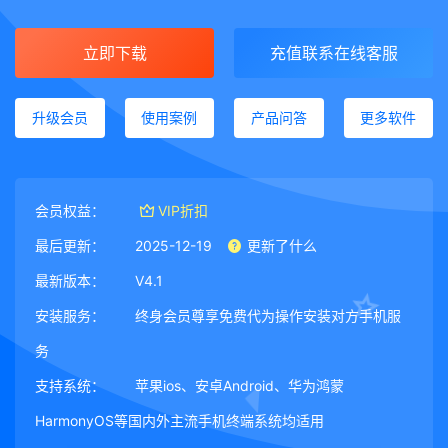
立即下载
充值联系在线客服
升级会员
使用案例
产品问答
更多软件
会员权益：
VIP折扣
最后更新：
2025-12-19
更新了什么
最新版本：
V4.1
安装服务：
终身会员尊享免费代为操作安装对方手机服
务
支持系统：
苹果ios、安卓Android、华为鸿蒙
HarmonyOS等国内外主流手机终端系统均适用