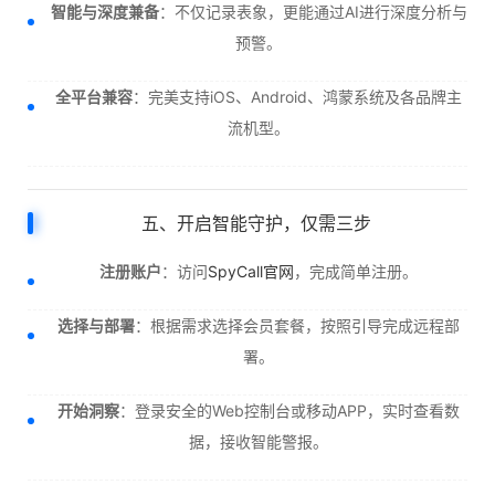
智能与深度兼备
：不仅记录表象，更能通过AI进行深度分析与
预警。
全平台兼容
：完美支持iOS、Android、鸿蒙系统及各品牌主
流机型。
五、开启智能守护，仅需三步
注册账户
：访问
SpyCall官网
，完成简单注册。
选择与部署
：根据需求选择会员套餐，按照引导完成远程部
署。
开始洞察
：登录安全的Web控制台或移动APP，实时查看数
据，接收智能警报。