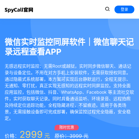
登录
微信实时监控同屏软件｜微信聊天记
录远程查看APP
无感远程实时监控：无需Root或越狱，实时同步微信聊天、通话记
录与设备定位。不用在对方手机上安装软件，无需获取授权同意。
通过隐蔽式系统部署，本方案可实现后台静默运行，全程无提示、
无通知、零打扰，真正实现无感知的远程实时同屏监控。支持全面
应用监控，包括微信、抖音、WhatsApp、Facebook 等主流社交软
件，实时获取聊天记录。同时具备通话监听、环境录音、远程拍照
及持续定位追踪功能，全程隐藏进程，不留痕迹。适用于各类场
景，无需接触设备即可完成部署，确保监控过程完全隐蔽，安全稳
定。
限时优惠
2999
元
价格：
原价：3999 元