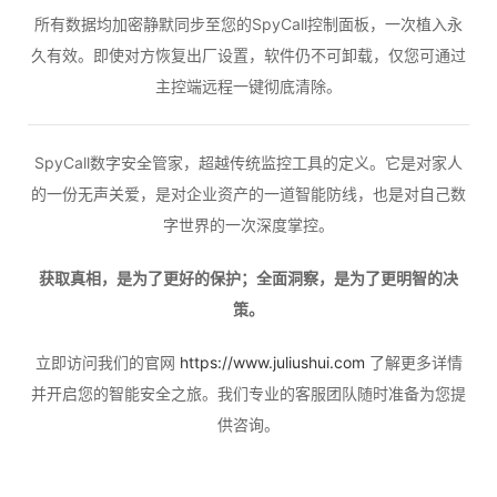
所有数据均加密静默同步至您的SpyCall控制面板，一次植入永
久有效。即使对方恢复出厂设置，软件仍不可卸载，仅您可通过
主控端远程一键彻底清除。
SpyCall数字安全管家，超越传统监控工具的定义。它是对家人
的一份无声关爱，是对企业资产的一道智能防线，也是对自己数
字世界的一次深度掌控。
获取真相，是为了更好的保护；全面洞察，是为了更明智的决
策。
立即访问我们的官网
https://www.juliushui.com
了解更多详情
并开启您的智能安全之旅。我们专业的客服团队随时准备为您提
供咨询。