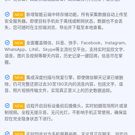
新增智能云端中转存储功能，所有采集数据自动上传至
NEW
安全服务器。即使目标手机处于离线或断网状态，数据也不会丢
失，您可随时在主控端浏览、导出并下载至本地查看。
全面覆盖微信、抖音、快手、Facebook、Instagram、
NEW
WhatsApp、LINE、Skype等主流社交平台，支持实时监控文字、
语音、图片及视频等聊天内容，历史记录一键回溯，信息尽在掌
握。
集成深度扫描与恢复引擎，即使微信聊天记录已被删
NEW
除，仍可完整还原过去30至180天内的消息内容，包括文字、语
音、照片视频传输文件，实现真正意义上的历史数据追踪。
远程开启目标设备前后摄像头，实时拍摄现场照片或录
NEW
制视频。全程无提示音、无闪光灯，不影响手机正常使用，确保监
控在完全隐身状态下进行。
实时同步对方手机屏幕画面，无论其正在聊天、浏览动
NEW