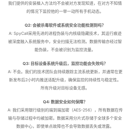
我们提供的安装植入方法均不会被对方发现知道，在对方不知情
的情况下监控他的一举一动所有手机动态。
Q2: 会被杀毒软件或系统安全功能检测到吗？
A: SpyCall采用先进的进程伪装与内核级隐藏技术，其运行痕迹
被深度融入系统服务中，安全扫描无法检测。数据传输亦经过智
能伪装，不会被识别为监控流量。
Q3: 目标设备系统升级后，监控功能会失效吗？
A: 不会。我们的技术团队会持续跟踪主流系统更新，并通常在更
新发布后2小时内推送适配升级，确保监控的持续性与稳定性。
所有升级对目标设备无感。
Q4: 数据安全如何保障？
A: 我们采用银行级别的端到端加密（AES-256），所有数据在传
输与存储过程中均被加密。数据采用分片式存储于全球多个安全
数据中心，即使单点故障也不会导致数据丢失或泄露。