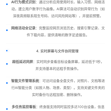
AI行为模式识别
：通过分析应用使用时长、输入习惯、网络活
动，建立用户数字行为画像。AI算法可自动识别异常行为（如
深夜高频联系陌生号码、访问风险网站等），并提前预警。
网络活动全记录
：完整监控网页浏览历史、搜索引擎记录、文
件下载内容，提供清晰的数字足迹报告。
4. 实时屏幕与文件协同管理
超低延迟同屏
：实时同步查看目标设备屏幕，延迟低于1秒，
并支持基本的远程手势操作。
智能文件管理系统
：可访问设备全盘文件，对照片、文档等进
行AI智能分类（如按人物、场景、类型）。支持关键文件夹的
实时备份与远程加密、删除操作。
多任务监控看板
：终身版支持同时监控多达100台设备，信息