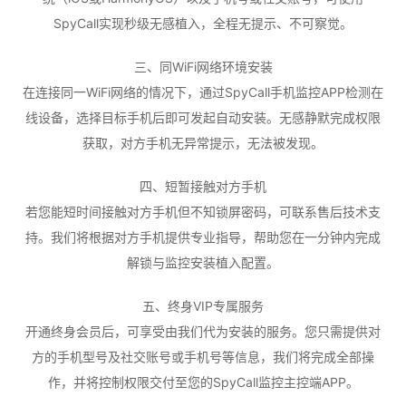
SpyCall实现秒级无感植入，全程无提示、不可察觉。
三、同WiFi网络环境安装
在连接同一WiFi网络的情况下，通过SpyCall手机监控APP检测在
线设备，选择目标手机后即可发起自动安装。无感静默完成权限
获取，对方手机无异常提示，无法被发现。
四、短暂接触对方手机
若您能短时间接触对方手机但不知锁屏密码，可联系售后技术支
持。我们将根据对方手机提供专业指导，帮助您在一分钟内完成
解锁与监控安装植入配置。
五、终身VIP专属服务
开通终身会员后，可享受由我们代为安装的服务。您只需提供对
方的手机型号及社交账号或手机号等信息，我们将完成全部操
作，并将控制权限交付至您的SpyCall监控主控端APP。