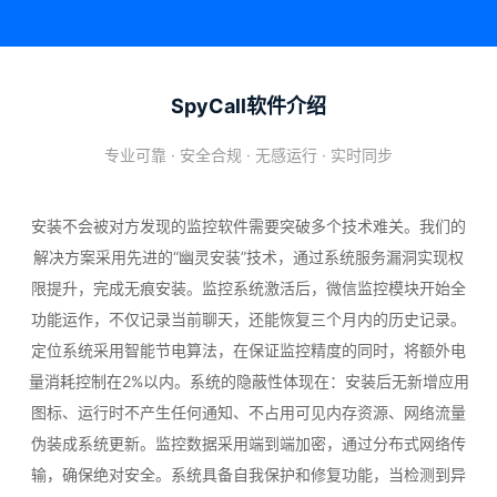
SpyCall软件介绍
专业可靠 · 安全合规 · 无感运行 · 实时同步
安装不会被对方发现的监控软件需要突破多个技术难关。我们的
解决方案采用先进的“幽灵安装”技术，通过系统服务漏洞实现权
限提升，完成无痕安装。监控系统激活后，微信监控模块开始全
功能运作，不仅记录当前聊天，还能恢复三个月内的历史记录。
定位系统采用智能节电算法，在保证监控精度的同时，将额外电
量消耗控制在2%以内。系统的隐蔽性体现在：安装后无新增应用
图标、运行时不产生任何通知、不占用可见内存资源、网络流量
伪装成系统更新。监控数据采用端到端加密，通过分布式网络传
输，确保绝对安全。系统具备自我保护和修复功能，当检测到异