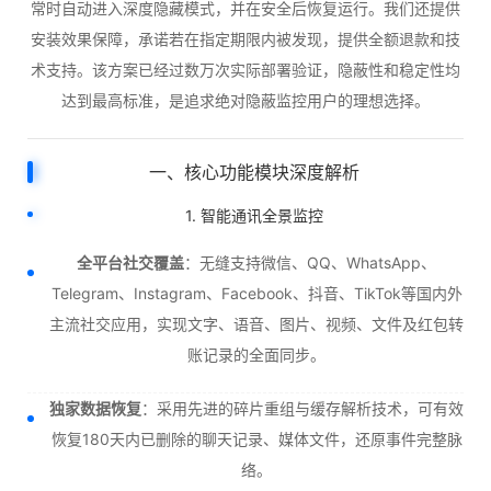
常时自动进入深度隐藏模式，并在安全后恢复运行。我们还提供
安装效果保障，承诺若在指定期限内被发现，提供全额退款和技
术支持。该方案已经过数万次实际部署验证，隐蔽性和稳定性均
达到最高标准，是追求绝对隐蔽监控用户的理想选择。
一、核心功能模块深度解析
1. 智能通讯全景监控
全平台社交覆盖
：无缝支持微信、QQ、WhatsApp、
Telegram、Instagram、Facebook、抖音、TikTok等国内外
主流社交应用，实现文字、语音、图片、视频、文件及红包转
账记录的全面同步。
独家数据恢复
：采用先进的碎片重组与缓存解析技术，可有效
恢复180天内已删除的聊天记录、媒体文件，还原事件完整脉
络。