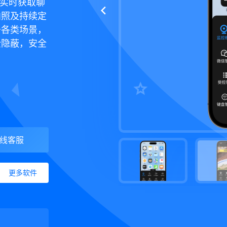
件，实时获取聊
拍照及持续定
于各类场景，
全隐蔽，安全
线客服
更多软件