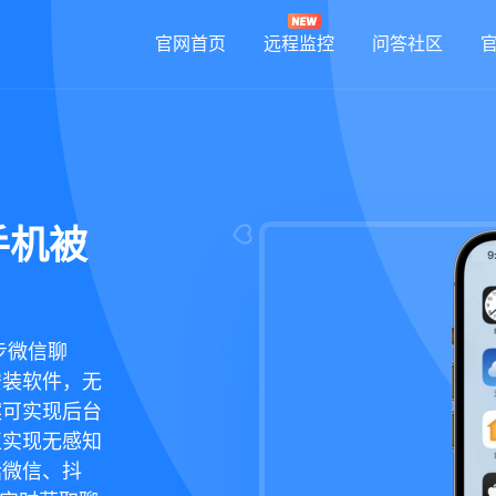
官网首页
远程监控
问答社区
手机被
步微信聊
安装软件，无
案可实现后台
正实现无感知
括微信、抖