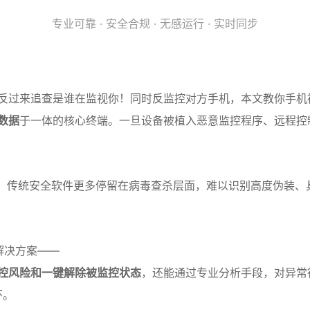
专业可靠 · 安全合规 · 无感运行 · 实时同步
反过来追查是谁在监视你！同时反监控对方手机，本文教你手机
数据
于一体的核心终端。一旦设备被植入恶意监控程序、远程控
。传统安全软件更多停留在病毒查杀层面，难以识别高度伪装、
解决方案——
控风险和一键解除被监控状态
，还能通过专业分析手段，对异常
环。