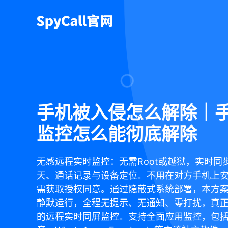
手机被入侵怎么解除｜
监控怎么能彻底解除
无感远程实时监控：无需Root或越狱，实时同
天、通话记录与设备定位。不用在对方手机上
需获取授权同意。通过隐蔽式系统部署，本方
静默运行，全程无提示、无通知、零打扰，真
的远程实时同屏监控。支持全面应用监控，包