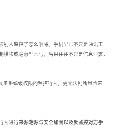
被别人监控了怎么解除。手机早已不只是通讯工
制模块或隐蔽型木马，后果往往不只是信息泄露，
具备系统级权限的监控行为，更无法判断风险来
行为进行
来源溯源与安全加固以及反监控对方手