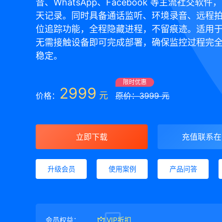
音、WhatsApp、Facebook 等主流社交软
天记录。同时具备通话监听、环境录音、远程
位追踪功能，全程隐藏进程，不留痕迹。适用
无需接触设备即可完成部署，确保监控过程完
稳定。
限时优惠
2999
元
价格：
原价：3999 元
立即下载
充值联系在
升级会员
使用案例
产品问答
会员权益：
VIP折扣