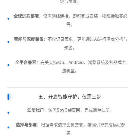
定与隐蔽。
全球远程部署
：仅需网络连接，即可完成安装，物理接触非必
需。
智能与深度兼备
：不仅记录表象，更能通过AI进行深度分析与
预警。
全平台兼容
：完美支持iOS、Android、鸿蒙系统及各品牌主
流机型。
五、开启智能守护，仅需三步
注册账户
：访问
SpyCall官网
，完成简单注册。
选择与部署
：根据需求选择会员套餐，按照引导完成远程部
署。