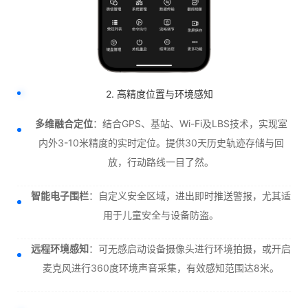
2. 高精度位置与环境感知
多维融合定位
：结合GPS、基站、Wi-Fi及LBS技术，实现室
内外3-10米精度的实时定位。提供30天历史轨迹存储与回
放，行动路线一目了然。
智能电子围栏
：自定义安全区域，进出即时推送警报，尤其适
用于儿童安全与设备防盗。
远程环境感知
：可无感启动设备摄像头进行环境拍摄，或开启
麦克风进行360度环境声音采集，有效感知范围达8米。