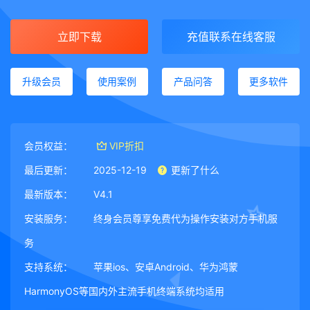
立即下载
充值联系在线客服
升级会员
使用案例
产品问答
更多软件
会员权益：
VIP折扣
最后更新：
2025-12-19
更新了什么
最新版本：
V4.1
安装服务：
终身会员尊享免费代为操作安装对方手机服
务
支持系统：
苹果ios、安卓Android、华为鸿蒙
HarmonyOS等国内外主流手机终端系统均适用