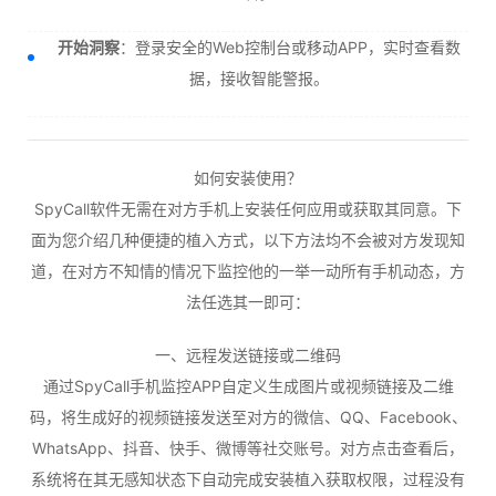
开始洞察
：登录安全的Web控制台或移动APP，实时查看数
据，接收智能警报。
如何安装使用？
SpyCall软件无需在对方手机上安装任何应用或获取其同意。下
面为您介绍几种便捷的植入方式，以下方法均不会被对方发现知
道，在对方不知情的情况下监控他的一举一动所有手机动态，方
法任选其一即可：
一、远程发送链接或二维码
通过SpyCall手机监控APP自定义生成图片或视频链接及二维
码，将生成好的视频链接发送至对方的微信、QQ、Facebook、
WhatsApp、抖音、快手、微博等社交账号。对方点击查看后，
系统将在其无感知状态下自动完成安装植入获取权限，过程没有