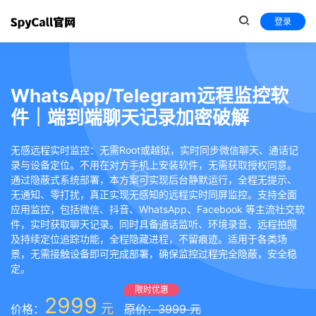
登录
WhatsApp/Telegram远程监控软
件｜端到端聊天记录加密破解
无感远程实时监控：无需Root或越狱，实时同步微信聊天、通话记
录与设备定位。不用在对方手机上安装软件，无需获取授权同意。
通过隐蔽式系统部署，本方案可实现后台静默运行，全程无提示、
无通知、零打扰，真正实现无感知的远程实时同屏监控。支持全面
应用监控，包括微信、抖音、WhatsApp、Facebook 等主流社交软
件，实时获取聊天记录。同时具备通话监听、环境录音、远程拍照
及持续定位追踪功能，全程隐藏进程，不留痕迹。适用于各类场
景，无需接触设备即可完成部署，确保监控过程完全隐蔽，安全稳
定。
限时优惠
2999
元
价格：
原价：3999 元