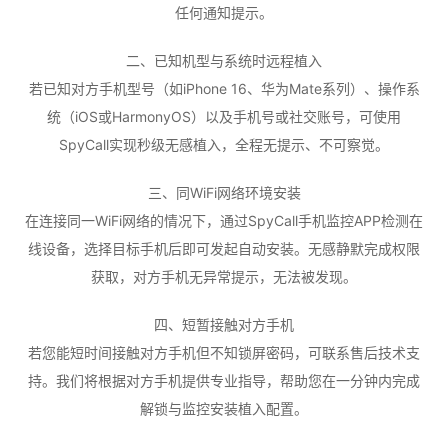
任何通知提示。
二、已知机型与系统时远程植入
若已知对方手机型号（如iPhone 16、华为Mate系列）、操作系
统（iOS或HarmonyOS）以及手机号或社交账号，可使用
SpyCall实现秒级无感植入，全程无提示、不可察觉。
三、同WiFi网络环境安装
在连接同一WiFi网络的情况下，通过SpyCall手机监控APP检测在
线设备，选择目标手机后即可发起自动安装。无感静默完成权限
获取，对方手机无异常提示，无法被发现。
四、短暂接触对方手机
若您能短时间接触对方手机但不知锁屏密码，可联系售后技术支
持。我们将根据对方手机提供专业指导，帮助您在一分钟内完成
解锁与监控安装植入配置。