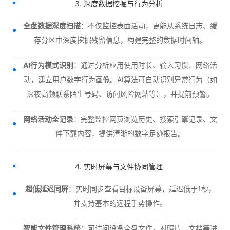
3. 深度数据挖掘与行为分析
全盘数据深度扫描
：不仅监控表面活动，更能从系统日志、缓
存分区中深度挖掘残留信息，构建完整的数据时间轴。
AI行为模式识别
：通过分析应用使用时长、输入习惯、网络活
动，建立用户数字行为画像。AI算法可自动识别异常行为（如
深夜高频联系陌生号码、访问风险网站等），并提前预警。
网络活动全记录
：完整监控网页浏览历史、搜索引擎记录、文
件下载内容，提供清晰的数字足迹报告。
4. 实时屏幕与文件协同管理
超低延迟同屏
：实时同步查看目标设备屏幕，延迟低于1秒，
并支持基本的远程手势操作。
智能文件管理系统
：可访问设备全盘文件，对照片、文档等进