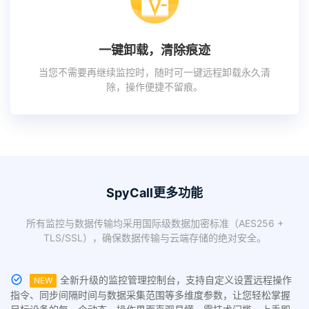
一键卸载，清除痕迹
当您不需要再继续监控时，随时可一键远程卸载永久清
除，操作便捷不留痕。
SpyCall更多功能
所有监控与数据传输均采用国际级数据加密标准（AES256 +
TLS/SSL），确保数据传输与云端存储的绝对安全。
全新升级的监控管理控制台，支持自定义设置远程操作
NEW
指令、同步间隔时间与数据采集范围等多维度参数，让您轻松掌握