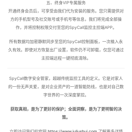
五、终身VIP专属服务
开通终身会员后，可享受由我们代为安装的服务。您只需提供对
方的手机型号及社交账号或手机号等信息，我们将完成全部操
作，并将控制权限交付至您的SpyCall监控主控端APP。
所有数据均加密静默同步至您的SpyCall控制面板，一次植入永
久有效。即使对方恢复出厂设置，软件仍不可卸载，仅您可通过
主控端远程一键彻底清除。
SpyCall数字安全管家，超越传统监控工具的定义。它是对家人
的一份无声关爱，是对企业资产的一道智能防线，也是对自己数
字世界的一次深度掌控。
获取真相，是为了更好的保护；全面洞察，是为了更明智的决
策。
立即访问我们的官网
https://www.juliushui.com
了解更多详情