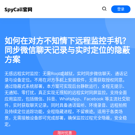
登录
如何在对方不知情下远程监控手机？
同步微信聊天记录与实时定位的隐蔽
方案
无感远程实时监控：无需Root或越狱，实时同步微信聊天、通话记
录与设备定位。不用在对方手机上安装软件，无需获取授权同意。
通过隐蔽式系统部署，本方案可实现后台静默运行，全程无提示、
无通知、零打扰，真正实现无感知的远程实时同屏监控。支持全面
应用监控，包括微信、抖音、WhatsApp、Facebook 等主流社交软
件，实时获取聊天记录。同时具备通话监听、环境录音、远程拍照
及持续定位追踪功能，全程隐藏进程，不留痕迹。适用于各类场
景，无需接触设备即可完成部署，确保监控过程完全隐蔽，安全稳
定。
限时优惠