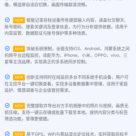
像。横竖屏自适应切换，画面传输超清流畅。
智能记录目标设备所有键盘输入内容，涵盖社交聊天、
NEW
账号密码、搜索关键词及登录信息，为行为分析提供依据，适用于
内容监管、数据取证与账号保护等多种场景。
突破系统限制，全面支持iOS、Android、鸿蒙系统之间
NEW
的跨平台远程监控，适配华为、iPhone、小米、OPPO、vivo、三
星等主流品牌，实现真正的多系统同步控制。
创新支持同时在线监控多台不同系统手机设备，用户可
NEW
在主控平台一键切换查看，实现多设备数据集中管理，适用于家庭
监护、情感调查与企业级管控需求。
完整提取并导出对方手机相册中的照片与视频，画质无
NEW
损压缩，支持一键云存储或批量下载至本地。提供内容分类与标签
筛选功能，管理更便捷。
基于GPS、WiFi与基站混合定位技术，实时获取目标手
NEW