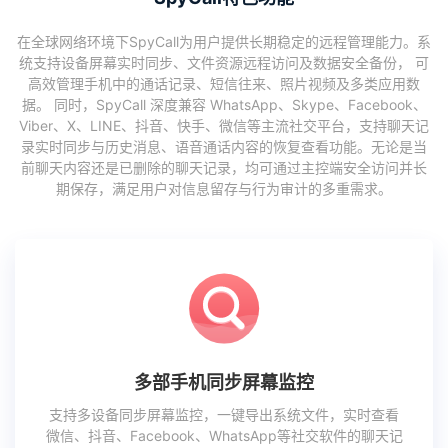
在全球网络环境下SpyCall为用户提供长期稳定的远程管理能力。系
统支持设备屏幕实时同步、文件资源远程访问及数据安全备份， 可
高效管理手机中的通话记录、短信往来、照片视频及多类应用数
据。 同时，SpyCall 深度兼容 WhatsApp、Skype、Facebook、
Viber、X、LINE、抖音、快手、微信等主流社交平台，支持聊天记
录实时同步与历史消息、语音通话内容的恢复查看功能。无论是当
前聊天内容还是已删除的聊天记录，均可通过主控端安全访问并长
期保存，满足用户对信息留存与行为审计的多重需求。
多部手机同步屏幕监控
支持多设备同步屏幕监控，一键导出系统文件，实时查看
微信、抖音、Facebook、WhatsApp等社交软件的聊天记