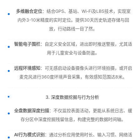
多维融合定位
：结合GPS、基站、Wi-Fi及LBS技术，实现室
内外3-10米精度的实时定位。提供30天历史轨迹存储与回
放，行动路线一目了然。
智能电子围栏
：自定义安全区域，进出即时推送警报，尤其适
用于儿童安全与设备防盗。
远程环境感知
：可无感启动设备摄像头进行环境拍摄，或开启
麦克风进行360度环境声音采集，有效感知范围达8米。
3. 深度数据挖掘与行为分析
全盘数据深度扫描
：不仅监控表面活动，更能从系统日志、缓
存分区中深度挖掘残留信息，构建完整的数据时间轴。
AI行为模式识别
：通过分析应用使用时长、输入习惯、网络活