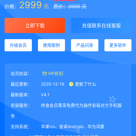
2999
元
价格：
原价：3999 元
立即下载
充值联系在线客服
升级会员
使用案例
产品问答
更多软件
会员权益：
VIP折扣
最后更新：
2025-12-19
更新了什么
最新版本：
V4.1
安装服务：
终身会员尊享免费代为操作安装对方手机服
务
支持系统：
苹果ios、安卓Android、华为鸿蒙