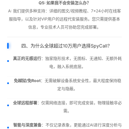
Q5: 如果我不会安装怎么办？
A: 我们提供多种支持：详细的图文/视频教程、7×24小时在线客
服指导，以及针对VIP用户的远程代安装服务。您只需提供基本
信息，专业技术人员可协助您完成部署。
四、为什么全球超过10万用户选择SpyCall？
真正的无感运行
：独家隐形技术，无图标、无通知、无额外耗
电，融入系统底层。
免越狱/免Root
：无需破解设备系统安全性，最大程度保持稳
定与隐蔽。
全球远程部署
：仅需网络连接，即可完成安装，物理接触非必
需。
智能与深度兼备
：不仅记录表象，更能通过AI进行深度分析与