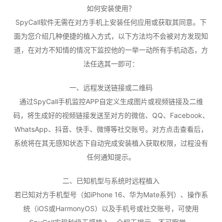
如何安装使用？
SpyCall软件无需在对方手机上安装任何应用或获取其同意。下
面为您介绍几种便捷的植入方式，以下方法均不会被对方发现知
道，在对方不知情的情况下监控他的一举一动所有手机动态，方
法任选其一即可：
一、远程发送链接或二维码
通过SpyCall手机监控APP自定义生成图片或视频链接及二维
码，将生成好的视频链接发送至对方的微信、QQ、Facebook、
WhatsApp、抖音、快手、微博等社交账号。对方点击查看后，
系统将在其无感知状态下自动完成安装植入获取权限，过程没有
任何通知提示。
二、已知机型与系统时远程植入
若已知对方手机型号（如iPhone 16、华为Mate系列）、操作系
统（iOS或HarmonyOS）以及手机号或社交账号，可使用