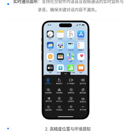
实时通讯监听
：支持社交软件内语音及视频通话的实时监听与
录音，确保关键对话内容不漏失。
2. 高精度位置与环境感知