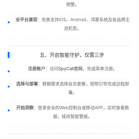
预警。
全平台兼容
：完美支持iOS、Android、鸿蒙系统及各品牌主
流机型。
五、开启智能守护，仅需三步
注册账户
：访问
SpyCall官网
，完成简单注册。
选择与部署
：根据需求选择会员套餐，按照引导完成远程部
署。
开始洞察
：登录安全的Web控制台或移动APP，实时查看数
据，接收智能警报。