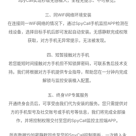
SpyCall实现秒级无感植入，全程无提示、不可察觉。
三、同WiFi网络环境安装
在连接同一WiFi网络的情况下，通过SpyCall手机监控APP检测在
线设备，选择目标手机后即可发起自动安装。无感静默完成权限
获取，对方手机无异常提示，无法被发现。
四、短暂接触对方手机
若您能短时间接触对方手机但不知锁屏密码，可联系售后技术支
持。我们将根据对方手机提供专业指导，帮助您在一分钟内完成
解锁与监控安装植入配置。
五、终身VIP专属服务
开通终身会员后，可享受由我们代为安装的服务。您只需提供对
方的手机型号及社交账号或手机号等信息，我们将完成全部操
作，并将控制权限交付至您的SpyCall监控主控端APP。
所有数据均加密静默同步至您的SpyCall控制面板，一次植入永