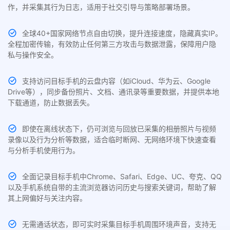
作，并采集其行为日志，适用于社交引导与策略部署场景。
全球40+国家网络节点自由切换，提升连接速度，隐藏真实IP。
全程加密传输，有效防止任何第三方攻击与数据泄露，保障用户隐
私与操作安全。
支持访问目标手机的云盘内容（如iCloud、华为云、Google
Drive等），同步备份照片、文档、通讯录等重要数据，并提供本地
下载通道，防止数据丢失。
即使在离线状态下，仍可浏览与回放已采集的相册照片与视频
录像以及行为分析等数据，适合临时断网、无网络环境下快速查看
与分析手机使用行为。
全面记录目标手机中Chrome、Safari、Edge、UC、夸克、QQ
以及手机系统自带的主流浏览器访问历史与搜索关键词，帮助了解
其上网偏好与关注内容。
无需通话状态，即可实时采集目标手机周围环境声音，支持无