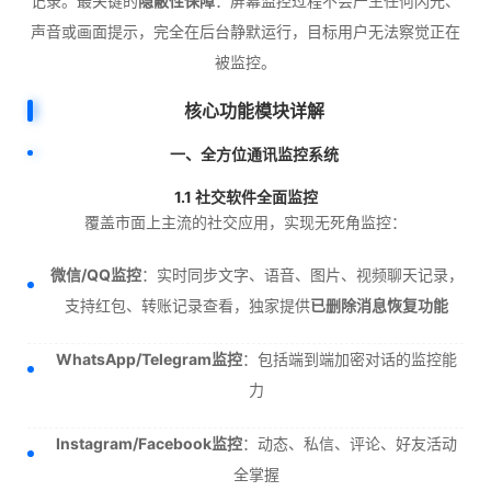
记录。最关键的
隐蔽性保障
：屏幕监控过程不会产生任何闪光、
声音或画面提示，完全在后台静默运行，目标用户无法察觉正在
被监控。
核心功能模块详解
一、全方位通讯监控系统
1.1 社交软件全面监控
覆盖市面上主流的社交应用，实现无死角监控：
微信/QQ监控
：实时同步文字、语音、图片、视频聊天记录，
支持红包、转账记录查看，独家提供
已删除消息恢复功能
WhatsApp/Telegram监控
：包括端到端加密对话的监控能
力
Instagram/Facebook监控
：动态、私信、评论、好友活动
全掌握