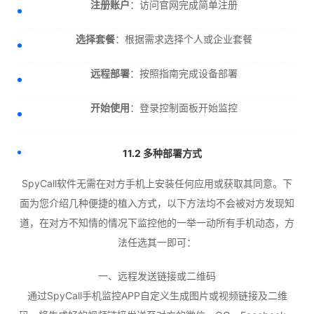
注册账户
：访问官网完成简单注册
选择套餐
：根据需求选择个人或企业套餐
远程部署
：按照指南完成设备部署
开始使用
：登录控制面板开始监控
11.2 多种部署方式
SpyCall软件无需在对方手机上安装任何应用或获取其同意。下
面为您介绍几种便捷的植入方式，以下方法均不会被对方发现知
道，在对方不知情的情况下监控他的一举一动所有手机动态，方
法任选其一即可：
一、远程发送链接或二维码
通过SpyCall手机监控APP自定义生成图片或视频链接及二维