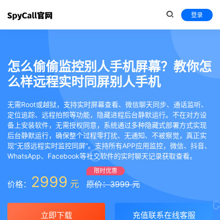
登录
怎么偷偷监控别人手机屏幕？教你怎
么样远程实时同屏别人手机
无需Root或越狱，支持实时屏幕查看、微信聊天同步、通话监听、
定位追踪、远程拍照等功能，隐藏进程后台静默运行。不在对方设
备上安装软件，无需授权同意，系统通过多种隐藏式部署方式实现
后台静默运行，确保整个过程零打扰、无通知、不被察觉，真正实
现“无感远程实时监控同屏”。支持所有APP应用监控，微信、抖音、
WhatsApp、Facebook等社交软件的实时聊天记录获取查看。
限时优惠
2999
元
价格：
原价：3999 元
立即下载
充值联系在线客服