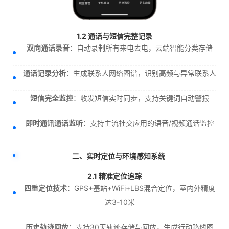
1.2 通话与短信完整记录
双向通话录音
：自动录制所有来电去电，云端智能分类存储
通话记录分析
：生成联系人网络图谱，识别高频与异常联系人
短信完全监控
：收发短信实时同步，支持关键词自动警报
即时通讯通话监听
：支持主流社交应用的语音/视频通话监控
二、实时定位与环境感知系统
2.1 精准定位追踪
四重定位技术
：GPS+基站+WiFi+LBS混合定位，室内外精度
达3-10米
历史轨迹回放
：支持30天轨迹存储与回放，生成行动路线图