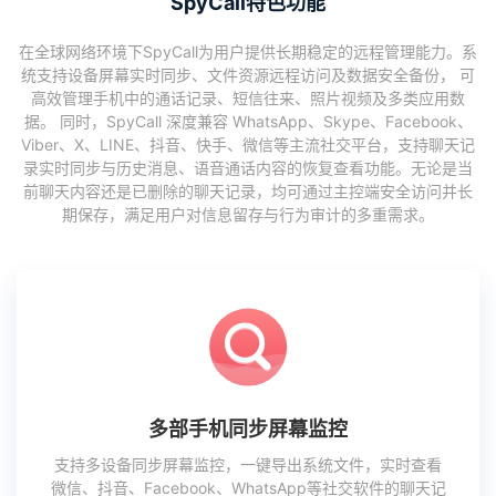
SpyCall特色功能
在全球网络环境下SpyCall为用户提供长期稳定的远程管理能力。系
统支持设备屏幕实时同步、文件资源远程访问及数据安全备份， 可
高效管理手机中的通话记录、短信往来、照片视频及多类应用数
据。 同时，SpyCall 深度兼容 WhatsApp、Skype、Facebook、
Viber、X、LINE、抖音、快手、微信等主流社交平台，支持聊天记
录实时同步与历史消息、语音通话内容的恢复查看功能。无论是当
前聊天内容还是已删除的聊天记录，均可通过主控端安全访问并长
期保存，满足用户对信息留存与行为审计的多重需求。
多部手机同步屏幕监控
支持多设备同步屏幕监控，一键导出系统文件，实时查看
微信、抖音、Facebook、WhatsApp等社交软件的聊天记