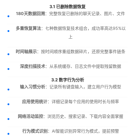
3.1 已删除数据恢复
180天数据回溯
：完整恢复已删除的聊天记录、图片、文件
多重恢复算法
：七种数据恢复技术组合，成功率高达95%以
上
时间轴展示
：按时间顺序重组数据碎片，还原完整事件链条
深度扫描技术
：从系统缓存、日志文件中提取残留数据
3.2 数字行为分析
输入习惯分析
：记录所有键盘输入，建立用户行为模型
应用使用统计
：详细记录每个应用的使用时长与频率
网络活动监控
：浏览历史、搜索记录、下载内容全面掌握
行为模式识别
：AI智能识别异常行为模式，提前预警