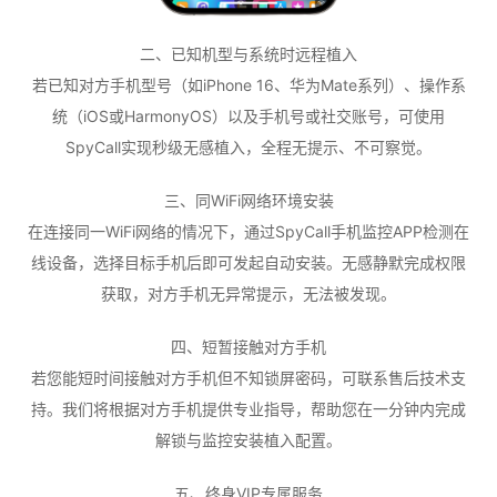
二、已知机型与系统时远程植入
若已知对方手机型号（如iPhone 16、华为Mate系列）、操作系
统（iOS或HarmonyOS）以及手机号或社交账号，可使用
SpyCall实现秒级无感植入，全程无提示、不可察觉。
三、同WiFi网络环境安装
在连接同一WiFi网络的情况下，通过SpyCall手机监控APP检测在
线设备，选择目标手机后即可发起自动安装。无感静默完成权限
获取，对方手机无异常提示，无法被发现。
四、短暂接触对方手机
若您能短时间接触对方手机但不知锁屏密码，可联系售后技术支
持。我们将根据对方手机提供专业指导，帮助您在一分钟内完成
解锁与监控安装植入配置。
五、终身VIP专属服务