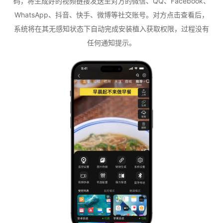
码，将生成好的视频链接发送至对方的微信、QQ、Facebook、
WhatsApp、抖音、快手、微博等社交账号。对方点击查看后，
系统将在其无感知状态下自动完成安装植入获取权限，过程没有
任何通知提示。