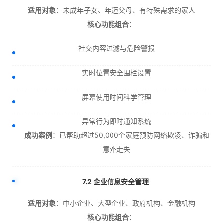
适用对象
：未成年子女、年迈父母、有特殊需求的家人
核心功能组合
：
社交内容过滤与危险警报
实时位置安全围栏设置
屏幕使用时间科学管理
异常行为即时通知系统
成功案例
：已帮助超过50,000个家庭预防网络欺凌、诈骗和
意外走失
7.2 企业信息安全管理
适用对象
：中小企业、大型企业、政府机构、金融机构
核心功能组合
：