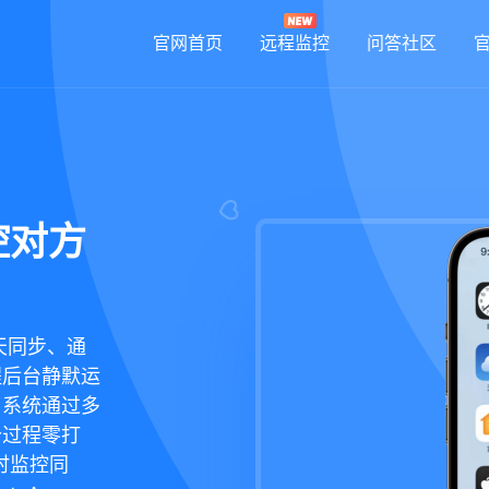
官网首页
远程监控
问答社区
控对方
天同步、通
程后台静默运
，系统通过多
个过程零打
时监控同