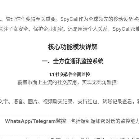
、管理信任变得至关重要。SpyCall作为全球领先的移动设备
注子女安全、保护企业机密，还是厘清个人关系，SpyCall
核心功能模块详解
一、全方位通讯监控系统
1.1 社交软件全面监控
覆盖市面上主流的社交应用，实现无死角监控：
文字、语音、图片、视频聊天记录，支持红包、转账记录查看，
WhatsApp/Telegram监控
：包括端到端加密对话的监控能