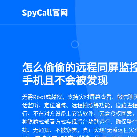
怎么偷偷的远程同屏监
手机且不会被发现
无需Root或越狱，支持实时屏幕查看、微信聊
话监听、定位追踪、远程拍照等功能，隐藏进
行。不在对方设备上安装软件，无需授权同意
种隐藏式部署方式实现后台静默运行，确保整
扰、无通知、不被察觉，真正实现“无感远程实