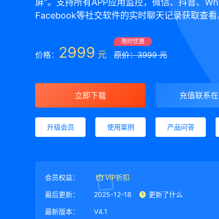
屏”。支持所有APP应用监控，微信、抖音、Wha
Facebook等社交软件的实时聊天记录获取查看
限时优惠
2999
元
价格：
原价：3999 元
立即下载
充值联系在
升级会员
使用案例
产品问答
会员权益：
VIP折扣
最后更新：
2025-12-18
更新了什么
最新版本：
V4.1