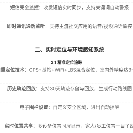
短信完全监控
：收发短信实时同步，支持关键词自动警报
即时通讯通话监听
：支持主流社交应用的语音/视频通话监控
二、实时定位与环境感知系统
2.1 精准定位追踪
四重定位技术
：GPS+基站+WiFi+LBS混合定位，室内外精度达3-
历史轨迹回放
：支持30天轨迹存储与回放，生成行动路线图
电子围栏设置
：自定义安全区域，进出自动提醒
实时位置共享
：多设备位置同屏显示，家人/员工位置一目了