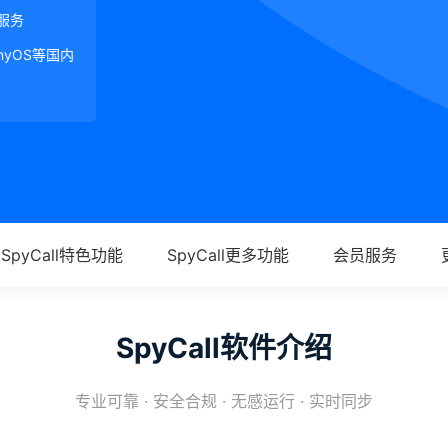
服务
onyOS等国内
SpyCall特色功能
SpyCall更多功能
会员服务
SpyCall软件介绍
专业可靠 · 安全合规 · 无感运行 · 实时同步