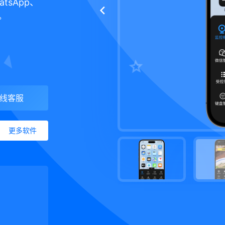
tsApp、
。
线客服
更多软件