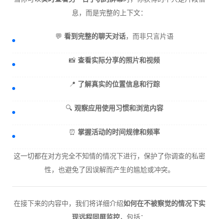
息，而是完整的上下文：
💬
看到完整的聊天对话
，而非只言片语
📸
查看实际分享的照片和视频
📍
了解真实的位置信息和行踪
🔍
观察应用使用习惯和浏览内容
⏰
掌握活动的时间规律和频率
这一切都在对方完全不知情的情况下进行，保护了你调查的私密
性，也避免了因误解而产生的尴尬或冲突。
在接下来的内容中，我们将详细介绍
如何在不被察觉的情况下实
现远程同屏监控
，包括：