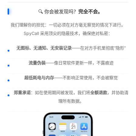
🔍 你会被发现吗？
完全不会。
我们理解你的担忧：一切必须在对方毫无察觉的情况下进行。
SpyCall 采用顶尖的隐蔽技术，确保绝对私密：
无图标、无通知、无安装记录
——在对方手机里彻底“隐形”
流量伪装
——像日常软件更新一样，不露痕迹
超低耗电与内存
——不影响正常使用，不会被察觉
郑重承诺
：如在使用期间被发现，我们将
全额退款
，并协助清
理所有数据。