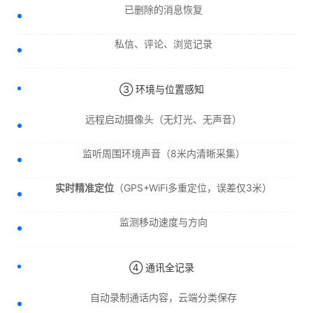
已删除的消息恢复
私信、评论、浏览记录
③ 环境与位置感知
远程启动摄像头（无灯光、无声音）
监听周围环境声音（8米内清晰采集）
实时精准定位
（GPS+WiFi多重定位，误差仅3米）
监测移动速度与方向
④ 通讯全记录
自动录制通话内容，云端分类保存