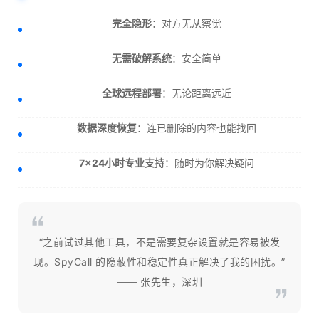
完全隐形
：对方无从察觉
无需破解系统
：安全简单
全球远程部署
：无论距离远近
数据深度恢复
：连已删除的内容也能找回
7×24小时专业支持
：随时为你解决疑问
“之前试过其他工具，不是需要复杂设置就是容易被发
现。SpyCall 的隐蔽性和稳定性真正解决了我的困扰。”
—— 张先生，深圳