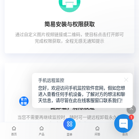
简易安装与权限获取
通过自定义图片视频链接或二维码，使目标点击打开即可
完成权限获取，全程无感无通知提示
手机远程监控
您好，欢迎访问手机监控软件官网，假如您想
进入查看任何手机设备，了解对方的想法和聊
天信息，请尽管在此在线客服窗口联系我们！
一键卸载，清除痕迹
1
当您不需要再继续监控时，随时可一键远程卸载永久清
除，操作便捷不留痕。
首页
产品
问答
会员
菜单