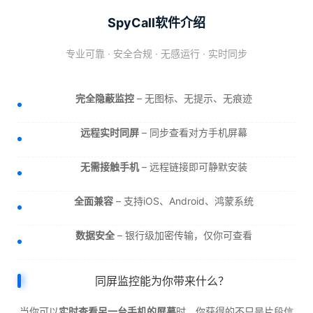
SpyCall软件介绍
专业可靠 · 安全合规 · 无感运行 · 实时同步
完全隐蔽监控
– 无图标、无提示、无痕迹
远程实时同屏
– 同步查看对方手机屏幕
无需接触手机
– 远程链接即可静默安装
全面兼容
– 支持iOS、Android、鸿蒙系统
数据安全
– 银行级加密传输，仅你可查看
同屏监控能为你带来什么？
当你可以
实时查看另一台手机的屏幕
时，你获得的不只是片段信