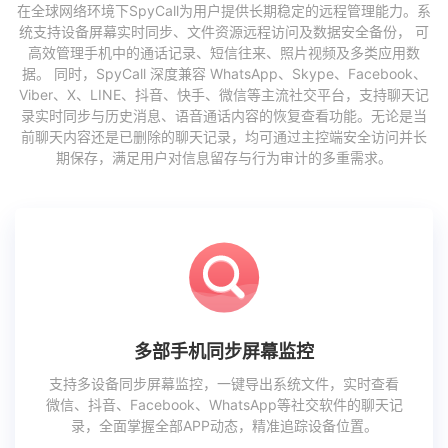
在全球网络环境下SpyCall为用户提供长期稳定的远程管理能力。系
统支持设备屏幕实时同步、文件资源远程访问及数据安全备份， 可
高效管理手机中的通话记录、短信往来、照片视频及多类应用数
据。 同时，SpyCall 深度兼容 WhatsApp、Skype、Facebook、
Viber、X、LINE、抖音、快手、微信等主流社交平台，支持聊天记
录实时同步与历史消息、语音通话内容的恢复查看功能。无论是当
前聊天内容还是已删除的聊天记录，均可通过主控端安全访问并长
期保存，满足用户对信息留存与行为审计的多重需求。
多部手机同步屏幕监控
支持多设备同步屏幕监控，一键导出系统文件，实时查看
微信、抖音、Facebook、WhatsApp等社交软件的聊天记
录，全面掌握全部APP动态，精准追踪设备位置。