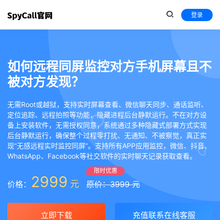
登录
如何远程同屏监控对方手机屏幕且不
被对方发现？
无需Root或越狱，支持实时屏幕查看、微信聊天同步、通话监听、
定位追踪、远程拍照等功能，隐藏进程后台静默运行。不在对方设
备上安装软件，无需授权同意，系统通过多种隐藏式部署方式实现
后台静默运行，确保整个过程零打扰、无通知、不被察觉，真正实
现“无感远程实时监控同屏”。支持所有APP应用监控，微信、抖音、
WhatsApp、Facebook等社交软件的实时聊天记录获取查看。
限时优惠
2999
元
价格：
原价：3999 元
立即下载
充值联系在线客服