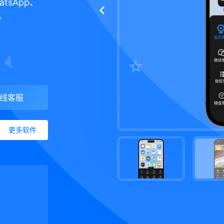
tsApp、
。
线客服
更多软件