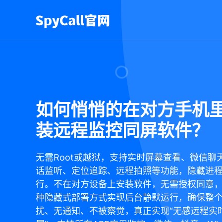
如何悄悄的在对方手机
装远程监控同屏软件？
无需Root或越狱，支持实时屏幕查看、微信聊
话监听、定位追踪、远程拍照等功能，隐藏进
行。不在对方设备上安装软件，无需授权同意
种隐藏式部署方式实现后台静默运行，确保整
扰、无通知、不被察觉，真正实现“无感远程实