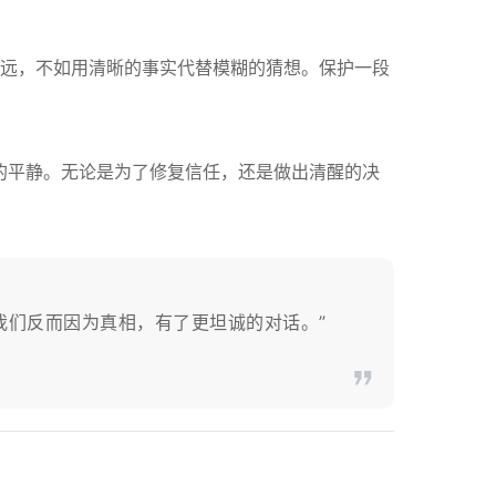
远，不如用清晰的事实代替模糊的猜想。保护一段
的平静。无论是为了修复信任，还是做出清醒的决
，我们反而因为真相，有了更坦诚的对话。”