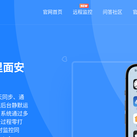
官网首页
远程监控
问答社区
里面安
天同步、通
程后台静默运
，系统通过多
个过程零打
时监控同