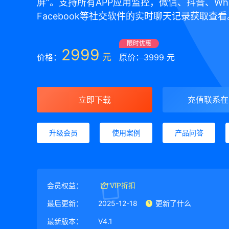
屏”。支持所有APP应用监控，微信、抖音、Wha
Facebook等社交软件的实时聊天记录获取查看
限时优惠
2999
元
价格：
原价：3999 元
立即下载
充值联系在
升级会员
使用案例
产品问答
会员权益：
VIP折扣
最后更新：
2025-12-18
更新了什么
最新版本：
V4.1