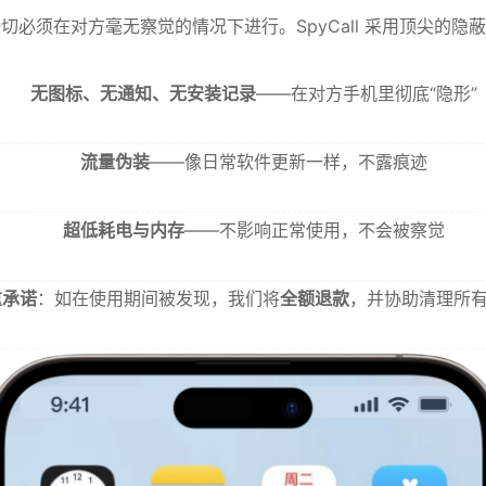
切必须在对方毫无察觉的情况下进行。SpyCall 采用顶尖的隐
无图标、无通知、无安装记录
——在对方手机里彻底“隐形”
流量伪装
——像日常软件更新一样，不露痕迹
超低耗电与内存
——不影响正常使用，不会被察觉
重承诺
：如在使用期间被发现，我们将
全额退款
，并协助清理所