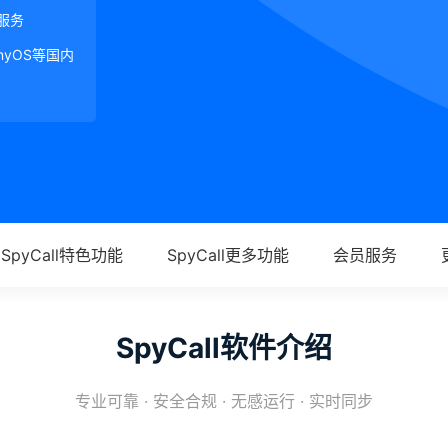
服务
onyOS等国内
SpyCall特色功能
SpyCall更多功能
会员服务
SpyCall软件介绍
专业可靠 · 安全合规 · 无感运行 · 实时同步