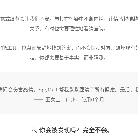
觉或细节会让我们不安。与其在怀疑中不断内耗，让情感越推越
关系，有时也需要理性地看清全貌。
智能工具，能帮你安静地找到答案，而不会惊动对方、破坏现有
定，你都需要基于事实，而非猜测。
问会伤害感情。SpyCall 帮我默默厘清了所有疑虑。最后
—— 王女士，广州，使用6个月
🔍 你会被发现吗？
完全不会。