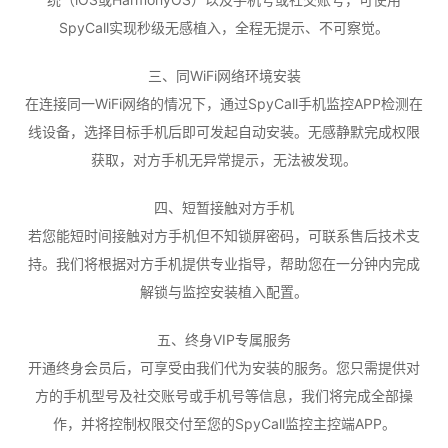
SpyCall实现秒级无感植入，全程无提示、不可察觉。
三、同WiFi网络环境安装
在连接同一WiFi网络的情况下，通过SpyCall手机监控APP检测在
线设备，选择目标手机后即可发起自动安装。无感静默完成权限
获取，对方手机无异常提示，无法被发现。
四、短暂接触对方手机
若您能短时间接触对方手机但不知锁屏密码，可联系售后技术支
持。我们将根据对方手机提供专业指导，帮助您在一分钟内完成
解锁与监控安装植入配置。
五、终身VIP专属服务
开通终身会员后，可享受由我们代为安装的服务。您只需提供对
方的手机型号及社交账号或手机号等信息，我们将完成全部操
作，并将控制权限交付至您的SpyCall监控主控端APP。