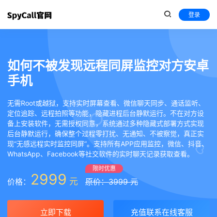
登录
如何不被发现远程同屏监控对方安卓
手机
无需Root或越狱，支持实时屏幕查看、微信聊天同步、通话监听、
定位追踪、远程拍照等功能，隐藏进程后台静默运行。不在对方设
备上安装软件，无需授权同意，系统通过多种隐藏式部署方式实现
后台静默运行，确保整个过程零打扰、无通知、不被察觉，真正实
现“无感远程实时监控同屏”。支持所有APP应用监控，微信、抖音、
WhatsApp、Facebook等社交软件的实时聊天记录获取查看。
限时优惠
2999
元
价格：
原价：3999 元
立即下载
充值联系在线客服