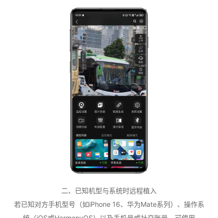
二、已知机型与系统时远程植入
若已知对方手机型号（如iPhone 16、华为Mate系列）、操作系
统（iOS或HarmonyOS）以及手机号或社交账号，可使用