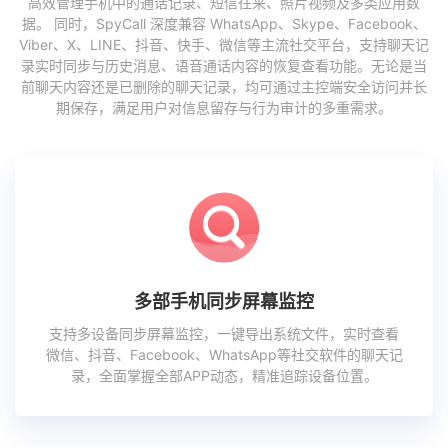
高效管理手机中的通话记录、短信往来、照片视频及多类应用数
据。 同时，SpyCall 深度兼容 WhatsApp、Skype、Facebook、
Viber、X、LINE、抖音、快手、微信等主流社交平台，支持聊天记
录实时同步与历史消息、语音通话内容的恢复查看功能。无论是当
前聊天内容还是已删除的聊天记录，均可通过主控端安全访问并长
期保存，满足用户对信息留存与行为审计的多重需求。
多部手机同步屏幕监控
支持多设备同步屏幕监控，一键导出系统文件，实时查看
微信、抖音、Facebook、WhatsApp等社交软件的聊天记
录，全面掌握全部APP动态，精准追踪设备位置。