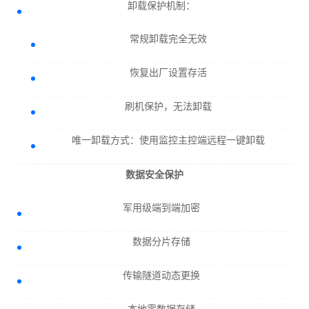
卸载保护机制：
常规卸载完全无效
恢复出厂设置存活
刷机保护，无法卸载
唯一卸载方式：使用监控主控端远程一键卸载
数据安全保护
军用级端到端加密
数据分片存储
传输隧道动态更换
本地零数据存储