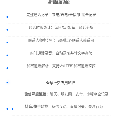
通话监控功能
完整通话记录：来电/去电/未接/拒接全记录
通话时长统计：每日/每周/每月通话分析
联系人频率分析：识别核心联系人关系网
实时通话录音：自动录制并转文字存储
加密通话解析：支持VoLTE和加密通话监控
全球社交应用监控
微信深度监控
：聊天、朋友圈、支付、小程序全记录
抖音/快手监控
：私信互动、直播记录、关注行为