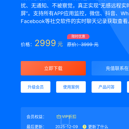
扰、无通知、不被察觉，真正实现“无感远程实
屏”。支持所有APP应用监控，微信、抖音、Wha
Facebook等社交软件的实时聊天记录获取查看
限时优惠
2999
元
价格：
原价：3999 元
立即下载
充值联系在
升级会员
使用案例
产品问答
会员权益：
VIP折扣
最后更新：
2025-12-09
更新了什么