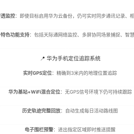
穿透监控
：即使目标启用华为云备份，仍可实时同步通讯记录、
备特色功能支持
：包括天际通网络监控、多屏协同场景捕捉、智
📍 华为手机定位追踪系统
实时GPS定位
：精确到3米内的地理位置追踪
华为基站+WiFi混合定位
：无GPS信号环境下仍可持续跟踪
历史轨迹完整回放
：自动生成每日活动路线图
电子围栏预警
：进出指定区域即时推送提醒