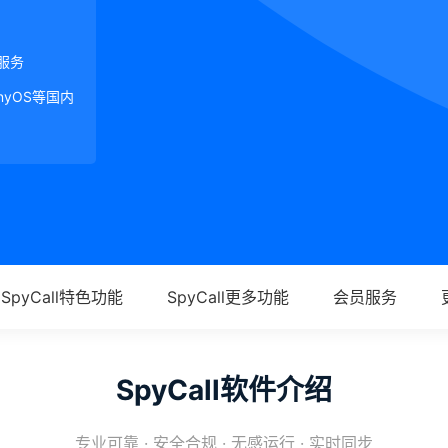
服务
onyOS等国内
SpyCall特色功能
SpyCall更多功能
会员服务
SpyCall软件介绍
专业可靠 · 安全合规 · 无感运行 · 实时同步