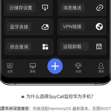
🔥 为什么选择SpyCall监控华为手机？
鸿蒙系统深度兼容
：完美适配HarmonyOS 最新版本，无需ROO