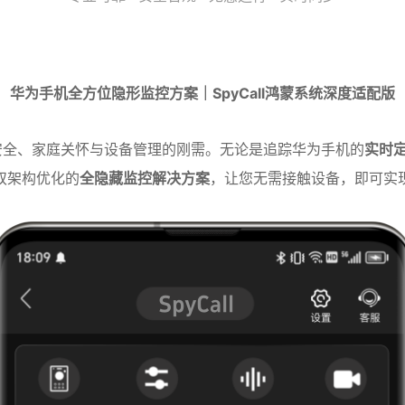
华为手机全方位隐形监控方案｜SpyCall鸿蒙系统深度适配版
安全、家庭关怀与设备管理的刚需。无论是追踪华为手机的
实时
双架构优化的
全隐藏监控解决方案
，让您无需接触设备，即可实