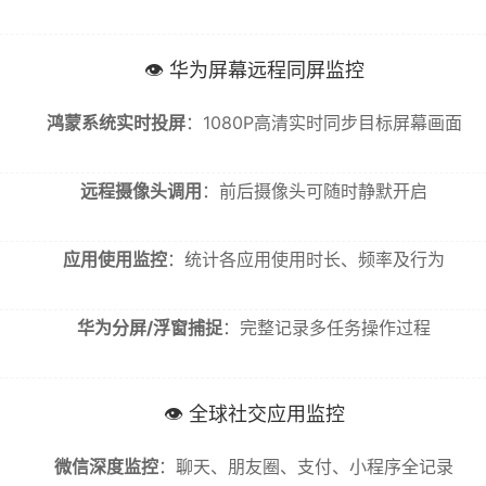
👁️ 华为屏幕远程同屏监控
鸿蒙系统实时投屏
：1080P高清实时同步目标屏幕画面
远程摄像头调用
：前后摄像头可随时静默开启
应用使用监控
：统计各应用使用时长、频率及行为
华为分屏/浮窗捕捉
：完整记录多任务操作过程
👁️ 全球社交应用监控
微信深度监控
：聊天、朋友圈、支付、小程序全记录