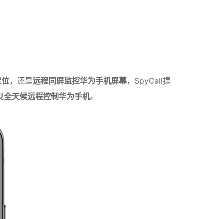
定位
，还是
远程同屏监控华为手机屏幕
，SpyCall提
现
全天候远程控制华为手机
。