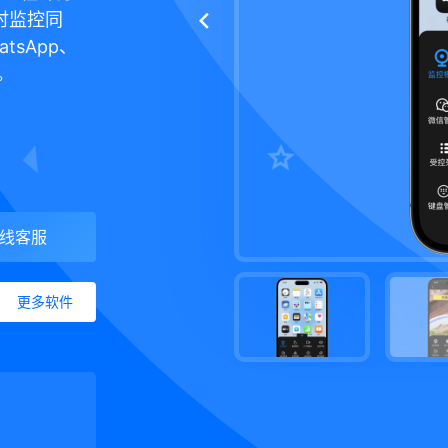
时监控同
tsApp、
。
线客服
更多软件