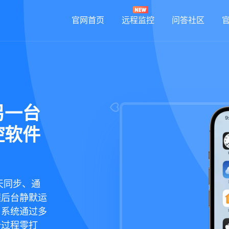
官网首页
远程监控
问答社区
另一台
控软件
天同步、通
程后台静默运
，系统通过多
个过程零打