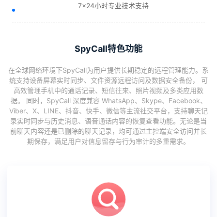
7×24小时专业技术支持
SpyCall特色功能
在全球网络环境下SpyCall为用户提供长期稳定的远程管理能力。系
统支持设备屏幕实时同步、文件资源远程访问及数据安全备份， 可
高效管理手机中的通话记录、短信往来、照片视频及多类应用数
据。 同时，SpyCall 深度兼容 WhatsApp、Skype、Facebook、
Viber、X、LINE、抖音、快手、微信等主流社交平台，支持聊天记
录实时同步与历史消息、语音通话内容的恢复查看功能。无论是当
前聊天内容还是已删除的聊天记录，均可通过主控端安全访问并长
期保存，满足用户对信息留存与行为审计的多重需求。