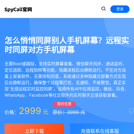
登录
怎么悄悄同屏别人手机屏幕？远程实
时同屏对方手机屏幕
无需Root或越狱，支持实时屏幕查看、微信聊天同步、通话监听、
定位追踪、远程拍照等功能，隐藏进程后台静默运行。不在对方设
备上安装软件，无需授权同意，系统通过多种隐藏式部署方式实现
后台静默运行，确保整个过程零打扰、无通知、不被察觉，真正实
现“无感远程实时监控同屏”。支持所有APP应用监控，微信、抖音、
WhatsApp、Facebook等社交软件的实时聊天记录获取查看。
限时优惠
2999
元
价格：
原价：3999 元
立即下载
充值联系在线客服