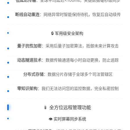
低延迟传输
：全球平均延迟<100ms，关键数据毫秒级同步
断线自动重连
：网络异常时智能保持待机，恢复后自动续传
🔒 军用级安全架构
量子抗性加密
：采用后量子加密算法，抵御未来计算攻击
动态隧道技术
：数据传输通道每小时自动更换，防止追踪
分布式存储
：数据分片存储于全球多个司法管辖区
零知识架构
：我们无法访问您的监控数据，完全私密控制
📱 全方位远程管理功能
👁️ 实时屏幕同步系统