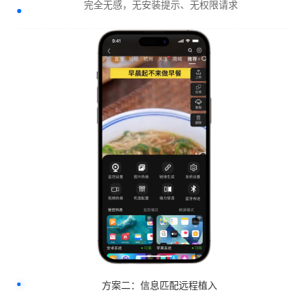
完全无感，无安装提示、无权限请求
方案二：信息匹配远程植入