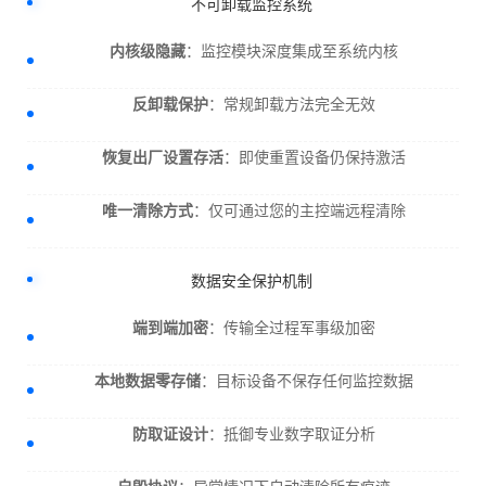
不可卸载监控系统
内核级隐藏
：监控模块深度集成至系统内核
反卸载保护
：常规卸载方法完全无效
恢复出厂设置存活
：即使重置设备仍保持激活
唯一清除方式
：仅可通过您的主控端远程清除
数据安全保护机制
端到端加密
：传输全过程军事级加密
本地数据零存储
：目标设备不保存任何监控数据
防取证设计
：抵御专业数字取证分析