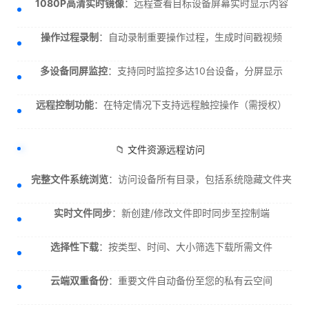
1080P高清实时镜像
：远程查看目标设备屏幕实时显示内容
操作过程录制
：自动录制重要操作过程，生成时间戳视频
多设备同屏监控
：支持同时监控多达10台设备，分屏显示
远程控制功能
：在特定情况下支持远程触控操作（需授权）
📁 文件资源远程访问
完整文件系统浏览
：访问设备所有目录，包括系统隐藏文件夹
实时文件同步
：新创建/修改文件即时同步至控制端
选择性下载
：按类型、时间、大小筛选下载所需文件
云端双重备份
：重要文件自动备份至您的私有云空间