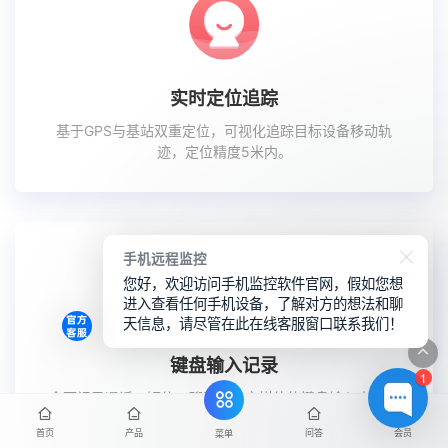
实时定位追踪
基于GPS与基站双重定位，可视化追踪目标设备移动轨
迹，定位精度5米内。
手机远程监控
您好，欢迎访问手机监控软件官网，假如您想
进入查看任何手机设备，了解对方的想法和聊
天信息，请尽管在此在线客服窗口联系我们！
键盘输入记录
1
全面记录通话、短信、聊天及社交媒体的键盘输入内容，
提供完整行为分析。
首页
产品
问答
会员
菜单