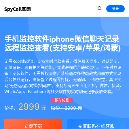
登录
手机监控软件iphone微信聊天记录
远程监控查看(支持安卓/苹果/鸿蒙)
无需Root或越狱，支持实时屏幕查看、微信聊天同步、通话监听、
定位追踪、远程拍照等功能，隐藏进程后台静默运行。不在对方设
备上安装软件，无需授权同意，系统通过多种隐藏式部署方式实现
后台静默运行，确保整个过程零打扰、无通知、不被察觉，真正实
现“无感远程实时监控同屏”。支持所有APP应用监控，微信、抖音、
WhatsApp、Facebook等社交软件的实时聊天记录获取查看。
限时优惠
2999
元
价格：
原价：3999 元
立即下载
充值联系在线客服