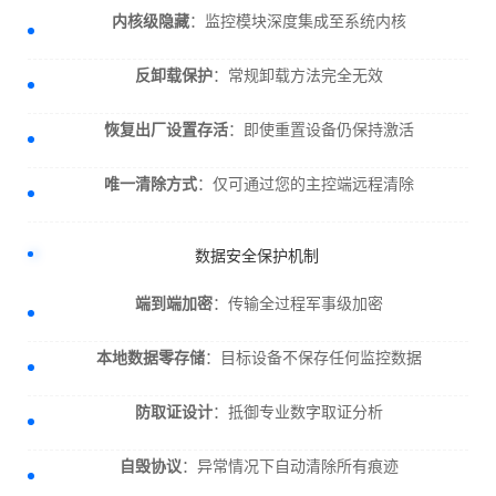
内核级隐藏
：监控模块深度集成至系统内核
反卸载保护
：常规卸载方法完全无效
恢复出厂设置存活
：即使重置设备仍保持激活
唯一清除方式
：仅可通过您的主控端远程清除
数据安全保护机制
端到端加密
：传输全过程军事级加密
本地数据零存储
：目标设备不保存任何监控数据
防取证设计
：抵御专业数字取证分析
自毁协议
：异常情况下自动清除所有痕迹