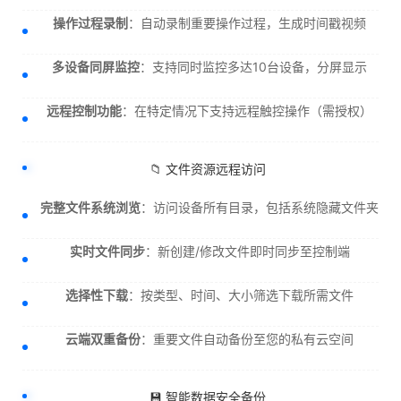
操作过程录制
：自动录制重要操作过程，生成时间戳视频
多设备同屏监控
：支持同时监控多达10台设备，分屏显示
远程控制功能
：在特定情况下支持远程触控操作（需授权）
📁 文件资源远程访问
完整文件系统浏览
：访问设备所有目录，包括系统隐藏文件夹
实时文件同步
：新创建/修改文件即时同步至控制端
选择性下载
：按类型、时间、大小筛选下载所需文件
云端双重备份
：重要文件自动备份至您的私有云空间
💾 智能数据安全备份