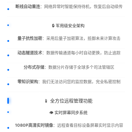
断线自动重连
：网络异常时智能保持待机，恢复后自动续传
🔒 军用级安全架构
量子抗性加密
：采用后量子加密算法，抵御未来计算攻击
动态隧道技术
：数据传输通道每小时自动更换，防止追踪
分布式存储
：数据分片存储于全球多个司法管辖区
零知识架构
：我们无法访问您的监控数据，完全私密控制
📱 全方位远程管理功能
👁️ 实时屏幕同步系统
1080P高清实时镜像
：远程查看目标设备屏幕实时显示内容