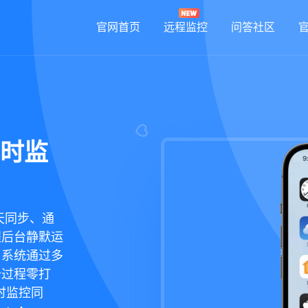
官网首页
远程监控
问答社区
实时监
天同步、通
程后台静默运
，系统通过多
个过程零打
时监控同