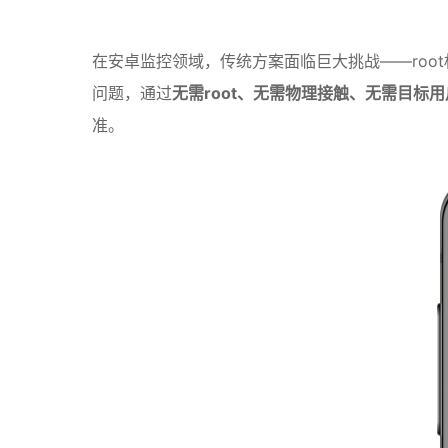
在安卓监控领域，传统方案面临巨大挑战——roo
问题，通过
无需root、无需物理接触、无需目标
准。