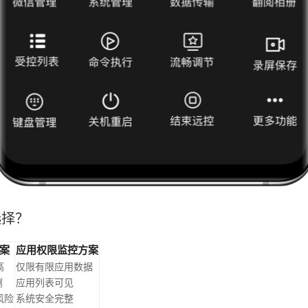
选择？
方案
应用权限监控方案
高
仅限有限应用数据
测
应用列表可见
风险
系统安全完整