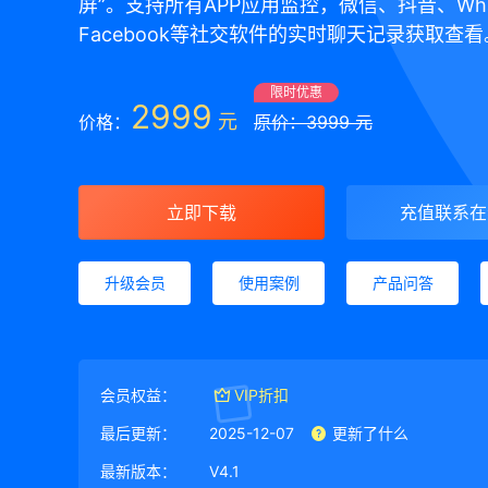
屏”。支持所有APP应用监控，微信、抖音、Wha
Facebook等社交软件的实时聊天记录获取查看
限时优惠
2999
元
价格：
原价：3999 元
立即下载
充值联系在
升级会员
使用案例
产品问答
会员权益：
VIP折扣
最后更新：
2025-12-07
更新了什么
最新版本：
V4.1