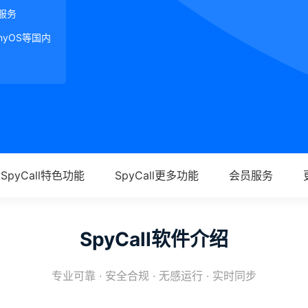
服务
onyOS等国内
SpyCall特色功能
SpyCall更多功能
会员服务
SpyCall软件介绍
专业可靠 · 安全合规 · 无感运行 · 实时同步