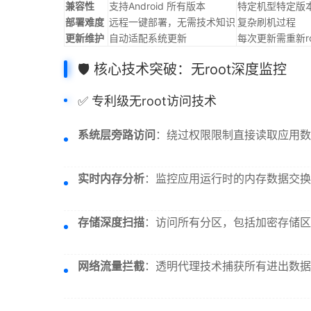
兼容性
支持Android 所有版本
特定机型特定版
部署难度
远程一键部署，无需技术知识
复杂刷机过程
更新维护
自动适配系统更新
每次更新需重新ro
🛡️ 核心技术突破：无root深度监控
✅ 专利级无root访问技术
系统层旁路访问
：绕过权限限制直接读取应用数
实时内存分析
：监控应用运行时的内存数据交换
存储深度扫描
：访问所有分区，包括加密存储区
网络流量拦截
：透明代理技术捕获所有进出数据