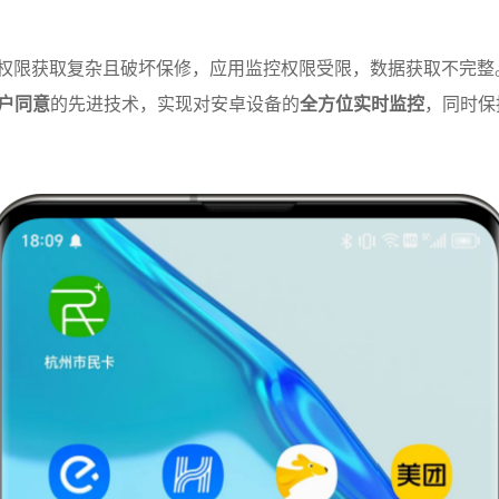
t权限获取复杂且破坏保修，应用监控权限受限，数据获取不完整
用户同意
的先进技术，实现对安卓设备的
全方位实时监控
，同时保