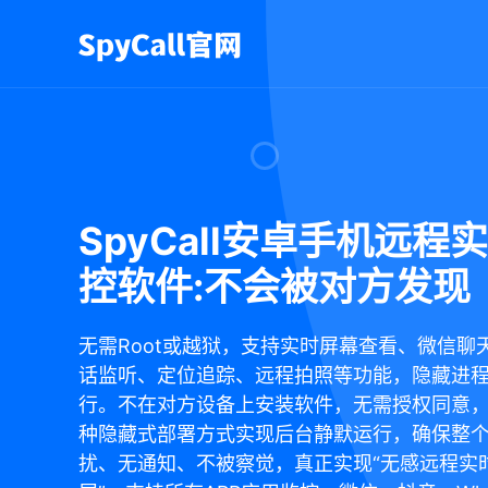
SpyCall安卓手机远程
控软件:不会被对方发现
无需Root或越狱，支持实时屏幕查看、微信聊
话监听、定位追踪、远程拍照等功能，隐藏进
行。不在对方设备上安装软件，无需授权同意
种隐藏式部署方式实现后台静默运行，确保整
扰、无通知、不被察觉，真正实现“无感远程实