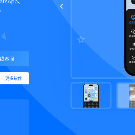
tsApp、
。
线客服
更多软件