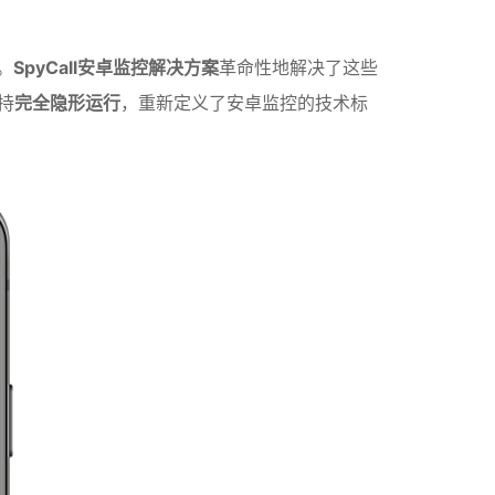
。
SpyCall安卓监控解决方案
革命性地解决了这些
持
完全隐形运行
，重新定义了安卓监控的技术标