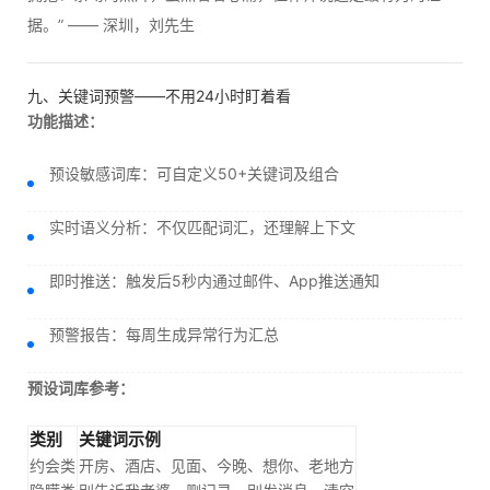
据。” —— 深圳，刘先生
九、关键词预警——不用24小时盯着看
功能描述：
预设敏感词库：可自定义50+关键词及组合
实时语义分析：不仅匹配词汇，还理解上下文
即时推送：触发后5秒内通过邮件、App推送通知
预警报告：每周生成异常行为汇总
预设词库参考：
类别
关键词示例
约会类
开房、酒店、见面、今晚、想你、老地方