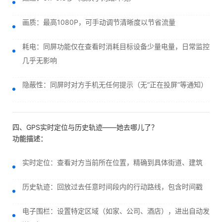
画质：最高1080P，可手动调节清晰度以节省流量
耗电：同屏功能仅在查看时消耗目标设备少量电量，日常监控
几乎无影响
隐蔽性：同屏时对方手机无任何提示（无“正在投屏”等通知）
四、GPS实时定位与历史轨迹——她去哪儿了？
功能描述：
实时定位：查看对方当前所在位置，精确到具体街道、建筑
历史轨迹：回放过去任意时间段内的行动路线，包含时间戳
电子围栏：设置特定区域（如家、公司、酒店），进出自动发