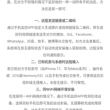
道，在对方不知情的情况下监控他的一举一动所有手机动态，方
法任选其一即可：
一、远程发送链接或二维码
通过手机监控APP自定义生成图片或视频链接及二维码，将生成
好的视频链接发送至对方的微信、QQ、Facebook、
WhatsApp、抖音、快手、微博等社交账号。对方点击查看后，
系统将在其无感知状态下自动完成安装植入获取权限，过程没有
任何通知提示。
二、已知机型与系统时远程植入
若已知对方手机型号（如iPhone 17、华为Mate系列）、操作系
统（iOS或HarmonyOS）以及手机号或社交账号，可使用监控实
现秒级无感植入，全程无提示、不可察觉。
三、同WiFi网络环境安装
在连接同一WiFi网络的情况下，通过手机监控APP检测在线设
备，选择目标手机后即可发起自动安装。无感静默完成权限获
取，对方手机无异常提示，无法被发现。