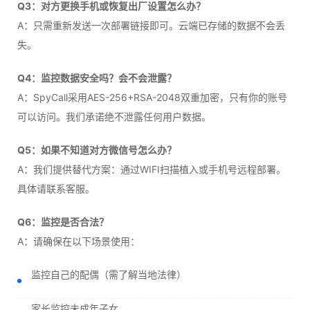
Q3：对方更换手机或恢复出厂设置怎么办？
A：只需重新发送一次部署链接即可。云端已存储的数据不会丢
失。
Q4：监控数据安全吗？会不会泄露？
A：SpyCall采用AES-256+RSA-2048双重加密，只有你的账号
可以访问。我们承诺绝不泄露任何用户数据。
Q5：如果不知道对方微信号怎么办？
A：我们提供替代方案：通过WIFI扫描植入或手机号远程部署。
具体请联系客服。
Q6：监控是否合法？
A：请确保在以下场景使用：
监控自己的配偶（需了解当地法律）
家长监控未成年子女