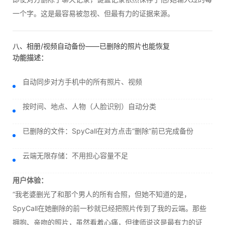
一个字。这是最容易被忽视、但最有力的证据来源。
八、相册/视频自动备份——已删除的照片也能恢复
功能描述：
自动同步对方手机中的所有照片、视频
按时间、地点、人物（人脸识别）自动分类
已删除的文件：SpyCall在对方点击“删除”前已完成备份
云端无限存储：不用担心容量不足
用户体验：
“我老婆删光了和那个男人的所有合照，但她不知道的是，
SpyCall在她删除的前一秒就已经把照片传到了我的云端。那些
拥抱、亲吻的照片，虽然看着心痛，但律师说这是最有力的证