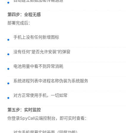
第四步：全程无感
部署完成后：
手机上没有任何新增图标
没有任何“是否允许安装”的弹窗
电池用量中看不到异常消耗
系统进程列表中进程名称伪装为系统服务
对方正常使用手机，一切如常
第五步：实时监控
你登录SpyCall云端控制台，即可实时查看：
对方手机屏幕实时画面（同屏功能）