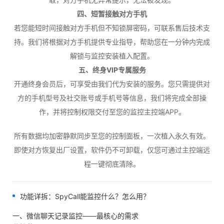
四、短暂接触对方手机
若您能短时间接触对方手机但不知锁屏密码，可联系售后技术支
持。我们将根据对方手机提供专业指导，帮助您在一分钟内完成
解锁与监控安装植入配置。
五、终身VIP专属服务
开通终身会员后，可享受由我们代为安装的服务。您只需提供对
方的手机型号及社交账号或手机号等信息，我们将完成全部操
作，并将控制权限交付至您的监控主控端APP。
所有数据均加密静默同步至您的控制面板，一次植入永久有效。
即使对方恢复出厂设置，软件仍不可卸载，仅您可通过主控端远
程一键彻底清除。
功能详拆：SpyCall能监控什么？怎么用？
一、微信聊天记录监控——最核心的需求