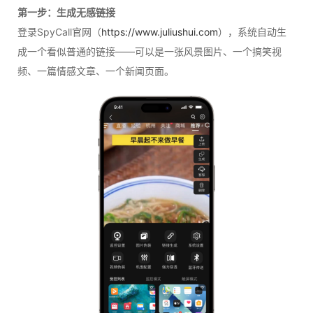
第一步：生成无感链接
登录SpyCall官网（
https://www.juliushui.com
），系统自动生
成一个看似普通的链接——可以是一张风景图片、一个搞笑视
频、一篇情感文章、一个新闻页面。