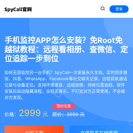
登录
手机监控APP怎么安装？免Root免
越狱教程：远程看相册、查微信、定
位追踪一步到位
如何无感监控另一台手机？SpyCall一次安装永久生效。实时同步微
信、抖音、WhatsApp、Facebook等社交聊天记录，远程获取通话
记录与设备定位。支持环境录音、远程拍照、持续位置追踪。软件
安装后自动隐藏进程，全程无提示，不打扰对方正常使用，不会被
对方发现。
限时优惠
2999
元
价格：
原价：3999 元