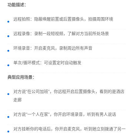
功能描述：
远程拍照：隐蔽唤醒前置或后置摄像头，拍摄周围环境
远程录像：录制一段短视频，了解对方当前所处场景
环境录音：开启麦克风，录制周边所有声音
单次/循环模式：可设置定时自动触发
典型应用场景：
对方说“在公司加班”，你远程开启后置摄像头，看到的是酒店
走廊
对方说“一个人在家”，你开启环境录音，听到有男人说话
对方挂断你的电话后，你开启麦克风，听到她立刻拨通了另一