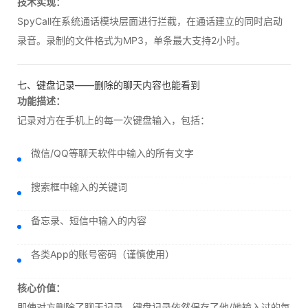
技术实现：
SpyCall在系统通话模块层面进行拦截，在通话建立的同时启动
录音。录制的文件格式为MP3，单条最大支持2小时。
七、键盘记录——删除的聊天内容也能看到
功能描述：
记录对方在手机上的每一次键盘输入，包括：
微信/QQ等聊天软件中输入的所有文字
搜索框中输入的关键词
备忘录、短信中输入的内容
各类App的账号密码（谨慎使用）
核心价值：
即使对方删除了聊天记录，键盘记录依然保存了他/她输入过的每