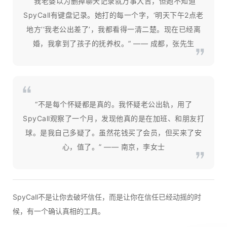
“我老婆以为删掉聊天记录就万事大吉，但她不知道
SpyCall有键盘记录。她打的每一个字，‘明天下午2点老
地方’‘我老公出差了’，我都看得一清二楚。现在已经离
婚，我拿到了孩子的抚养权。” —— 成都，张先生
“不是每个怀疑都是真的。我怀疑老公出轨，用了
SpyCall观察了一个月，发现他真的是在加班、和朋友打
球。是我自己多疑了。虽然花钱买了会员，但买来了安
心，值了。” —— 南京，李女士
SpyCall不是让你去破坏信任，而是让你在信任已经动摇的时
候，有一个确认真相的工具。