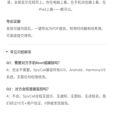
录，全部显示在网页上。你在电脑上看，在手机浏览器上看，在
iPad上看——都可以。
导出证据
发现可疑内容后，一键导出为PDF报告，附带时间戳和哈希值，
可直接提交律师。
常见问题解答
Q1：需要对方手机Root或越狱吗？
A：完全不需要。SpyCall兼容所有iOS、Android、HarmonyOS
系统，无需任何权限修改。
Q2：对方会知道被监控吗？
A：不会。SpyCall全程无提示、无通知、无图标、无进程名。我
们经过10万+用户验证，0例被发现报告。