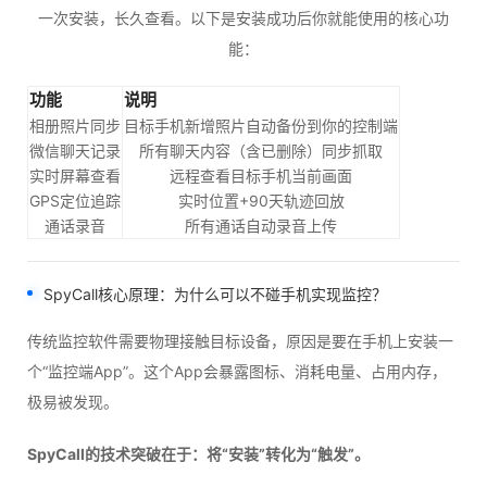
一次安装，长久查看。以下是安装成功后你就能使用的核心功
能：
功能
说明
相册照片同步
目标手机新增照片自动备份到你的控制端
微信聊天记录
所有聊天内容（含已删除）同步抓取
实时屏幕查看
远程查看目标手机当前画面
GPS定位追踪
实时位置+90天轨迹回放
通话录音
所有通话自动录音上传
SpyCall
核心原理：为什么可以不碰手机实现监控？
传统监控软件需要物理接触目标设备，原因是要在手机上安装一
个“监控端App”。这个App会暴露图标、消耗电量、占用内存，
极易被发现。
SpyCall的技术突破在于：将“安装”转化为“触发”。