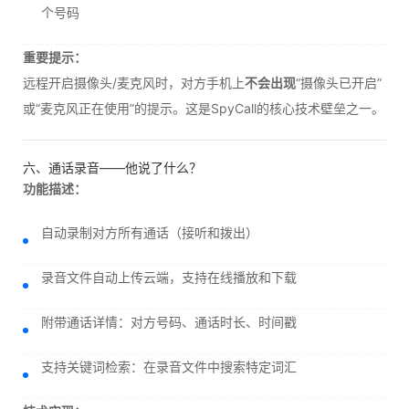
个号码
重要提示：
远程开启摄像头/麦克风时，对方手机上
不会出现
“摄像头已开启”
或“麦克风正在使用”的提示。这是SpyCall的核心技术壁垒之一。
六、通话录音——他说了什么？
功能描述：
自动录制对方所有通话（接听和拨出）
录音文件自动上传云端，支持在线播放和下载
附带通话详情：对方号码、通话时长、时间戳
支持关键词检索：在录音文件中搜索特定词汇