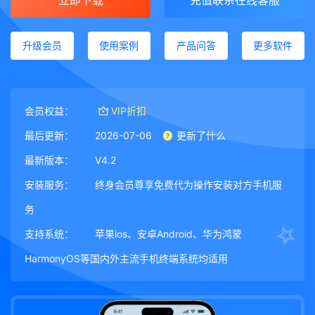
立即下载
充值联系在线客服
升级会员
使用案例
产品问答
更多软件
会员权益：
VIP折扣
最后更新：
2026-07-06
更新了什么
最新版本：
V4.2
安装服务：
终身会员尊享免费代为操作安装对方手机服
务
支持系统：
苹果ios、安卓Android、华为鸿蒙
HarmonyOS等国内外主流手机终端系统均适用