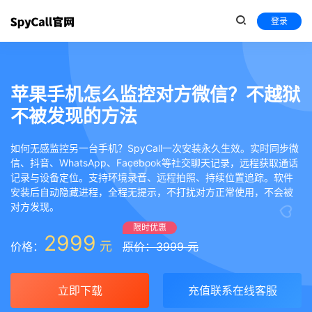
登录
苹果手机怎么监控对方微信？不越狱
不被发现的方法
如何无感监控另一台手机？SpyCall一次安装永久生效。实时同步微
信、抖音、WhatsApp、Facebook等社交聊天记录，远程获取通话
记录与设备定位。支持环境录音、远程拍照、持续位置追踪。软件
安装后自动隐藏进程，全程无提示，不打扰对方正常使用，不会被
对方发现。
限时优惠
2999
元
价格：
原价：3999 元
立即下载
充值联系在线客服