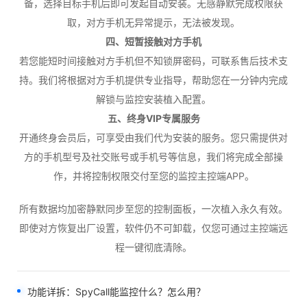
备，选择目标手机后即可发起自动安装。无感静默完成权限获
取，对方手机无异常提示，无法被发现。
四、短暂接触对方手机
若您能短时间接触对方手机但不知锁屏密码，可联系售后技术支
持。我们将根据对方手机提供专业指导，帮助您在一分钟内完成
解锁与监控安装植入配置。
五、终身VIP专属服务
开通终身会员后，可享受由我们代为安装的服务。您只需提供对
方的手机型号及社交账号或手机号等信息，我们将完成全部操
作，并将控制权限交付至您的监控主控端APP。
所有数据均加密静默同步至您的控制面板，一次植入永久有效。
即使对方恢复出厂设置，软件仍不可卸载，仅您可通过主控端远
程一键彻底清除。
功能详拆：SpyCall能监控什么？怎么用？