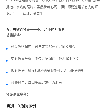
拥抱、亲吻的照片，虽然看着心痛，但律师说这是最有力的证
据。” —— 深圳，刘先生
九、关键词预警——不用24小时盯着看
功能描述：
预设敏感词库：可自定义50+关键词及组合
实时语义分析：不仅匹配词汇，还理解上下文
即时推送：触发后5秒内通过邮件、App推送通知
预警报告：每周生成异常行为汇总
预设词库参考：
类别
关键词示例