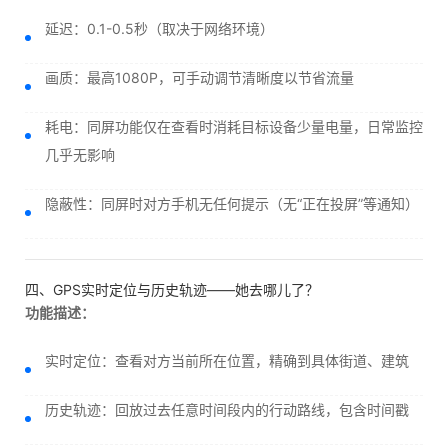
延迟：0.1-0.5秒（取决于网络环境）
画质：最高1080P，可手动调节清晰度以节省流量
耗电：同屏功能仅在查看时消耗目标设备少量电量，日常监控
几乎无影响
隐蔽性：同屏时对方手机无任何提示（无“正在投屏”等通知）
四、GPS实时定位与历史轨迹——她去哪儿了？
功能描述：
实时定位：查看对方当前所在位置，精确到具体街道、建筑
历史轨迹：回放过去任意时间段内的行动路线，包含时间戳