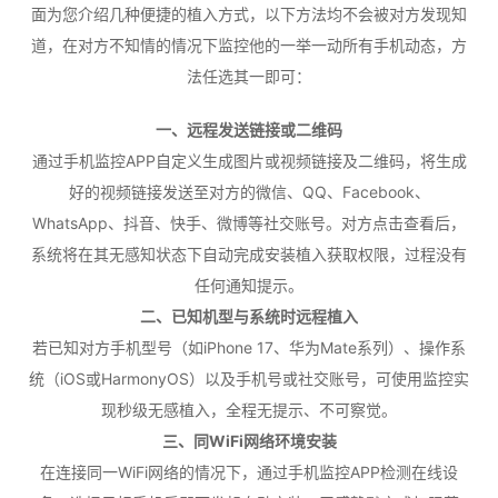
面为您介绍几种便捷的植入方式，以下方法均不会被对方发现知
道，在对方不知情的情况下监控他的一举一动所有手机动态，方
法任选其一即可：
一、远程发送链接或二维码
通过手机监控APP自定义生成图片或视频链接及二维码，将生成
好的视频链接发送至对方的微信、QQ、Facebook、
WhatsApp、抖音、快手、微博等社交账号。对方点击查看后，
系统将在其无感知状态下自动完成安装植入获取权限，过程没有
任何通知提示。
二、已知机型与系统时远程植入
若已知对方手机型号（如iPhone 17、华为Mate系列）、操作系
统（iOS或HarmonyOS）以及手机号或社交账号，可使用监控实
现秒级无感植入，全程无提示、不可察觉。
三、同WiFi网络环境安装
在连接同一WiFi网络的情况下，通过手机监控APP检测在线设