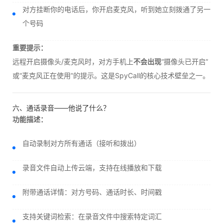
对方挂断你的电话后，你开启麦克风，听到她立刻拨通了另一
个号码
重要提示：
远程开启摄像头/麦克风时，对方手机上
不会出现
“摄像头已开启”
或“麦克风正在使用”的提示。这是SpyCall的核心技术壁垒之一。
六、通话录音——他说了什么？
功能描述：
自动录制对方所有通话（接听和拨出）
录音文件自动上传云端，支持在线播放和下载
附带通话详情：对方号码、通话时长、时间戳
支持关键词检索：在录音文件中搜索特定词汇