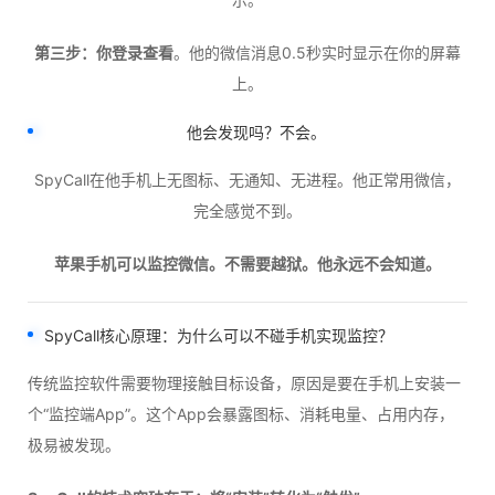
第三步：你登录查看
。他的微信消息0.5秒实时显示在你的屏幕
上。
他会发现吗？不会。
SpyCall在他手机上无图标、无通知、无进程。他正常用微信，
完全感觉不到。
苹果手机可以监控微信。不需要越狱。他永远不会知道。
SpyCall
核心原理：为什么可以不碰手机实现监控？
传统监控软件需要物理接触目标设备，原因是要在手机上安装一
个“监控端App”。这个App会暴露图标、消耗电量、占用内存，
极易被发现。