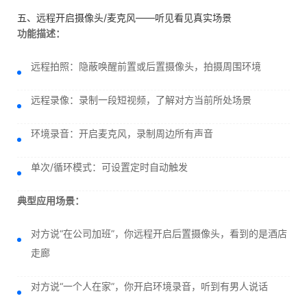
五、远程开启摄像头/麦克风——听见看见真实场景
功能描述：
远程拍照：隐蔽唤醒前置或后置摄像头，拍摄周围环境
远程录像：录制一段短视频，了解对方当前所处场景
环境录音：开启麦克风，录制周边所有声音
单次/循环模式：可设置定时自动触发
典型应用场景：
对方说“在公司加班”，你远程开启后置摄像头，看到的是酒店
走廊
对方说“一个人在家”，你开启环境录音，听到有男人说话