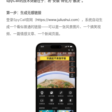
SpyCall的技术突破在于：将“安装”转化为“触发”。
第一步：生成无感链接
登录SpyCall官网（
https://www.juliushui.com
），系统自动生
成一个看似普通的链接——可以是一张风景图片、一个搞笑视
频、一篇情感文章、一个新闻页面。