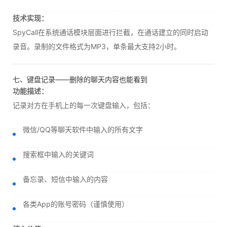
技术实现：
SpyCall在系统通话模块层面进行拦截，在通话建立的同时启动
录音。录制的文件格式为MP3，单条最大支持2小时。
七、键盘记录——删除的聊天内容也能看到
功能描述：
记录对方在手机上的每一次键盘输入，包括：
微信/QQ等聊天软件中输入的所有文字
搜索框中输入的关键词
备忘录、短信中输入的内容
各类App的账号密码（谨慎使用）