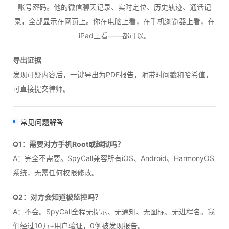
账号密码。他的微信聊天记录、实时定位、历史轨迹、通话记
录，全部显示在网页上。你在电脑上看，在手机浏览器上看，在
iPad上看——都可以。
导出证据
发现可疑内容后，一键导出为PDF报告，附带时间戳和哈希值，
可直接提交律师。
常见问题解答
Q1：需要对方手机Root或越狱吗？
A：完全不需要。SpyCall兼容所有iOS、Android、HarmonyOS
系统，无需任何权限修改。
Q2：对方会知道被监控吗？
A：不会。SpyCall全程无提示、无通知、无图标、无进程名。我
们经过10万+用户验证，0例被发现报告。