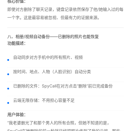
核心价值：
即使对方删除了聊天记录，键盘记录依然保存了他/她输入过的每
一个字。这是最容易被忽视、但最有力的证据来源。
八、相册/视频自动备份——已删除的照片也能恢复
功能描述：
自动同步对方手机中的所有照片、视频
按时间、地点、人物（人脸识别）自动分类
已删除的文件：SpyCall在对方点击“删除”前已完成备份
云端无限存储：不用担心容量不足
用户体验：
“我老婆删光了和那个男人的所有合照，但她不知道的是，
SpyCall在她删除的前一秒就已经把照片传到了我的云端。那些