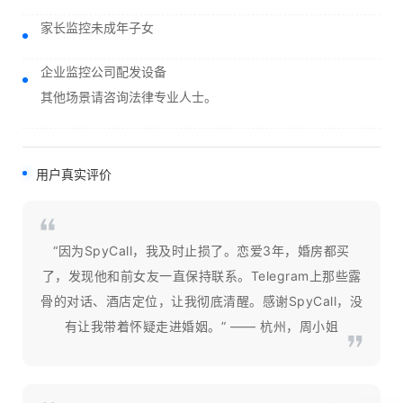
家长监控未成年子女
企业监控公司配发设备
其他场景请咨询法律专业人士。
用户真实评价
“因为SpyCall，我及时止损了。恋爱3年，婚房都买
了，发现他和前女友一直保持联系。Telegram上那些露
骨的对话、酒店定位，让我彻底清醒。感谢SpyCall，没
有让我带着怀疑走进婚姻。” —— 杭州，周小姐