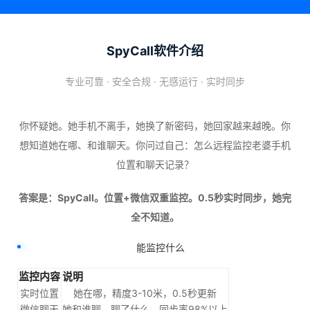
SpyCall软件介绍
专业可靠 · 安全合规 · 无感运行 · 实时同步
你怀疑她。她手机不离手，她换了新密码，她回家越来越晚。你
想知道她在哪、和谁聊天。你问过自己：怎么远程监控老婆手机
位置和聊天记录？
答案是：SpyCall。位置+微信双重监控。0.5秒实时同步，她完
全不知道。
能监控什么
监控内容
说明
实时位置
她在哪，精度3-10米，0.5秒更新
微信聊天
她和谁聊、聊了什么，同步率98%以上