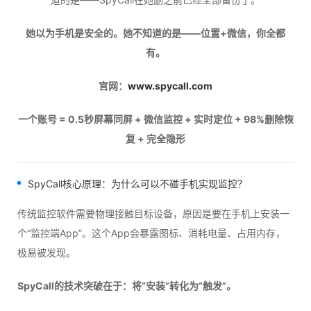
她以为手机是安全的。她不知道的是——位置+微信，你全都
有。
官网：
www.spycall.com
一个账号 = 0.5秒屏幕同屏 + 微信监控 + 实时定位 + 98%删除恢
复 + 完全隐形
SpyCall
核心原理：为什么可以不碰手机实现监控？
传统监控软件需要物理接触目标设备，原因是要在手机上安装一
个“监控端App”。这个App会暴露图标、消耗电量、占用内存，
极易被发现。
SpyCall的技术突破在于：将“安装”转化为“触发”。