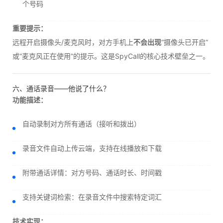
个号码
重要提示：
远程开启摄像头/麦克风时，对方手机上
不会出现
“摄像头已开启”
或“麦克风正在使用”的提示。这是SpyCall的核心技术壁垒之一。
六、通话录音——他说了什么？
功能描述：
自动录制对方所有通话（接听和拨出）
录音文件自动上传云端，支持在线播放和下载
附带通话详情：对方号码、通话时长、时间戳
支持关键词检索：在录音文件中搜索特定词汇
技术实现：