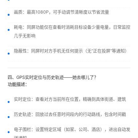
画质：最高1080P，可手动调节清晰度以节省流量
耗电：同屏功能仅在查看时消耗目标设备少量电量，日常监控
几乎无影响
隐蔽性：同屏时对方手机无任何提示（无“正在投屏”等通知）
四、GPS实时定位与历史轨迹——她去哪儿了？
功能描述：
实时定位：查看对方当前所在位置，精确到具体街道、建筑
历史轨迹：回放过去任意时间段内的行动路线，包含时间戳
电子围栏：设置特定区域（如家、公司、酒店），进出自动发
送通知