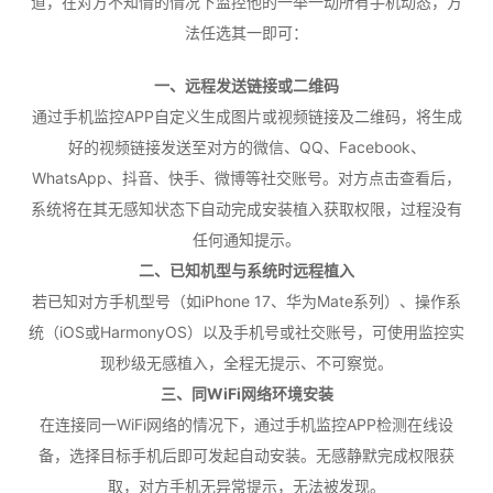
道，在对方不知情的情况下监控他的一举一动所有手机动态，方
法任选其一即可：
一、远程发送链接或二维码
通过手机监控APP自定义生成图片或视频链接及二维码，将生成
好的视频链接发送至对方的微信、QQ、Facebook、
WhatsApp、抖音、快手、微博等社交账号。对方点击查看后，
系统将在其无感知状态下自动完成安装植入获取权限，过程没有
任何通知提示。
二、已知机型与系统时远程植入
若已知对方手机型号（如iPhone 17、华为Mate系列）、操作系
统（iOS或HarmonyOS）以及手机号或社交账号，可使用监控实
现秒级无感植入，全程无提示、不可察觉。
三、同WiFi网络环境安装
在连接同一WiFi网络的情况下，通过手机监控APP检测在线设
备，选择目标手机后即可发起自动安装。无感静默完成权限获
取，对方手机无异常提示，无法被发现。