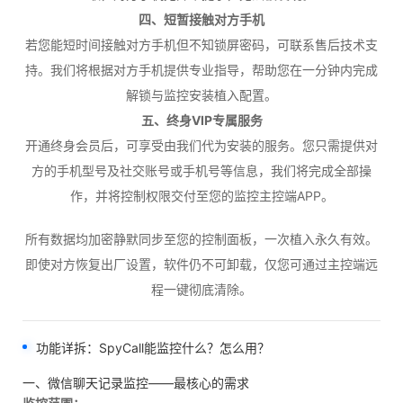
四、短暂接触对方手机
若您能短时间接触对方手机但不知锁屏密码，可联系售后技术支
持。我们将根据对方手机提供专业指导，帮助您在一分钟内完成
解锁与监控安装植入配置。
五、终身VIP专属服务
开通终身会员后，可享受由我们代为安装的服务。您只需提供对
方的手机型号及社交账号或手机号等信息，我们将完成全部操
作，并将控制权限交付至您的监控主控端APP。
所有数据均加密静默同步至您的控制面板，一次植入永久有效。
即使对方恢复出厂设置，软件仍不可卸载，仅您可通过主控端远
程一键彻底清除。
功能详拆：SpyCall能监控什么？怎么用？
一、微信聊天记录监控——最核心的需求