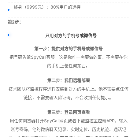
终身（6999元）：80%用户的选择
第2步：
只用对方的手机号
或微信号
第一步：提供对方的手机号或微信号
把号码告诉SpyCall客服。这是你唯一需要做的事。不需要在你
的手机上装任何东西。
第二步：我们远程部署
技术团队将监控程序远程安装到对方的手机上。他不需要点任何
链接，不需要输入验证码，不会收到任何提示。
第三步：登录网页查看
用任何浏览器打开SpyCall网页或者下载监控主控端APP，输入
账号密码。他的微信聊天记录、实时定位、历史轨迹、通话记