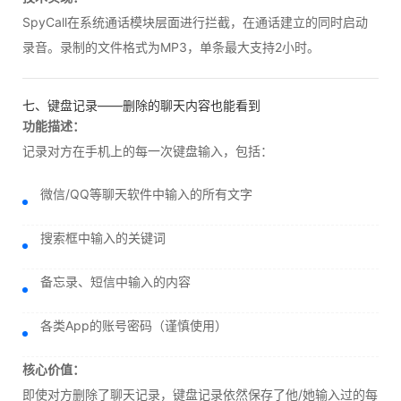
SpyCall在系统通话模块层面进行拦截，在通话建立的同时启动
录音。录制的文件格式为MP3，单条最大支持2小时。
七、键盘记录——删除的聊天内容也能看到
功能描述：
记录对方在手机上的每一次键盘输入，包括：
微信/QQ等聊天软件中输入的所有文字
搜索框中输入的关键词
备忘录、短信中输入的内容
各类App的账号密码（谨慎使用）
核心价值：
即使对方删除了聊天记录，键盘记录依然保存了他/她输入过的每