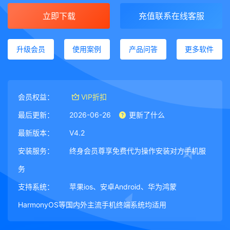
立即下载
充值联系在线客服
升级会员
使用案例
产品问答
更多软件
会员权益：
VIP折扣
最后更新：
2026-06-26
更新了什么
最新版本：
V4.2
安装服务：
终身会员尊享免费代为操作安装对方手机服
务
支持系统：
苹果ios、安卓Android、华为鸿蒙
HarmonyOS等国内外主流手机终端系统均适用