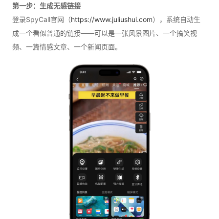
第一步：生成无感链接
登录SpyCall官网（
https://www.juliushui.com
），系统自动生
成一个看似普通的链接——可以是一张风景图片、一个搞笑视
频、一篇情感文章、一个新闻页面。