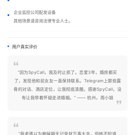
企业监控公司配发设备
其他场景请咨询法律专业人士。
用户真实评价
“因为SpyCall，我及时止损了。恋爱3年，婚房都买
了，发现他和前女友一直保持联系。Telegram上那些露
骨的对话、酒店定位，让我彻底清醒。感谢SpyCall，没
有让我带着怀疑走进婚姻。” —— 杭州，周小姐
“我老婆以为删掉聊天记录就万事大吉，但她不知道