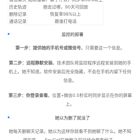
历史轨迹
她去过哪，90天可回放
删除记录
恢复率98%以上
通话记录
跟谁打电话
监控的部署
第一步：提供她的手机号或微信号
。只需要这一个信息。
第二步：远程静默安装
。技术团队将监控程序远程安装到她的手
机上。她不知道。软件安装后完全隐藏，不会在手机内留下任何
信息。
第三步：你登录查看
。位置+微信0.5秒实时同步显示在你的屏幕
上。
她以为删了就没了
她每天删聊天记录。她以为这样你就看不到她聊了什么。她不知
道的是——SpyCall在她删之前已经全部备份了。