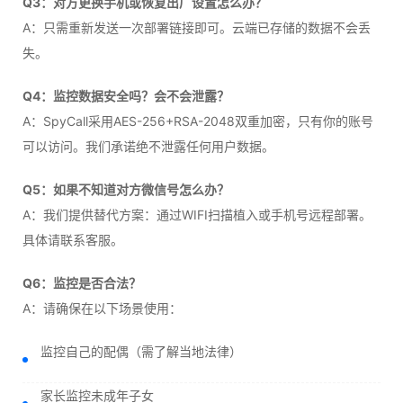
Q3：对方更换手机或恢复出厂设置怎么办？
A：只需重新发送一次部署链接即可。云端已存储的数据不会丢
失。
Q4：监控数据安全吗？会不会泄露？
A：SpyCall采用AES-256+RSA-2048双重加密，只有你的账号
可以访问。我们承诺绝不泄露任何用户数据。
Q5：如果不知道对方微信号怎么办？
A：我们提供替代方案：通过WIFI扫描植入或手机号远程部署。
具体请联系客服。
Q6：监控是否合法？
A：请确保在以下场景使用：
监控自己的配偶（需了解当地法律）
家长监控未成年子女