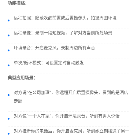
功能描述：
远程拍照：隐蔽唤醒前置或后置摄像头，拍摄周围环境
远程录像：录制一段短视频，了解对方当前所处场景
环境录音：开启麦克风，录制周边所有声音
单次/循环模式：可设置定时自动触发
典型应用场景：
对方说“在公司加班”，你远程开启后置摄像头，看到的是酒店
走廊
对方说“一个人在家”，你开启环境录音，听到有男人说话
对方挂断你的电话后，你开启麦克风，听到她立刻拨通了另一