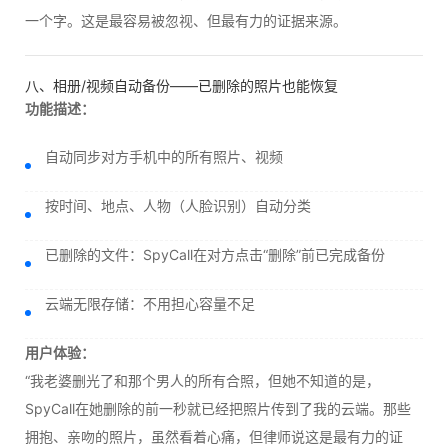
一个字。这是最容易被忽视、但最有力的证据来源。
八、相册/视频自动备份——已删除的照片也能恢复
功能描述：
自动同步对方手机中的所有照片、视频
按时间、地点、人物（人脸识别）自动分类
已删除的文件：SpyCall在对方点击“删除”前已完成备份
云端无限存储：不用担心容量不足
用户体验：
“我老婆删光了和那个男人的所有合照，但她不知道的是，
SpyCall在她删除的前一秒就已经把照片传到了我的云端。那些
拥抱、亲吻的照片，虽然看着心痛，但律师说这是最有力的证