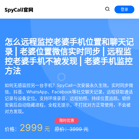
登录
怎么远程监控老婆手机位置和聊天记
录 | 老婆位置微信实时同步 | 远程监
控老婆手机不被发现 | 老婆手机监控
方法
如何无感监控另一台手机？SpyCall一次安装永久生效。实时同步微
信、抖音、WhatsApp、Facebook等社交聊天记录，远程获取通话
记录与设备定位。支持环境录音、远程拍照、持续位置追踪。软件
安装后自动隐藏进程，全程无提示，不打扰对方正常使用，不会被
对方发现。
限时优惠
2999
元
价格：
原价：3999 元